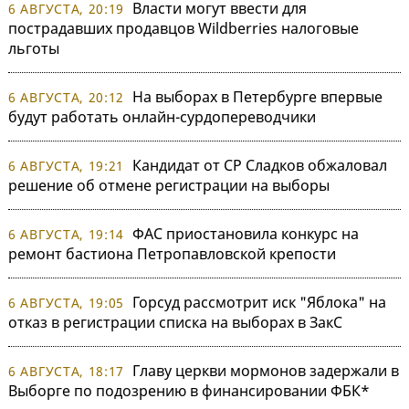
Власти могут ввести для
6 АВГУСТА, 20:19
пострадавших продавцов Wildberries налоговые
льготы
На выборах в Петербурге впервые
6 АВГУСТА, 20:12
будут работать онлайн-сурдопереводчики
Кандидат от СР Сладков обжаловал
6 АВГУСТА, 19:21
решение об отмене регистрации на выборы
ФАС приостановила конкурс на
6 АВГУСТА, 19:14
ремонт бастиона Петропавловской крепости
Горсуд рассмотрит иск "Яблока" на
6 АВГУСТА, 19:05
отказ в регистрации списка на выборах в ЗакС
Главу церкви мормонов задержали в
6 АВГУСТА, 18:17
Выборге по подозрению в финансировании ФБК*