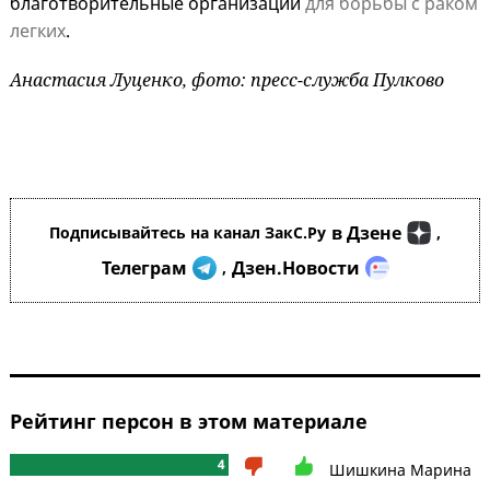
благотворительные организации
для борьбы с раком
легких
.
Анастасия Луценко, фото: пресс-служба Пулково
в Дзене
Подписывайтесь на канал ЗакС.Ру
,
Телеграм
Дзен.Новости
,
Рейтинг персон в этом материале
4
Шишкина Марина