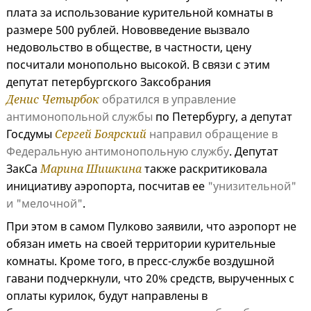
плата за использование курительной комнаты в
размере 500 рублей. Нововведение вызвало
недовольство в обществе, в частности, цену
посчитали монопольно высокой. В связи с этим
депутат петербургского Заксобрания
Денис Четырбок
обратился в управление
антимонопольной службы
по Петербургу, а депутат
Госдумы
Сергей Боярский
направил обращение в
Федеральную антимонопольную службу
.
Депутат
ЗакСа
Марина Шишкина
также раскритиковала
инициативу аэропорта, посчитав ее
"унизительной"
и "мелочной"
.
При этом в самом Пулково заявили, что аэропорт не
обязан иметь на своей территории курительные
комнаты. Кроме того, в пресс-службе воздушной
гавани подчеркнули, что 20% средств, вырученных с
оплаты курилок, будут направлены в