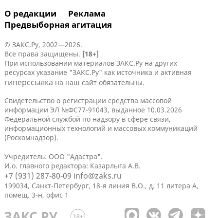
О редакции
Реклама
Предвыборная агитация
© ЗАКС.Ру, 2002—2026.
Все права защищены.
[18+]
При использовании материалов ЗАКС.Ру на других
ресурсах указание "ЗАКС.Ру" как источника и активная
гиперссылка
на наш сайт обязательны.
Свидетельство о регистрации средства массовой
информации ЭЛ №ФС77-91043, выданное 10.03.2026
Федеральной службой по надзору в сфере связи,
информационных технологий и массовых коммуникаций
(Роскомнадзор).
Учредитель: ООО "Адастра".
И.о. главного редактора: Казарлыга А.В.
+7 (931) 287-80-09
info@zaks.ru
199034, Санкт-Петербург, 18-я линия В.О., д. 11 литера А,
помещ. 3-н, офис 1