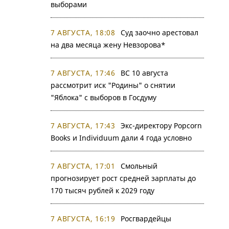
выборами
7 АВГУСТА, 18:08
Суд заочно арестовал
на два месяца жену Невзорова*
7 АВГУСТА, 17:46
ВС 10 августа
рассмотрит иск "Родины" о снятии
"Яблока" с выборов в Госдуму
7 АВГУСТА, 17:43
Экс-директору Popcorn
Books и Individuum дали 4 года условно
7 АВГУСТА, 17:01
Смольный
прогнозирует рост средней зарплаты до
170 тысяч рублей к 2029 году
7 АВГУСТА, 16:19
Росгвардейцы