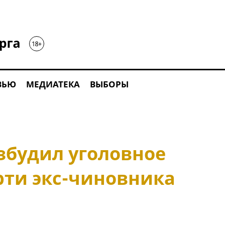
ВЬЮ
МЕДИАТЕКА
ВЫБОРЫ
збудил уголовное
рти экс-чиновника