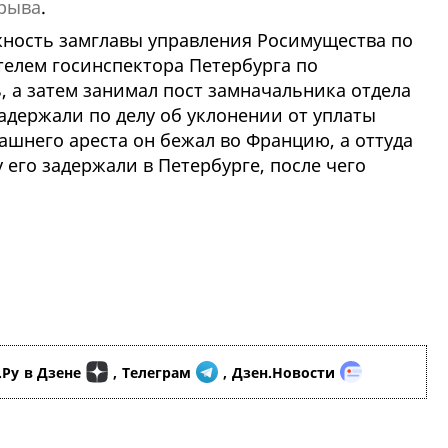
ерыва
.
лжность замглавы управления Росимущества по
телем госинспектора Петербурга по
 а затем занимал пост замначальника отдела
задержали по делу об уклонении от уплаты
ашнего ареста он бежал во Францию, а оттуда
 его задержали в Петербурге, после чего
.Ру
в Дзене
,
Телеграм
,
Дзен.Новости