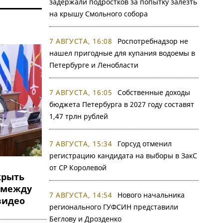
задержали подростков за попытку залезть
на крышу Смольного собора
7 АВГУСТА, 16:08
Роспотребнадзор не
нашел пригодные для купания водоемы в
Петербурге и Ленобласти
7 АВГУСТА, 16:05
Собственные доходы
бюджета Петербурга в 2027 году составят
1,47 трлн рублей
7 АВГУСТА, 15:34
Горсуд отменил
регистрацию кандидата на выборы в ЗакС
от СР Королевой
крыть
 между
7 АВГУСТА, 14:54
Нового начальника
видео
регионального ГУФСИН представили
Беглову и Дрозденко