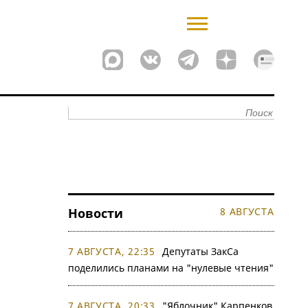
Новости
8 АВГУСТА
7 АВГУСТА, 22:35
Депутаты ЗакСа
поделились планами на "нулевые чтения"
7 АВГУСТА, 20:33
"Яблочник" Карпенков