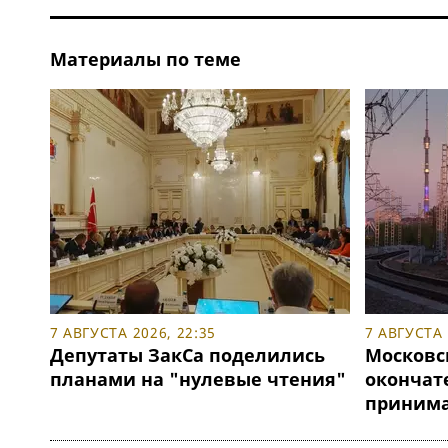
Материалы по теме
7 АВГУСТА 2026, 22:35
7 АВГУСТА 
Депутаты ЗакСа поделились
Московс
планами на "нулевые чтения"
окончат
принимат