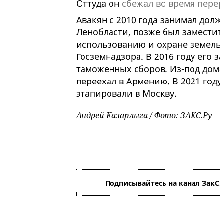
Оттуда он
сбежал во время пер
Авакян с 2010 года занимал до
Ленобласти, позже был замести
использованию и охране земель,
Госземнадзора. В 2016 году его 
таможенных сборов. Из-под дом
переехал в Армению. В 2021 году
этапировали в Москву.
Андрей Казарлыга / Фото: ЗАКС.Ру
Подписывайтесь на канал ЗакС