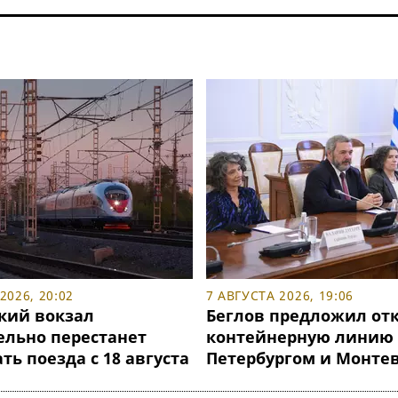
2026, 20:02
7 АВГУСТА 2026, 19:06
кий вокзал
Беглов предложил от
ельно перестанет
контейнерную линию
ь поезда с 18 августа
Петербургом и Монте