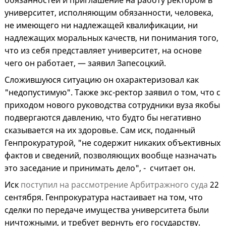
обязанностей и приглашение на работу ректором в
университет, исполняющим обязанности, человека,
не имеющего ни надлежащей квалификации, ни
надлежащих моральных качеств, ни понимания того,
что из себя представляет университет, на основе
чего он работает, — заявил Запесоцкий.
Сложившуюся ситуацию он охарактеризовал как
"недопустимую". Также экс-ректор заявил о том, что с
приходом нового руководства сотрудники вуза якобы
подвергаются давлению, что будто бы негативно
сказывается на их здоровье. Сам иск, поданный
Генпрокуратурой, "не содержит никаких объективных
фактов и сведений, позволяющих вообще назначать
это заседание и принимать дело", - считает он.
Иск
поступил на рассмотрение Арбитражного суда
22
сентября. Генпрокуратура настаивает на том, что
сделки по передаче имущества университета были
ничтожными, и требует вернуть его государству.