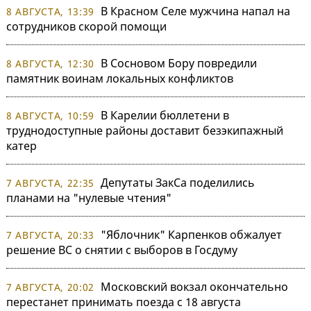
В Красном Селе мужчина напал на
8 АВГУСТА, 13:39
сотрудников скорой помощи
В Сосновом Бору повредили
8 АВГУСТА, 12:30
памятник воинам локальных конфликтов
В Карелии бюллетени в
8 АВГУСТА, 10:59
труднодоступные районы доставит безэкипажный
катер
Депутаты ЗакСа поделились
7 АВГУСТА, 22:35
планами на "нулевые чтения"
"Яблочник" Карпенков обжалует
7 АВГУСТА, 20:33
решение ВС о снятии с выборов в Госдуму
Московский вокзал окончательно
7 АВГУСТА, 20:02
перестанет принимать поезда с 18 августа