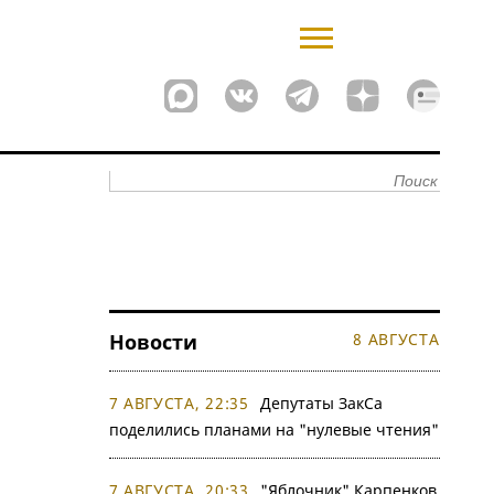
Новости
8 АВГУСТА
7 АВГУСТА, 22:35
Депутаты ЗакСа
поделились планами на "нулевые чтения"
7 АВГУСТА, 20:33
"Яблочник" Карпенков