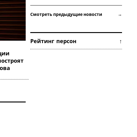
Смотреть предыдущие новости →
Рейтинг персон ↑
ции
построят
ова