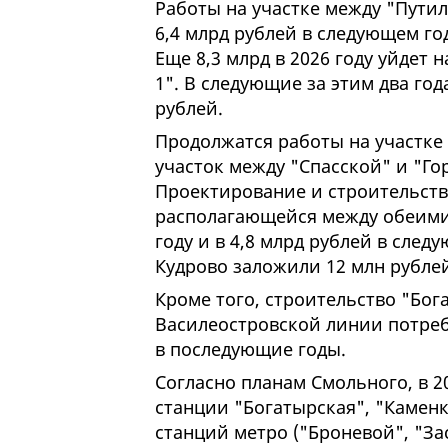
Работы на участке между "Пути
6,4 млрд рублей в следующем год
Еще 8,3 млрд в 2026 году уйдет
1". В следующие за этим два го
рублей.
Продолжатся работы на участке
участок между "Спасской" и "Го
Проектирование и строительств
располагающейся между обеими 
году и в 4,8 млрд рублей в сле
Кудрово заложили 12 млн рублей 
Кроме того, строительство "Бог
Василеостровской линии потребу
в последующие годы.
Согласно планам Смольного, в 2
станции "Богатырская", "Каменк
станций метро ("Броневой", "За