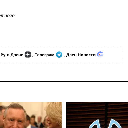
льного
.Ру
в Дзене
,
Телеграм
,
Дзен.Новости