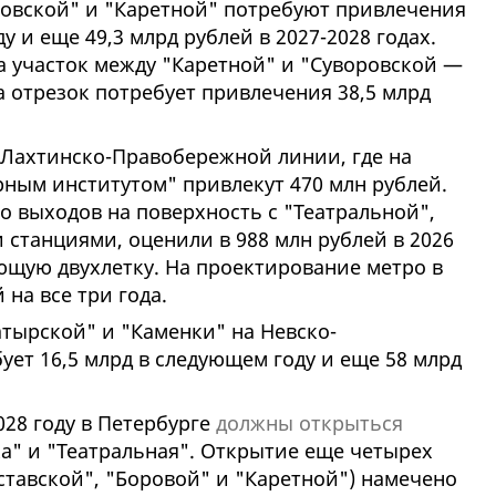
ловской" и "Каретной" потребуют привлечения
у и еще 49,3 млрд рублей в 2027-2028 годах.
 на участок между "Каретной" и "Суворовской —
да отрезок потребует привлечения 38,5 млрд
 Лахтинско-Правобережной линии, где на
рным институтом" привлекут 470 млн рублей.
о выходов на поверхность с "Театральной",
станциями, оценили в 988 млн рублей в 2026
дующую двухлетку. На проектирование метро в
на все три года.
атырской" и "Каменки" на Невско-
ет 16,5 млрд в следующем году и еще 58 млрд
028 году в Петербурге
должны открыться
а" и "Театральная". Открытие еще четырех
ставской", "Боровой" и "Каретной") намечено