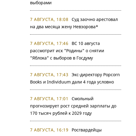
выборами
7 АВГУСТА, 18:08
Суд заочно арестовал
на два месяца жену Невзорова*
7 АВГУСТА, 17:46
ВС 10 августа
рассмотрит иск "Родины" о снятии
"Яблока" с выборов в Госдуму
7 АВГУСТА, 17:43
Экс-директору Popcorn
Books и Individuum дали 4 года условно
7 АВГУСТА, 17:01
Смольный
прогнозирует рост средней зарплаты до
170 тысяч рублей к 2029 году
7 АВГУСТА, 16:19
Росгвардейцы