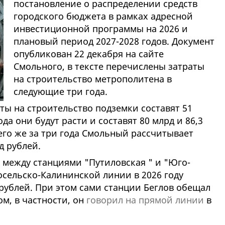
постановление о распределении средств
городского бюджета в рамках адресной
инвестиционной программы на 2026 и
плановый период 2027-2028 годов. Документ
опубликован 22 декабря на сайте
Смольного, в тексте перечислены затраты
на строительство метрополитена в
следующие три года.
аты на строительство подземки составят 51
да они будут расти и составят 80 млрд и 86,3
его же за три года Смольный рассчитывает
д рублей.
 между станциями "Путиловская " и "Юго-
осельско-Калининской линии в 2026 году
рублей. При этом сами станции Беглов обещал
ом, в частности, он
говорил на прямой линии
в