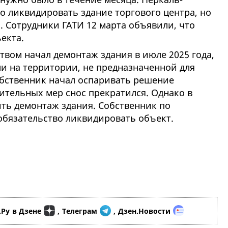
о ликвидировать здание торгового центра, но
. Сотрудники ГАТИ 12 марта объявили, что
ъекта.
вом начал демонтаж здания в июле 2025 года,
ли на территории, не предназначенной для
обственник начал оспаривать решение
чительных мер снос прекратился. Однако в
ь демонтаж здания. Собственник по
 обязательство ликвидировать объект.
.Ру
в Дзене
,
Телеграм
,
Дзен.Новости