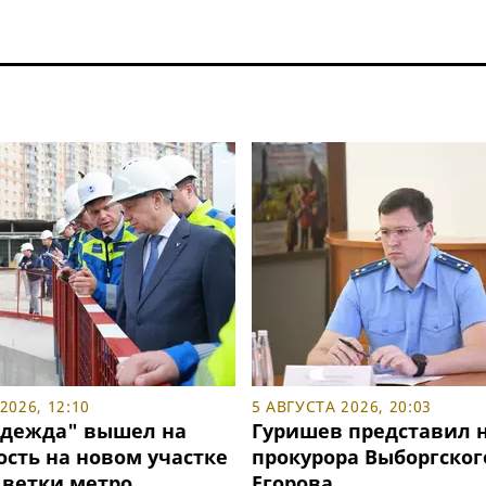
2026, 12:10
5 АВГУСТА 2026, 20:03
дежда" вышел на
Гуришев представил 
ость на новом участке
прокурора Выборгског
 ветки метро
Егорова