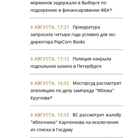
мормонов задержали в Выборге по
подозрению в финансировании ФБК*
6 АВГУСТА, 17:21
Прокуратура
запросила четыре года условно для экс-
директора PopCorn Books
6 АВГУСТА, 17:12
Полиция накрыла
подпольное казино в Петербурге
6 АВГУСТА, 16:52
Мосгорсуд рассмотрит
апелляцию по делу зампреда "Яблока"
Круглова*
6 АВГУСТА, 15:55
ВС рассмотрит жалобу
"яблочника" Карпенкова на исключение
из списка в Госдуму