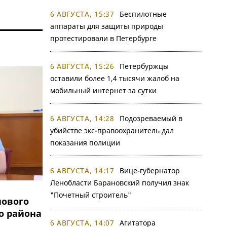
6 АВГУСТА, 15:37
Беспилотные
аппараты для защиты природы
протестировали в Петербурге
6 АВГУСТА, 15:26
Петербуржцы
оставили более 1,4 тысячи жалоб на
мобильный интернет за сутки
6 АВГУСТА, 14:28
Подозреваемый в
убийстве экс-правоохранитель дал
показания полиции
6 АВГУСТА, 14:17
Вице-губернатор
Ленобласти Барановский получил знак
"Почетный строитель"
нового
о района
6 АВГУСТА, 14:07
Агитатора