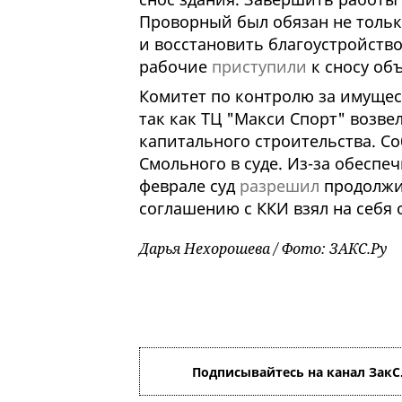
Проворный был обязан не тольк
и восстановить благоустройство
рабочие
приступили
к сносу об
Комитет по контролю за имущест
так как ТЦ "Макси Спорт" возве
капитального строительства. С
Смольного в суде. Из-за обеспе
феврале суд
разрешил
продолжит
соглашению с ККИ взял на себя
Дарья Нехорошева / Фото: ЗАКС.Ру
Подписывайтесь на канал ЗакС