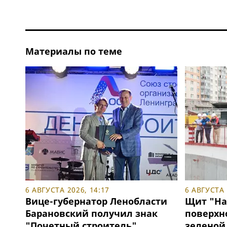
Материалы по теме
6 АВГУСТА 2026, 14:17
6 АВГУСТА 
Вице-губернатор Ленобласти
Щит "На
Барановский получил знак
поверхн
"Почетный строитель"
зеленой