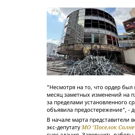
"Несмотря на то, что ордер был
месяц заметных изменений на п
за пределами установленного ср
объявила предостережение", - д
В начале марта представители 
экс-депутату
МО "Поселок Солне
снос здания. Завершить работы 