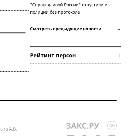
"Справедливой России" отпустили из
полиции без протокола
Смотреть предыдущие новости →
Рейтинг персон ↑
лыга А.В.