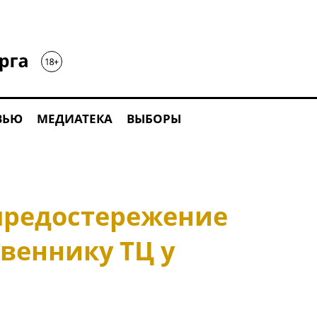
ВЬЮ
МЕДИАТЕКА
ВЫБОРЫ
предостережение
веннику ТЦ у