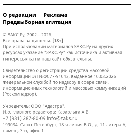
О редакции
Реклама
Предвыборная агитация
© ЗАКС.Ру, 2002—2026.
Все права защищены.
[18+]
При использовании материалов ЗАКС.Ру на других
ресурсах указание "ЗАКС.Ру" как источника и активная
гиперссылка
на наш сайт обязательны.
Свидетельство о регистрации средства массовой
информации ЭЛ №ФС77-91043, выданное 10.03.2026
Федеральной службой по надзору в сфере связи,
информационных технологий и массовых коммуникаций
(Роскомнадзор).
Учредитель: ООО "Адастра".
И.о. главного редактора: Казарлыга А.В.
+7 (931) 287-80-09
info@zaks.ru
199034, Санкт-Петербург, 18-я линия В.О., д. 11 литера А,
помещ. 3-н, офис 1