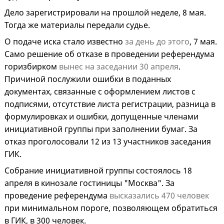
Дело зарегистрировали на прошлой неделе, 8 мая.
Тогда же материалы передали судье.
О подаче иска стало известно
за день до этого
, 7 мая.
Само решение об отказе в проведении референдума
горизбирком
вынес на заседании 30 апреля
.
Причиной послужили ошибки в поданных
документах, связанные с оформлением листов с
подписями, отсутствие листа регистрации, разница в
формулировках и ошибки, допущенные членами
инициативной группы при заполнении бумаг. За
отказ проголосовали 12 из 13 участников заседания
ГИК.
Собрание инициативной группы состоялось 18
апреля в кинозале гостиницы "Москва". За
проведение референдума
высказались 470 человек
при минимальном пороге, позволяющем обратиться
в ГИК, в 300 человек.