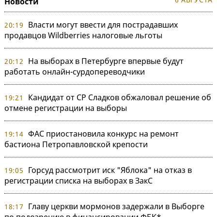
Новости
Власти могут ввести для пострадавших
20:19
продавцов Wildberries налоговые льготы
На выборах в Петербурге впервые будут
20:12
работать онлайн-сурдопереводчики
Кандидат от СР Сладков обжаловал решение об
19:21
отмене регистрации на выборы
ФАС приостановила конкурс на ремонт
19:14
бастиона Петропавловской крепости
Горсуд рассмотрит иск "Яблока" на отказ в
19:05
регистрации списка на выборах в ЗакС
Главу церкви мормонов задержали в Выборге
18:17
по подозрению в финансировании ФБК*