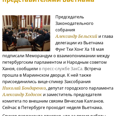
Председатель
Законодательного
собрания
Александр Бельский
и глава
делегации из Вьетнама
Фунг Тхи Хонг Ха 18 мая
подписали Меморандум о взаимопонимании между
петербургским парламентом и Народным советом
Ханоя, сообщили
в пресс-службе ЗакСа.
Встреча
прошла в Мариинском дворце. К ней также
присоединились вице-спикер Заксобрания
Николай Бондаренко
, депутат городского парламента
Александр Ходосок
и заместитель председателя
комитета по внешним связям Вячеслав Калганов.
Сейчас в Петербурге проходит неделя Вьетнама.