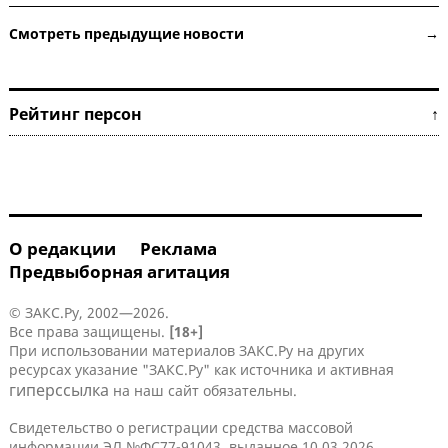
Смотреть предыдущие новости →
Рейтинг персон ↑
О редакции
Реклама
Предвыборная агитация
© ЗАКС.Ру, 2002—2026.
Все права защищены.
[18+]
При использовании материалов ЗАКС.Ру на других
ресурсах указание "ЗАКС.Ру" как источника и активная
гиперссылка
на наш сайт обязательны.
Свидетельство о регистрации средства массовой
информации ЭЛ №ФС77-91043, выданное 10.03.2026