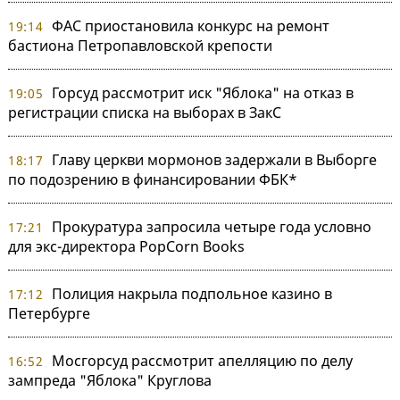
ФАС приостановила конкурс на ремонт
19:14
бастиона Петропавловской крепости
Горсуд рассмотрит иск "Яблока" на отказ в
19:05
регистрации списка на выборах в ЗакС
Главу церкви мормонов задержали в Выборге
18:17
по подозрению в финансировании ФБК*
Прокуратура запросила четыре года условно
17:21
для экс-директора PopCorn Books
Полиция накрыла подпольное казино в
17:12
Петербурге
Мосгорсуд рассмотрит апелляцию по делу
16:52
зампреда "Яблока" Круглова