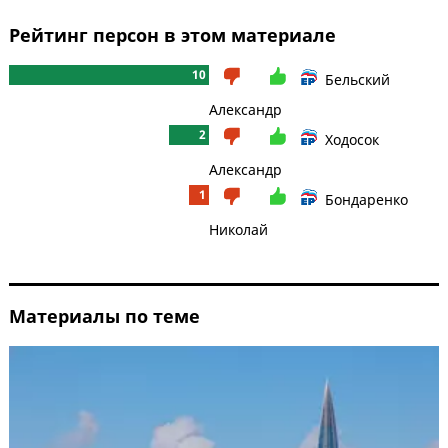
Рейтинг персон в этом материале
10
Бельский
Александр
2
Ходосок
Александр
1
Бондаренко
Николай
Материалы по теме