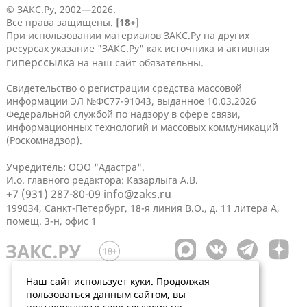
© ЗАКС.Ру, 2002—2026.
Все права защищены.
[18+]
При использовании материалов ЗАКС.Ру на других
ресурсах указание "ЗАКС.Ру" как источника и активная
гиперссылка
на наш сайт обязательны.
Свидетельство о регистрации средства массовой
информации ЭЛ №ФС77-91043, выданное 10.03.2026
Федеральной службой по надзору в сфере связи,
информационных технологий и массовых коммуникаций
(Роскомнадзор).
Учредитель: ООО "Адастра".
И.о. главного редактора: Казарлыга А.В.
+7 (931) 287-80-09
info@zaks.ru
199034, Санкт-Петербург, 18-я линия В.О., д. 11 литера А,
помещ. 3-н, офис 1
Наш сайт использует куки. Продолжая
пользоваться данным сайтом, вы