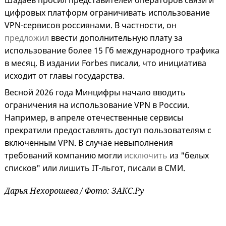
Шадаев просил представителей операторов связи и
цифровых платформ ограничивать использование
VPN-сервисов россиянами. В частности, он
предложил
ввести дополнительную плату за
использование более 15 Гб международного трафика
в месяц. В издании Forbes писали, что инициатива
исходит от главы государства.
Весной 2026 года Минцифры начало вводить
ограничения на использование VPN в России.
Например, в апреле отечественные сервисы
прекратили предоставлять доступ пользователям с
включенным VPN. В случае невыполнения
требований компанию могли
исключить
из "белых
списков" или лишить IT-льгот, писали в СМИ.
Дарья Нехорошева / Фото: ЗАКС.Ру