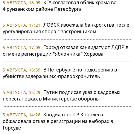
КГА согласовал облик храма во
5 АВГУСТА, 18:09
Фрунзенском районе Петербурга
ЛОЭСК избежала банкротства после
5 АВГУСТА, 17:21
урегулирования спора с застройщиком
Горсуд отказал кандидату от ЛДПР в
5 АВГУСТА, 17:05
отмене регистрации "яблочника" Хорзова
В Петербурге по подозрению в
5 АВГУСТА, 16:59
убийстве задержан экс-правоохранитель
Путин подписал указ о кадровых
5 АВГУСТА, 15:29
перестановках в Министерстве обороны
Кандидат от СР Королева
5 АВГУСТА, 14:28
обжаловала отказ в регистрации на выборах в
Горсуде