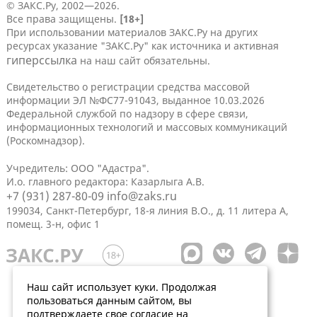
© ЗАКС.Ру, 2002—2026.
Все права защищены.
[18+]
При использовании материалов ЗАКС.Ру на других
ресурсах указание "ЗАКС.Ру" как источника и активная
гиперссылка
на наш сайт обязательны.
Свидетельство о регистрации средства массовой
информации ЭЛ №ФС77-91043, выданное 10.03.2026
Федеральной службой по надзору в сфере связи,
информационных технологий и массовых коммуникаций
(Роскомнадзор).
Учредитель: ООО "Адастра".
И.о. главного редактора: Казарлыга А.В.
+7 (931) 287-80-09
info@zaks.ru
199034, Санкт-Петербург, 18-я линия В.О., д. 11 литера А,
помещ. 3-н, офис 1
Наш сайт использует куки. Продолжая
пользоваться данным сайтом, вы
подтверждаете свое согласие на