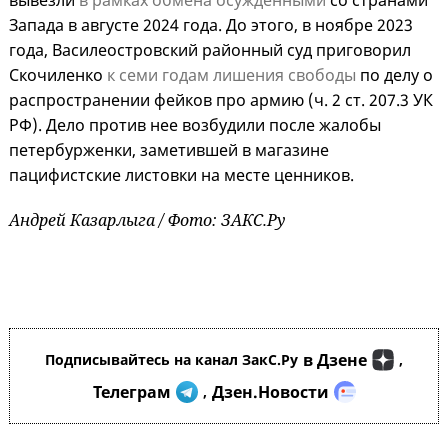
вывезли
в рамках обмена осужденными
со странами
Запада в августе 2024 года. До этого, в ноябре 2023
года, Василеостровский районный суд приговорил
Скочиленко
к семи годам лишения свободы
по делу о
распространении фейков про армию (ч. 2 ст. 207.3 УК
РФ). Дело против нее возбудили после жалобы
петербурженки, заметившей в магазине
пацифистские листовки на месте ценников.
Андрей Казарлыга / Фото: ЗАКС.Ру
в Дзене
Подписывайтесь на канал ЗакС.Ру
,
Телеграм
Дзен.Новости
,