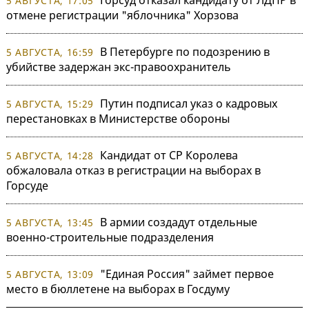
5 АВГУСТА, 17:05
отмене регистрации "яблочника" Хорзова
В Петербурге по подозрению в
5 АВГУСТА, 16:59
убийстве задержан экс-правоохранитель
Путин подписал указ о кадровых
5 АВГУСТА, 15:29
перестановках в Министерстве обороны
Кандидат от СР Королева
5 АВГУСТА, 14:28
обжаловала отказ в регистрации на выборах в
Горсуде
В армии создадут отдельные
5 АВГУСТА, 13:45
военно-строительные подразделения
"Единая Россия" займет первое
5 АВГУСТА, 13:09
место в бюллетене на выборах в Госдуму