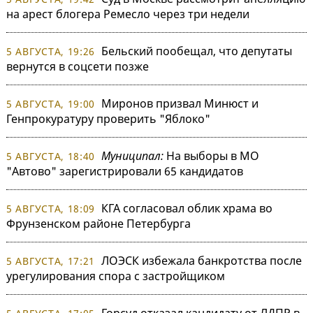
на арест блогера Ремесло через три недели
Бельский пообещал, что депутаты
5 АВГУСТА, 19:26
вернутся в соцсети позже
Миронов призвал Минюст и
5 АВГУСТА, 19:00
Генпрокуратуру проверить "Яблоко"
Муниципал:
На выборы в МО
5 АВГУСТА, 18:40
"Автово" зарегистрировали 65 кандидатов
КГА согласовал облик храма во
5 АВГУСТА, 18:09
Фрунзенском районе Петербурга
ЛОЭСК избежала банкротства после
5 АВГУСТА, 17:21
урегулирования спора с застройщиком
Горсуд отказал кандидату от ЛДПР в