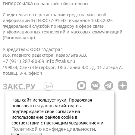
гиперссылка
на наш сайт обязательны.
Свидетельство о регистрации средства массовой
информации ЭЛ №ФС77-91043, выданное 10.03.2026
Федеральной службой по надзору в сфере связи,
информационных технологий и массовых коммуникаций
(Роскомнадзор).
Учредитель: ООО "Адастра".
И.о. главного редактора: Казарлыга А.В.
+7 (931) 287-80-09
info@zaks.ru
199034, Санкт-Петербург, 18-я линия В.О., д. 11 литера А,
помещ. 3-н, офис 1
Наш сайт использует куки. Продолжая
пользоваться данным сайтом, вы
подтверждаете свое согласие на
использование файлов cookie в
соответствии с настоящим уведомлением и
Политикой о конфиденциальности
.