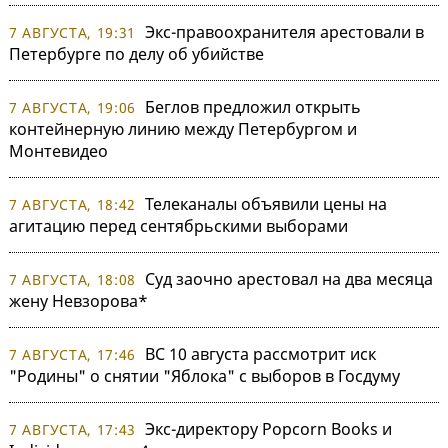
Экс-правоохранителя арестовали в
7 АВГУСТА, 19:31
Петербурге по делу об убийстве
Беглов предложил открыть
7 АВГУСТА, 19:06
контейнерную линию между Петербургом и
Монтевидео
Телеканалы объявили цены на
7 АВГУСТА, 18:42
агитацию перед сентябрьскими выборами
Суд заочно арестовал на два месяца
7 АВГУСТА, 18:08
жену Невзорова*
ВС 10 августа рассмотрит иск
7 АВГУСТА, 17:46
"Родины" о снятии "Яблока" с выборов в Госдуму
Экс-директору Popcorn Books и
7 АВГУСТА, 17:43