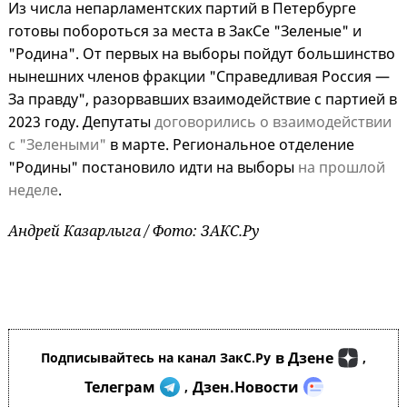
Из числа непарламентских партий в Петербурге
готовы побороться за места в ЗакСе "Зеленые" и
"Родина". От первых на выборы пойдут большинство
нынешних членов фракции "Справедливая Россия —
За правду", разорвавших взаимодействие с партией в
2023 году. Депутаты
договорились о взаимодействии
с "Зелеными"
в марте. Региональное отделение
"Родины" постановило идти на выборы
на прошлой
неделе
.
Андрей Казарлыга / Фото: ЗАКС.Ру
в Дзене
Подписывайтесь на канал ЗакС.Ру
,
Телеграм
Дзен.Новости
,