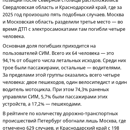
позиции после Северной столицы расположились
Свердловская область и Краснодарский край, где за
2025 год произошло пять подобных случаев. Москва
и Московская область разделили третье место — во
время ДТП с электросамокатами там погибли четыре
человека.
Основная доля погибших приходится на
пользователей СИМ. Всего их 64 человека — это
94,1% от общего числа летальных исходов. Среди них
трое были пассажирами, остальные — водителями.
За пределами этой группы оказались всего четыре
человека: двое пешеходов, один велосипедист и один
водитель мотоцикла. При этом 74,3% раненых
управляли СИМ, 5,7% были пассажирами этих
устройств, а 17,2% — пешеходами.
В рейтинге по количеству дорожно-транспортных
происшествий Петербург обогнали лишь Москва, где
отмечено 629 случаев, и Краснодарский край с 198