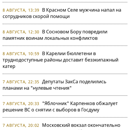
В Красном Селе мужчина напал на
8 АВГУСТА, 13:39
сотрудников скорой помощи
В Сосновом Бору повредили
8 АВГУСТА, 12:30
памятник воинам локальных конфликтов
В Карелии бюллетени в
8 АВГУСТА, 10:59
труднодоступные районы доставит безэкипажный
катер
Депутаты ЗакСа поделились
7 АВГУСТА, 22:35
планами на "нулевые чтения"
"Яблочник" Карпенков обжалует
7 АВГУСТА, 20:33
решение ВС о снятии с выборов в Госдуму
Московский вокзал окончательно
7 АВГУСТА, 20:02