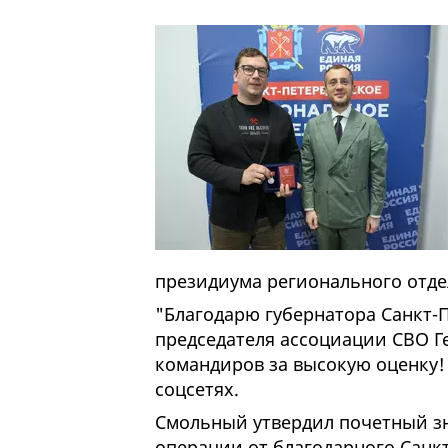
президиума регионального отде
"Благодарю губернатора Санкт-
председателя ассоциации СВО 
командиров за высокую оценку! 
соцсетях.
Смольный утвердил почетный зн
операции от благодарного Санкт