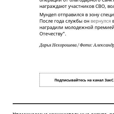
награждают участников СВО, во
Мундеп отправился в зону специ
После года службы он
вернулся
в
наградили молодежной премией
Отечеству".
Дарья Нехорошева / Фото: Александ
Подписывайтесь на канал ЗакС