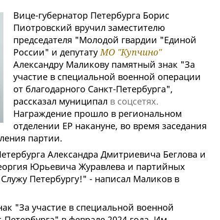
Вице-губернатор Петербурга Борис
Пиотровский вручил заместителю
председателя "Молодой гвардии "Единой
России" и депутату
МО "Купчино"
Александру Маликову памятный знак "За
участие в специальной военной операции
от благодарного Санкт-Петербурга",
рассказал муниципал
в соцсетях.
Награждение прошло в региональном
отделении ЕР накануне, во время заседания
ления партии.
Петербурга Александра Дмитриевича Беглова и
Георгия Юрьевича Журавлева и партийных
Служу Петербургу!" - написал Маликов в
ак "За участие в специальной военной
-Петербурга" в феврале 2024 года. Им