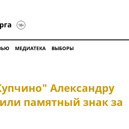
ВЬЮ
МЕДИАТЕКА
ВЫБОРЫ
Купчино" Александру
или памятный знак за