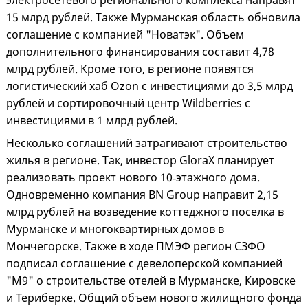
электросетевого регионального комплекса направят
15 млрд рублей. Также Мурманская область обновила
соглашение с компанией "Новатэк". Объем
дополнительного финансирования составит 4,78
млрд рублей. Кроме того, в регионе появятся
логистический хаб Ozon с инвестициями до 3,5 млрд
рублей и сортировочный центр Wildberries с
инвестициями в 1 млрд рублей.
Несколько соглашений затрагивают строительство
жилья в регионе. Так, инвестор GloraX планирует
реализовать проект нового 10‑этажного дома.
Одновременно компания BN Group направит 2,15
млрд рублей на возведение коттеджного поселка в
Мурманске и многоквартирных домов в
Мончегорске. Также в ходе ПМЭФ регион СЗФО
подписал соглашение с девелоперской компанией
"М9" о строительстве отелей в Мурманске, Кировске
и Териберке. Общий объем нового жилищного фонда