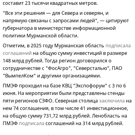
составит 23 тысячи квадратных метров.
"Все эти решения — для Севера и северян, и
напрямую связаны с запросами людей", — цитируют
губернатора в министерстве информационной
политики Мурманской области.
Отметим, в 2025 году Мурманская область
подписала
соглашений
на общую сумму инвестиций в размере
148 млрд рублей. Тогда регион договорился о
сотрудничестве с "ФосАгро", "Северсталью", ПАО
"ВымпелКом" и другими организациями.
ПМЭФ проходил на базе КВЦ "Экспофорум" с 3 по 6
июня. На мероприятии были представлены стенды
пяти регионов СЗФО. Северная столица
заключила
на
нем 74 соглашения, в том числе 41 инвестиционное,
на общую сумму 731,72 млрд рублей. Ленобласть на
ПМЭФ
подписала
соглашений на 314 млрд рублей.