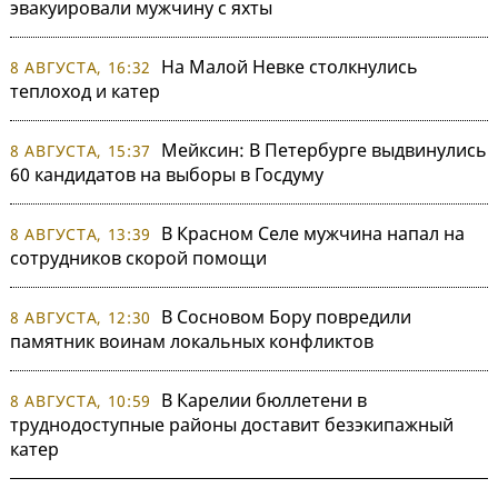
эвакуировали мужчину с яхты
На Малой Невке столкнулись
8 АВГУСТА, 16:32
теплоход и катер
Мейксин: В Петербурге выдвинулись
8 АВГУСТА, 15:37
60 кандидатов на выборы в Госдуму
В Красном Селе мужчина напал на
8 АВГУСТА, 13:39
сотрудников скорой помощи
В Сосновом Бору повредили
8 АВГУСТА, 12:30
памятник воинам локальных конфликтов
В Карелии бюллетени в
8 АВГУСТА, 10:59
труднодоступные районы доставит безэкипажный
катер