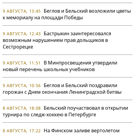
Беглов и Бельский возложили цветы
9 АВГУСТА, 13:45
к мемориалу на площади Победы
Бастрыкин заинтересовался
9 АВГУСТА, 12:43
возможным нарушением прав дольщиков в
Сестрорецке
В Минпросвещения утвердили
9 АВГУСТА, 11:51
новый перечень школьных учебников
Беглов и Бельский поздравили
9 АВГУСТА, 10:56
горожан с Днем окончания Ленинградской битвы
Бельский поучаствовал в открытии
8 АВГУСТА, 18:08
турнира по следж-хоккею в Петербурге
На Финском заливе вертолетом
8 АВГУСТА, 17:22