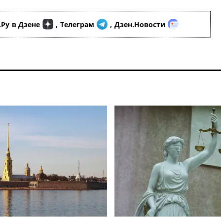
.Ру
в Дзене
,
Телеграм
,
Дзен.Новости