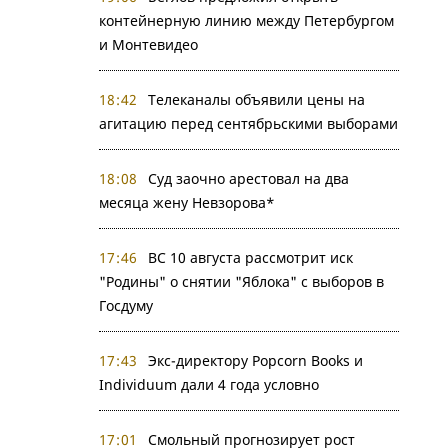
контейнерную линию между Петербургом
и Монтевидео
18:42
Телеканалы объявили цены на
агитацию перед сентябрьскими выборами
18:08
Суд заочно арестовал на два
месяца жену Невзорова*
17:46
ВС 10 августа рассмотрит иск
"Родины" о снятии "Яблока" с выборов в
Госдуму
17:43
Экс-директору Popcorn Books и
Individuum дали 4 года условно
17:01
Смольный прогнозирует рост