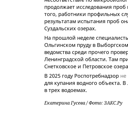
продолжает исследования проб 
того, работники профильных сл
результатам испытания проб она
Суздальских озерах.
На прошлой неделе специалист
Ольгинском пруду в Выборгском
ведомства среди прочего прове
Ленинградской области. Там пр
Снетковское и Петровское озера
В 2025 году Роспотребнадзор
не
для купания водного объекта. 
в трех водоемах.
Екатерина Гусева / Фото: ЗАКС.Ру