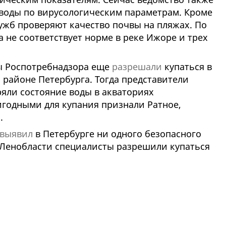
воды по вирусологическим параметрам. Кроме
ужб проверяют качество почвы на пляжах. По
 не соответствует норме в реке Ижоре и трех
ы Роспотребнадзора еще
разрешали
купаться в
 районе Петербурга. Тогда представители
ряли состояние воды в акваториях
игодными для купания признали Ратное,
.
 выявил
в Петербурге ни одного безопасного
В Ленобласти специалисты разрешили купаться