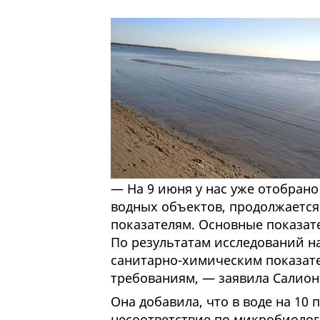
— На 9 июня у нас уже отобрано
водных объектов, продолжается
показателям. Основные показате
По результатам исследований на
санитарно-химическим показате
требованиям, — заявила Салион
Она добавила, что в воде на 10
несоответствие по микробиолог