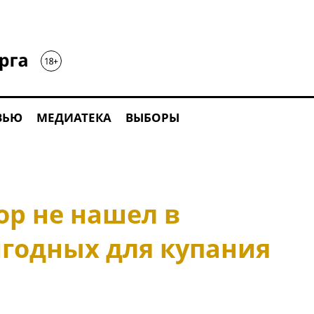
ВЬЮ
МЕДИАТЕКА
ВЫБОРЫ
ор не нашел в
игодных для купания