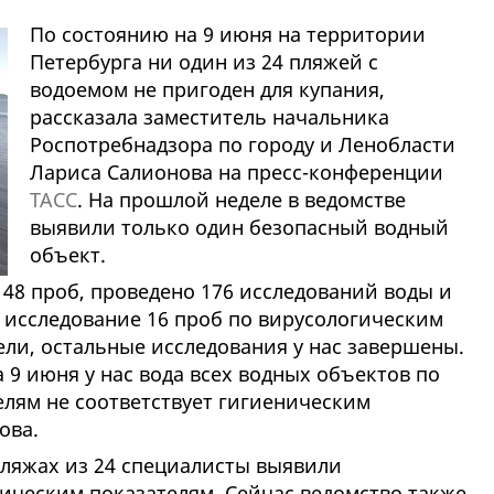
По состоянию на 9 июня на территории
Петербурга ни один из 24 пляжей с
водоемом не пригоден для купания,
рассказала заместитель начальника
Роспотребнадзора по городу и Ленобласти
Лариса Салионова на пресс-конференции
ТАСС
. На прошлой неделе в ведомстве
выявили только один безопасный водный
объект.
 48 проб, проведено 176 исследований воды и
 исследование 16 проб по вирусологическим
ли, остальные исследования у нас завершены.
 9 июня у нас вода всех водных объектов по
лям не соответствует гигиеническим
ова.
 пляжах из 24 специалисты выявили
ическим показателям. Сейчас ведомство также