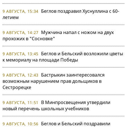
Беглов поздравил Хуснуллина с 60-
9 АВГУСТА, 15:34
летием
Мужчина напал с ножом на двух
9 АВГУСТА, 14:27
прохожих в "Сосновке"
Беглов и Бельский возложили цветы
9 АВГУСТА, 13:45
к мемориалу на площади Победы
Бастрыкин заинтересовался
9 АВГУСТА, 12:43
возможным нарушением прав дольщиков в
Сестрорецке
В Минпросвещения утвердили
9 АВГУСТА, 11:51
новый перечень школьных учебников
Беглов и Бельский поздравили
9 АВГУСТА, 10:56