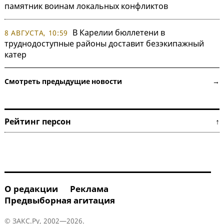
памятник воинам локальных конфликтов
В Карелии бюллетени в
8 АВГУСТА, 10:59
труднодоступные районы доставит безэкипажный
катер
Смотреть предыдущие новости →
Рейтинг персон ↑
О редакции
Реклама
Предвыборная агитация
© ЗАКС.Ру, 2002—2026.