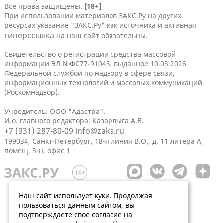
Все права защищены.
[18+]
При использовании материалов ЗАКС.Ру на других
ресурсах указание "ЗАКС.Ру" как источника и активная
гиперссылка
на наш сайт обязательны.
Свидетельство о регистрации средства массовой
информации ЭЛ №ФС77-91043, выданное 10.03.2026
Федеральной службой по надзору в сфере связи,
информационных технологий и массовых коммуникаций
(Роскомнадзор).
Учредитель: ООО "Адастра".
И.о. главного редактора: Казарлыга А.В.
+7 (931) 287-80-09
info@zaks.ru
199034, Санкт-Петербург, 18-я линия В.О., д. 11 литера А,
помещ. 3-н, офис 1
Наш сайт использует куки. Продолжая
пользоваться данным сайтом, вы
подтверждаете свое согласие на