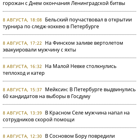
горожан с Днем окончания Ленинградской битвы
Бельский поучаствовал в открытии
8 АВГУСТА, 18:08
турнира по следж-хоккею в Петербурге
На Финском заливе вертолетом
8 АВГУСТА, 17:22
эвакуировали мужчину с яхты
На Малой Невке столкнулись
8 АВГУСТА, 16:32
теплоход и катер
Мейксин: В Петербурге выдвинулись
8 АВГУСТА, 15:37
60 кандидатов на выборы в Госдуму
В Красном Селе мужчина напал на
8 АВГУСТА, 13:39
сотрудников скорой помощи
В Сосновом Бору повредили
8 АВГУСТА, 12:30