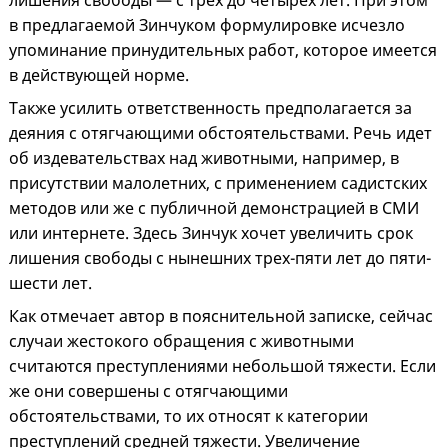
лишения свободы — с трех до четырех лет. При этом
в предлагаемой Зинчуком формулировке исчезло
упоминание принудительных работ, которое имеется
в действующей норме.
Также усилить ответственность предполагается за
деяния с отягчающими обстоятельствами. Речь идет
об издевательствах над животными, например, в
присутствии малолетних, с применением садистских
методов или же с публичной демонстрацией в СМИ
или интернете. Здесь Зинчук хочет увеличить срок
лишения свободы с нынешних трех-пяти лет до пяти-
шести лет.
Как отмечает автор в пояснительной записке, сейчас
случаи жестокого обращения с животными
считаются преступлениями небольшой тяжести. Если
же они совершены с отягчающими
обстоятельствами, то их относят к категории
преступлений средней тяжести. Увеличение