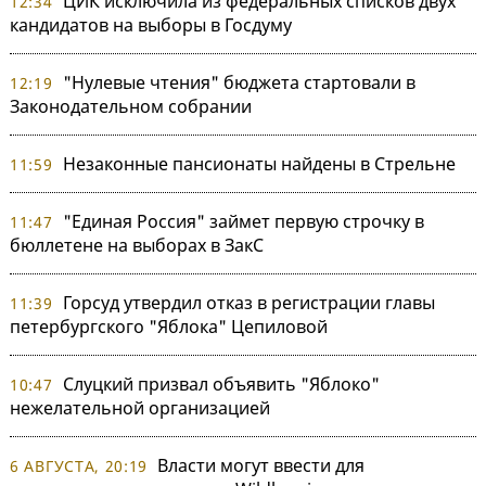
ЦИК исключила из федеральных списков двух
12:34
кандидатов на выборы в Госдуму
"Нулевые чтения" бюджета стартовали в
12:19
Законодательном собрании
Незаконные пансионаты найдены в Стрельне
11:59
"Единая Россия" займет первую строчку в
11:47
бюллетене на выборах в ЗакС
Горсуд утвердил отказ в регистрации главы
11:39
петербургского "Яблока" Цепиловой
Слуцкий призвал объявить "Яблоко"
10:47
нежелательной организацией
Власти могут ввести для
6 АВГУСТА, 20:19