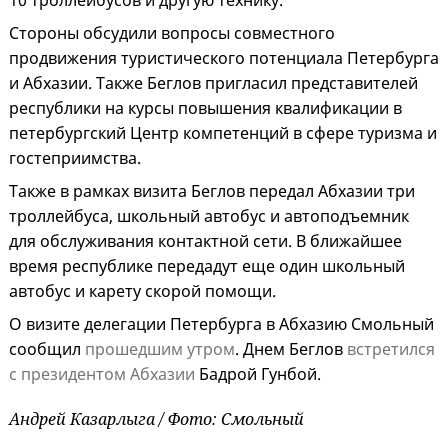
10 троллейбусов и другую технику.
Стороны обсудили вопросы совместного
продвижения туристического потенциала Петербурга
и Абхазии. Также Беглов пригласил представителей
республики на курсы повышения квалификации в
петербургский Центр компетенций в сфере туризма и
гостеприимства.
Также в рамках визита Беглов передал Абхазии три
троллейбуса, школьный автобус и автоподъемник
для обслуживания контактной сети. В ближайшее
время республике передадут еще один школьный
автобус и карету скорой помощи.
О визите делегации Петербурга в Абхазию Смольный
сообщил
прошедшим утром
. Днем Беглов
встретился
с президентом Абхазии
Бадрой Гунбой.
Андрей Казарлыга / Фото: Смольный