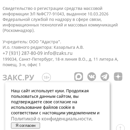
Свидетельство о регистрации средства массовой
информации ЭЛ №ФС77-91043, выданное 10.03.2026
Федеральной службой по надзору в сфере связи,
информационных технологий и массовых коммуникаций
(Роскомнадзор).
Учредитель: ООО "Адастра".
И.о. главного редактора: Казарлыга А.В.
+7 (931) 287-80-09
info@zaks.ru
199034, Санкт-Петербург, 18-я линия В.О., д. 11 литера А,
помещ. 3-н, офис 1
Наш сайт использует куки. Продолжая
пользоваться данным сайтом, вы
подтверждаете свое согласие на
использование файлов cookie в
соответствии с настоящим уведомлением и
Политикой о конфиденциальности
.
Я согласен