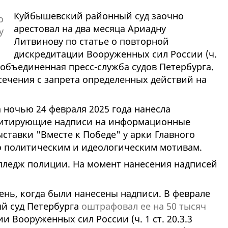
Куйбышевский районный суд заочно
арестовал на два месяца Ариадну
Литвинову по статье о повторной
дискредитации Вооруженных сил России (ч.
я объединенная пресс-служба судов Петербурга.
ечения с запрета определенных действий на
 ночью 24 февраля 2025 года нанесла
дитирующие надписи на информационные
ставки "Вместе к Победе" у арки Главного
по политическим и идеологическим мотивам.
лледж полиции. На момент нанесения надписей
день, когда были нанесены надписи. В феврале
й суд Петербурга
оштрафовал ее на 50 тысяч
и Вооруженных сил России (ч. 1 ст. 20.3.3