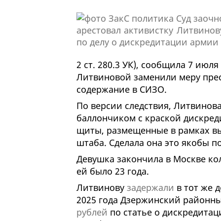
2 ст. 280.3 УК), сообщила 7 июл
Литвиновой заменили меру прес
содержание в СИЗО.
По версии следствия, Литвинова
баллончиком с краской дискре
щиты, размещенные в рамках вы
штаба. Сделала она это якобы 
Девушка закончила в Москве ко
ей было 23 года.
Литвинову
задержали
в тот же 
2025 года Дзержинский районны
рублей
по статье о дискредитаци