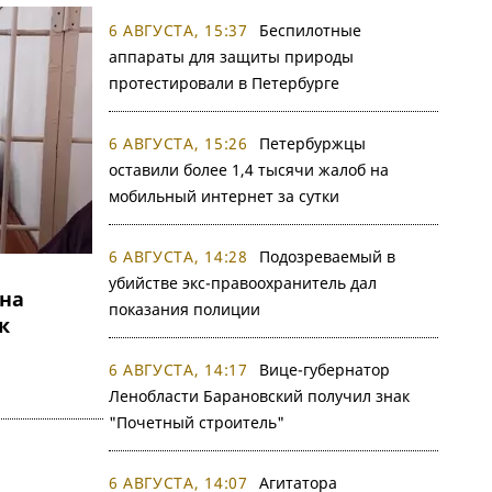
6 АВГУСТА, 15:37
Беспилотные
аппараты для защиты природы
протестировали в Петербурге
6 АВГУСТА, 15:26
Петербуржцы
оставили более 1,4 тысячи жалоб на
мобильный интернет за сутки
6 АВГУСТА, 14:28
Подозреваемый в
убийстве экс-правоохранитель дал
на
показания полиции
к
6 АВГУСТА, 14:17
Вице-губернатор
Ленобласти Барановский получил знак
"Почетный строитель"
6 АВГУСТА, 14:07
Агитатора