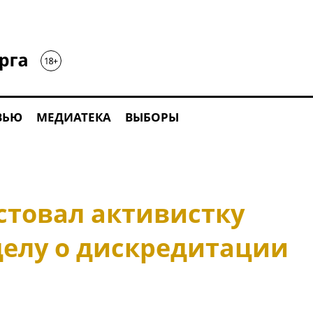
ВЬЮ
МЕДИАТЕКА
ВЫБОРЫ
стовал активистку
делу о дискредитации