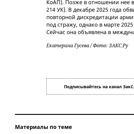
КоАП). Позже в отношении нее во
214 УК). В декабре 2025 года о
повторной дискредитации арми
под стражу, однако в марте 2025
Сейчас она объявлена в между
Екатерина Гусева / Фото: ЗАКС.Ру
Подписывайтесь на канал ЗакС
Материалы по теме