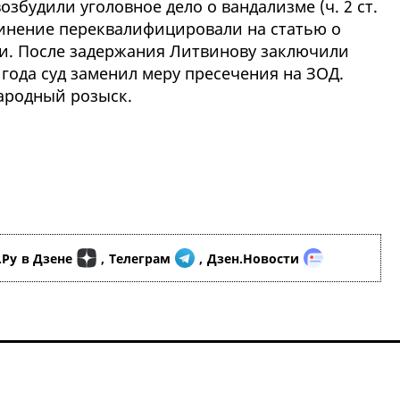
збудили уголовное дело о вандализме (ч. 2 ст.
бвинение переквалифицировали на статью о
и. После задержания Литвинову заключили
 года суд заменил меру пресечения на ЗОД.
народный розыск.
.Ру
в Дзене
,
Телеграм
,
Дзен.Новости