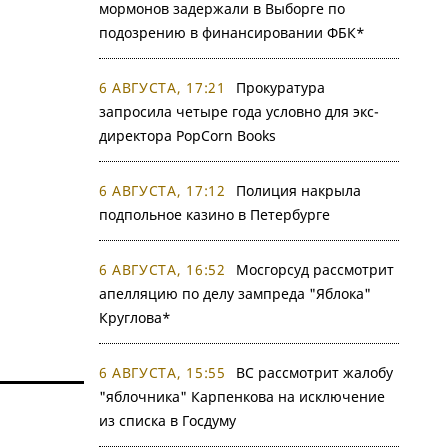
мормонов задержали в Выборге по
подозрению в финансировании ФБК*
6 АВГУСТА, 17:21
Прокуратура
запросила четыре года условно для экс-
директора PopCorn Books
6 АВГУСТА, 17:12
Полиция накрыла
подпольное казино в Петербурге
6 АВГУСТА, 16:52
Мосгорсуд рассмотрит
апелляцию по делу зампреда "Яблока"
Круглова*
6 АВГУСТА, 15:55
ВС рассмотрит жалобу
"яблочника" Карпенкова на исключение
из списка в Госдуму