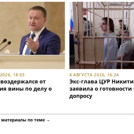
2026, 18:03
4 АВГУСТА 2026, 16:24
воздержался от
Экс-глава ЦУР Никити
ия вины по делу о
заявила о готовности 
допросу
е материалы по теме →