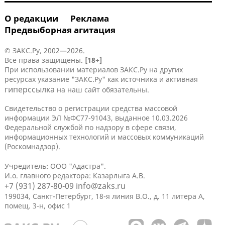
О редакции
Реклама
Предвыборная агитация
© ЗАКС.Ру, 2002—2026.
Все права защищены.
[18+]
При использовании материалов ЗАКС.Ру на других
ресурсах указание "ЗАКС.Ру" как источника и активная
гиперссылка
на наш сайт обязательны.
Свидетельство о регистрации средства массовой
информации ЭЛ №ФС77-91043, выданное 10.03.2026
Федеральной службой по надзору в сфере связи,
информационных технологий и массовых коммуникаций
(Роскомнадзор).
Учредитель: ООО "Адастра".
И.о. главного редактора: Казарлыга А.В.
+7 (931) 287-80-09
info@zaks.ru
199034, Санкт-Петербург, 18-я линия В.О., д. 11 литера А,
помещ. 3-н, офис 1