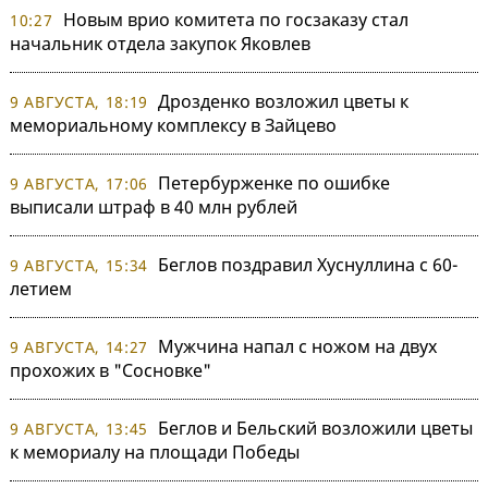
Новым врио комитета по госзаказу стал
10:27
начальник отдела закупок Яковлев
Дрозденко возложил цветы к
9 АВГУСТА, 18:19
мемориальному комплексу в Зайцево
Петербурженке по ошибке
9 АВГУСТА, 17:06
выписали штраф в 40 млн рублей
Беглов поздравил Хуснуллина с 60-
9 АВГУСТА, 15:34
летием
Мужчина напал с ножом на двух
9 АВГУСТА, 14:27
прохожих в "Сосновке"
Беглов и Бельский возложили цветы
9 АВГУСТА, 13:45
к мемориалу на площади Победы