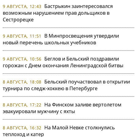
Бастрыкин заинтересовался
9 АВГУСТА, 12:43
возможным нарушением прав дольщиков в
Сестрорецке
В Минпросвещения утвердили
9 АВГУСТА, 11:51
новый перечень школьных учебников
Беглов и Бельский поздравили
9 АВГУСТА, 10:56
горожан с Днем окончания Ленинградской битвы
Бельский поучаствовал в открытии
8 АВГУСТА, 18:08
турнира по следж-хоккею в Петербурге
На Финском заливе вертолетом
8 АВГУСТА, 17:22
эвакуировали мужчину с яхты
На Малой Невке столкнулись
8 АВГУСТА, 16:32
теплоход и катер