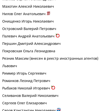
Махотин Алексей Николаевич
Нилов Олег Анатольевич
Онищенко Игорь Николаевич
Островский Валерий Петрович
Палевич Андрей Анатольевич
Першин Дмитрий Александрович
Покровская Ольга Леонидовна
Резник Максим (внесен в реестр иностранных агентов)
Львович
Риммер Игорь Сергеевич
Романков Леонид Петрович
Рыбаков Николай Игоревич
Селиванов Валерий Николаевич
Сергеев Олег Елизарович
Серов Константин Николаевич