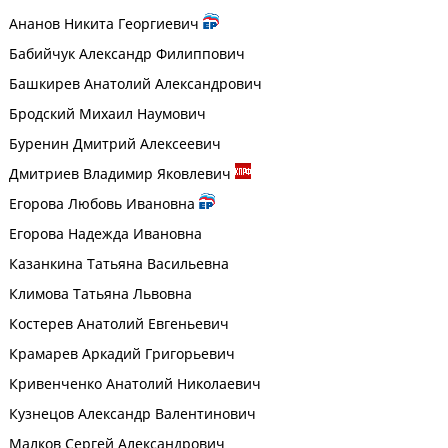
Ананов Никита Георгиевич
Бабийчук Александр Филиппович
Башкирев Анатолий Александрович
Бродский Михаил Наумович
Буренин Дмитрий Алексеевич
Дмитриев Владимир Яковлевич
Егорова Любовь Ивановна
Егорова Надежда Ивановна
Казанкина Татьяна Васильевна
Климова Татьяна Львовна
Костерев Анатолий Евгеньевич
Крамарев Аркадий Григорьевич
Кривенченко Анатолий Николаевич
Кузнецов Александр Валентинович
Малков Сергей Александрович