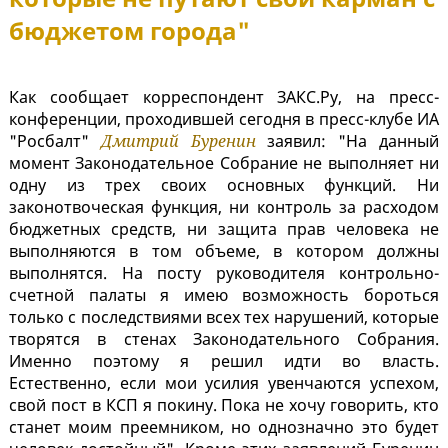
бюджетом города"
Как сообщает корреспондент ЗАКС.Ру, на пресс-
конференции, проходившей сегодня в пресс-клубе ИА
"Росбалт"
Дмитрий Буренин
заявил: "На данный
момент Законодательное Собрание не выполняет ни
одну из трех своих основных функций. Ни
законотвоческая функция, ни контроль за расходом
бюджетных средств, ни защита прав человека не
выполняются в том объеме, в котором должны
выполнятся. На посту руководителя контрольно-
счетной палаты я имею возможность бороться
только с последствиями всех тех нарушений, которые
творятся в стенах Законодательного Собрания.
Именно поэтому я решил идти во власть.
Естественно, если мои усилия увенчаются успехом,
свой пост в КСП я покину. Пока не хочу говорить, кто
станет моим преемником, но однозначно это будет