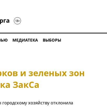
ВЬЮ
МЕДИАТЕКА
ВЫБОРЫ
ков и зеленых зон
ка ЗакСа
 городскому хозяйству отклонила