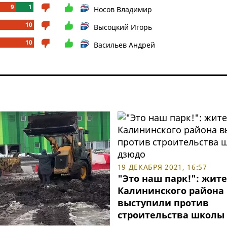
9
1
Носов Владимир
10
Высоцкий Игорь
10
Васильев Андрей
19 ДЕКАБРЯ 2021, 16:57
"Это наш парк!": жит
Калининского района
выступили против
строительства школы