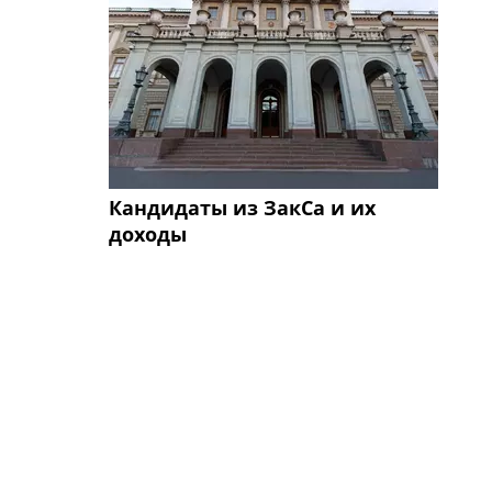
Кандидаты из ЗакСа и их
доходы