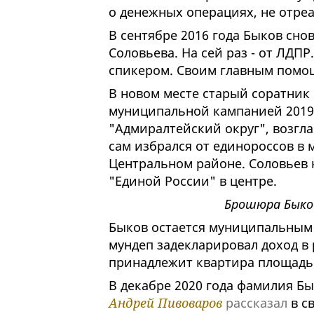
о денежных операциях, не отре
В сентябре 2016 года Быков сн
Соловьева. На сей раз - от ЛДПР
спикером. Своим главным помощ
В новом месте старый соратник 
муниципальной кампанией 2019 
"Адмиралтейский округ", возгл
сам избрался от единороссов в 
Центральном районе. Соловьев 
"Единой России" в центре.
Брошюра Быков
Быков остается муниципальным д
мундеп задекларировал доход в 
принадлежит квартира площадью 
В декабре 2020 года фамилия Бы
Андрей Пивоваров
рассказал
в св