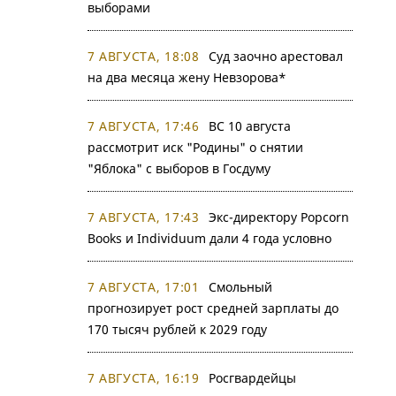
выборами
7 АВГУСТА, 18:08
Суд заочно арестовал
на два месяца жену Невзорова*
7 АВГУСТА, 17:46
ВС 10 августа
рассмотрит иск "Родины" о снятии
"Яблока" с выборов в Госдуму
7 АВГУСТА, 17:43
Экс-директору Popcorn
Books и Individuum дали 4 года условно
7 АВГУСТА, 17:01
Смольный
прогнозирует рост средней зарплаты до
170 тысяч рублей к 2029 году
7 АВГУСТА, 16:19
Росгвардейцы