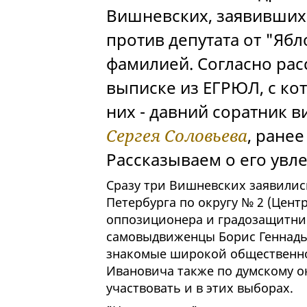
Вишневских, заявившихс
против депутата от "Ябл
фамилией. Согласно рас
выписке из ЕГРЮЛ, с ко
них - давний соратник 
Сергея Соловьева
, ране
Рассказываем о его увл
Сразу три Вишневских заявилис
Петербурга по округу № 2 (Цент
оппозиционера и градозащитни
самовыдвиженцы Борис Геннадь
знакомые широкой общественнос
Ивановича также по думскому о
участвовать и в этих выборах.