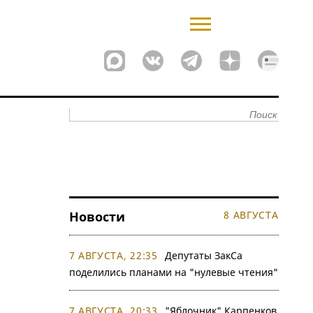
Новости
8 АВГУСТА
7 АВГУСТА, 22:35
Депутаты ЗакСа
поделились планами на "нулевые чтения"
7 АВГУСТА, 20:33
"Яблочник" Карпенков