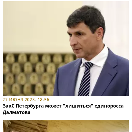
27 ИЮНЯ 2023, 18:56
ЗакС Петербурга может "лишиться" единоросса
Далматова