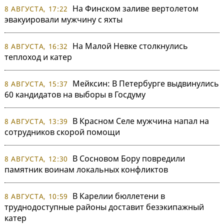
На Финском заливе вертолетом
8 АВГУСТА, 17:22
эвакуировали мужчину с яхты
На Малой Невке столкнулись
8 АВГУСТА, 16:32
теплоход и катер
Мейксин: В Петербурге выдвинулись
8 АВГУСТА, 15:37
60 кандидатов на выборы в Госдуму
В Красном Селе мужчина напал на
8 АВГУСТА, 13:39
сотрудников скорой помощи
В Сосновом Бору повредили
8 АВГУСТА, 12:30
памятник воинам локальных конфликтов
В Карелии бюллетени в
8 АВГУСТА, 10:59
труднодоступные районы доставит безэкипажный
катер