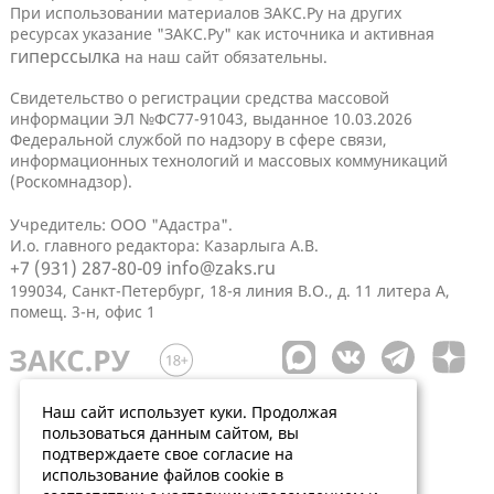
При использовании материалов ЗАКС.Ру на других
ресурсах указание "ЗАКС.Ру" как источника и активная
гиперссылка
на наш сайт обязательны.
Свидетельство о регистрации средства массовой
информации ЭЛ №ФС77-91043, выданное 10.03.2026
Федеральной службой по надзору в сфере связи,
информационных технологий и массовых коммуникаций
(Роскомнадзор).
Учредитель: ООО "Адастра".
И.о. главного редактора: Казарлыга А.В.
+7 (931) 287-80-09
info@zaks.ru
199034, Санкт-Петербург, 18-я линия В.О., д. 11 литера А,
помещ. 3-н, офис 1
Наш сайт использует куки. Продолжая
пользоваться данным сайтом, вы
подтверждаете свое согласие на
использование файлов cookie в