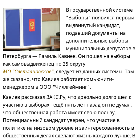
В государственной системе
"Выборы" появился первый
выдвинутый кандидат,
подавший документы на
дополнительные выборы
муниципальных депутатов в
Петербурга — Рамиль Кавиев. Он пошел на выборы
как самовыдвиженец по 25 округу
МО "Светлановское"
, следует из данных системы. Там
же сказано, что Кавиев работает комьюнити-
менеджером в ООО "Чиллгейминг".
Кавиев рассказал ЗАКС.Ру, что довольно долго шел к
участию в выборах - ещё пять лет назад он не думал,
что общественная работа имеет свою пользу.
Потенциальный кандидат уверен, что участие в
политике на низовом уровне и заинтересованность в
общественных делах сделают жизнь каждого лучше. В