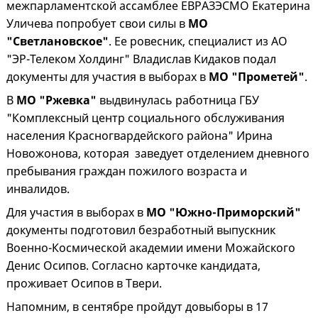
межпарламентской ассамблее ЕВРАЗЭСМО Екатерина
Уличева попробует свои силы в
МО
"Светлановское"
. Ее ровесник, специалист из АО
"ЭР-Телеком Холдинг" Владислав Кидаков подал
документы для участия в выборах в
МО "Прометей"
.
В
МО "Ржевка"
выдвинулась работница ГБУ
"Комплексный центр социального обслуживания
населения Красногвардейского района" Ирина
Новожонова, которая заведует отделением дневного
пребывания граждан пожилого возраста и
инвалидов.
Для участия в выборах в
МО "Южно-Приморский"
документы подготовил безработный выпускник
Военно-Космической академии имени Можайского
Денис Осипов. Согласно карточке кандидата,
проживает Осипов в Твери.
Напомним, в сентябре пройдут довыборы в 17