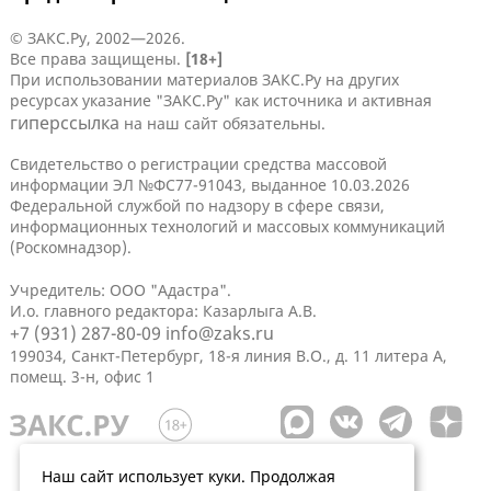
© ЗАКС.Ру, 2002—2026.
Все права защищены.
[18+]
При использовании материалов ЗАКС.Ру на других
ресурсах указание "ЗАКС.Ру" как источника и активная
гиперссылка
на наш сайт обязательны.
Свидетельство о регистрации средства массовой
информации ЭЛ №ФС77-91043, выданное 10.03.2026
Федеральной службой по надзору в сфере связи,
информационных технологий и массовых коммуникаций
(Роскомнадзор).
Учредитель: ООО "Адастра".
И.о. главного редактора: Казарлыга А.В.
+7 (931) 287-80-09
info@zaks.ru
199034, Санкт-Петербург, 18-я линия В.О., д. 11 литера А,
помещ. 3-н, офис 1
Наш сайт использует куки. Продолжая