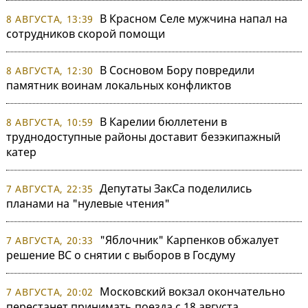
В Красном Селе мужчина напал на
8 АВГУСТА, 13:39
сотрудников скорой помощи
В Сосновом Бору повредили
8 АВГУСТА, 12:30
памятник воинам локальных конфликтов
В Карелии бюллетени в
8 АВГУСТА, 10:59
труднодоступные районы доставит безэкипажный
катер
Депутаты ЗакСа поделились
7 АВГУСТА, 22:35
планами на "нулевые чтения"
"Яблочник" Карпенков обжалует
7 АВГУСТА, 20:33
решение ВС о снятии с выборов в Госдуму
Московский вокзал окончательно
7 АВГУСТА, 20:02
перестанет принимать поезда с 18 августа