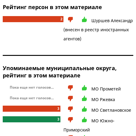
Рейтинг персон в этом материале
2
Шуршев Александр
(внесен в реестр иностранных
агентов)
Упоминаемые муниципальные округа,
рейтинг в этом материале
Пока еще нет голосов...
МО Прометей
Пока еще нет голосов...
МО Ржевка
3
МО Светлановское
3
МО Южно-
Приморский