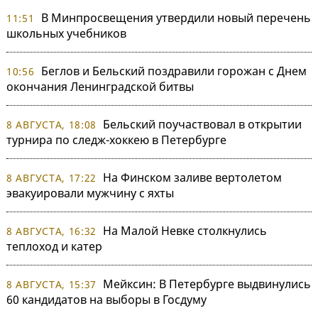
В Минпросвещения утвердили новый перечень
11:51
школьных учебников
Беглов и Бельский поздравили горожан с Днем
10:56
окончания Ленинградской битвы
Бельский поучаствовал в открытии
8 АВГУСТА, 18:08
турнира по следж-хоккею в Петербурге
На Финском заливе вертолетом
8 АВГУСТА, 17:22
эвакуировали мужчину с яхты
На Малой Невке столкнулись
8 АВГУСТА, 16:32
теплоход и катер
Мейксин: В Петербурге выдвинулись
8 АВГУСТА, 15:37
60 кандидатов на выборы в Госдуму