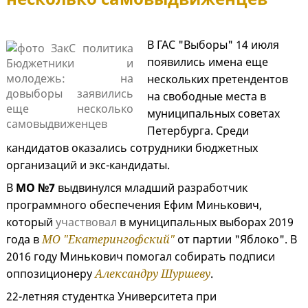
В ГАС "Выборы" 14 июля
появились имена еще
нескольких претендентов
на свободные места в
муниципальных советах
Петербурга. Среди
кандидатов оказались сотрудники бюджетных
организаций и экс-кандидаты.
В
МО №7
выдвинулся младший разработчик
программного обеспечения Ефим Минькович,
который
участвовал
в муниципальных выборах 2019
года в
МО "Екатерингофский"
от партии "Яблоко". В
2016 году Минькович помогал собирать подписи
оппозиционеру
Александру Шуршеву
.
22-летняя студентка Университета при