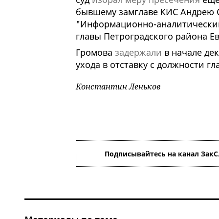
бывшему замглаве КИС Андрею С
"Информационно-аналитический
главы Петроградского района Е
Громова
задержали
в начале дек
ухода в отставку с должности 
Константин Леньков
Подписывайтесь на канал ЗакС