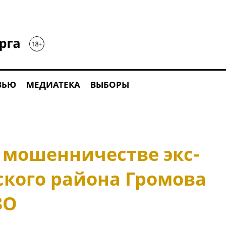
ВЬЮ
МЕДИАТЕКА
ВЫБОРЫ
 мошенничестве экс-
ского района Громова
ЗО