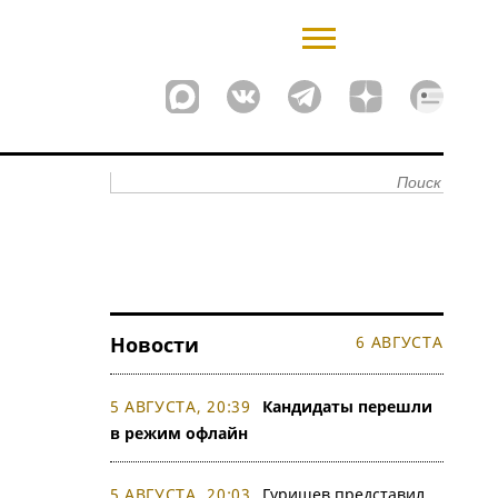
Новости
6 АВГУСТА
5 АВГУСТА, 20:39
Кандидаты перешли
в режим офлайн
5 АВГУСТА, 20:03
Гуришев представил