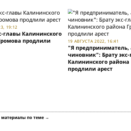
3, 19:12
кс-главы Калининского
Громова продлили
19 АВГУСТА 2022, 16:41
"Я предприниматель, 
чиновник": Брату экс
Калининского района
продлили арест
е материалы по теме →