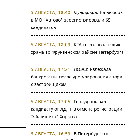
5 АВГУСТА, 18:40
Муниципал:
На выборы
в МО "Автово" зарегистрировали 65
кандидатов
5 АВГУСТА, 18:09
КГА согласовал облик
храма во Фрунзенском районе Петербурга
5 АВГУСТА, 17:21
ЛОЭСК избежала
банкротства после урегулирования спора
с застройщиком
5 АВГУСТА, 17:05
Горсуд отказал
кандидату от ЛДПР в отмене регистрации
"яблочника" Хорзова
5 АВГУСТА, 16:59
В Петербурге по