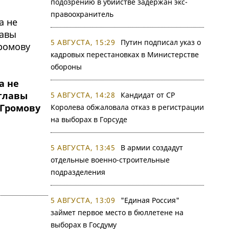
подозрению в убийстве задержан экс-
правоохранитель
5 АВГУСТА, 15:29
Путин подписал указ о
кадровых перестановках в Министерстве
обороны
а не
-главы
5 АВГУСТА, 14:28
Кандидат от СР
 Громову
Королева обжаловала отказ в регистрации
на выборах в Горсуде
5 АВГУСТА, 13:45
В армии создадут
отдельные военно-строительные
подразделения
5 АВГУСТА, 13:09
"Единая Россия"
займет первое место в бюллетене на
выборах в Госдуму