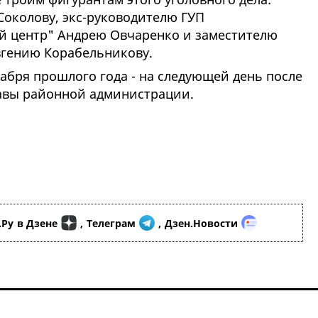
околову, экс-руководителю ГУП
 центр" Андрею Овчаренко и заместителю
вгению Корабельникову.
абря прошлого года - на следующей день после
главы районной администрации.
.Ру
в Дзене
,
Телеграм
,
Дзен.Новости