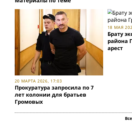
Материалы по теме
18 МАЯ 202
Брату э
района 
арест
20 МАРТА 2026, 17:03
Прокуратура запросила по 7
лет колонии для братьев
Громовых
Вс