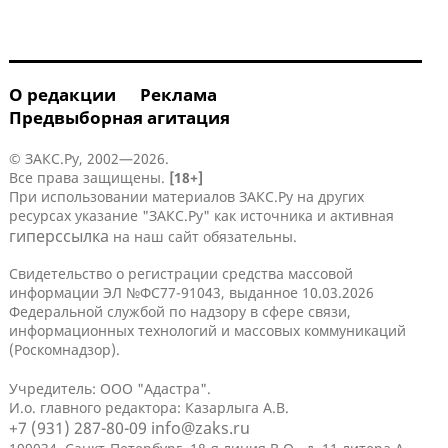
О редакции
Реклама
Предвыборная агитация
© ЗАКС.Ру, 2002—2026.
Все права защищены.
[18+]
При использовании материалов ЗАКС.Ру на других
ресурсах указание "ЗАКС.Ру" как источника и активная
гиперссылка
на наш сайт обязательны.
Свидетельство о регистрации средства массовой
информации ЭЛ №ФС77-91043, выданное 10.03.2026
Федеральной службой по надзору в сфере связи,
информационных технологий и массовых коммуникаций
(Роскомнадзор).
Учредитель: ООО "Адастра".
И.о. главного редактора: Казарлыга А.В.
+7 (931) 287-80-09
info@zaks.ru