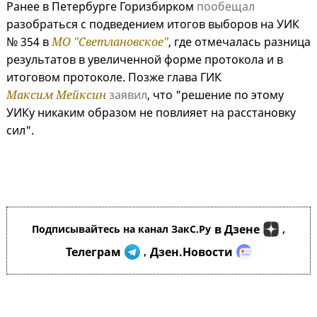
Ранее в Петербурге Горизбирком
пообещал
разобраться с подведением итогов выборов на УИК
№ 354 в
МО "Светлановское"
, где отмечалась разница
результатов в увеличенной форме протокола и в
итоговом протоколе. Позже глава ГИК
Максим Мейксин
заявил
, что "решение по этому
УИКу никаким образом не повлияет на расстановку
сил".
в Дзене
Подписывайтесь на канал ЗакС.Ру
,
Телеграм
Дзен.Новости
,