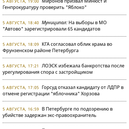
Миронов призвал Минюст и
5 АВГУСТА, 19:00
Генпрокуратуру проверить "Яблоко"
Муниципал:
На выборы в МО
5 АВГУСТА, 18:40
"Автово" зарегистрировали 65 кандидатов
КГА согласовал облик храма во
5 АВГУСТА, 18:09
Фрунзенском районе Петербурга
ЛОЭСК избежала банкротства после
5 АВГУСТА, 17:21
урегулирования спора с застройщиком
Горсуд отказал кандидату от ЛДПР в
5 АВГУСТА, 17:05
отмене регистрации "яблочника" Хорзова
В Петербурге по подозрению в
5 АВГУСТА, 16:59
убийстве задержан экс-правоохранитель