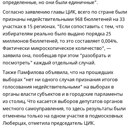
определенные, но они были единичные".
Согласно заявлению главы ЦИК, всего по стране были
признаны недействительными 968 бюллетеней на 33
участках в 15 регионах. "Если сопоставить с тем, что
избирателям реально было выдано порядка 25
миллионов бюллетеней, то это составляет 0,004%.
Фактически микроскопическое количество", —
заявила она, пообещав при этом "разобрать и
посмотреть" каждый отдельный случай.
Также Памфилова объявила, что на прошедших
выборах "нет ни одного случая признания итогов
голосования недействительными" на выборах в
органы власти субъектов и в городские парламенты
из столиц. Что касается выборов депутатов органов
местного самоуправления, то здесь результаты были
отменены только на одном участке в подмосковных
Люберцах, отметила председатель ЦИК.