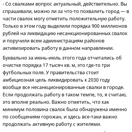
- Со свалками вопрос актуальный, действительно. Вы
спрашивали, можно ли за что-то похвалить город — в
части свалок могу отметить положительную работу.
Только в этом году выделили порядка 900 миллионов
рублей на ликвидацию несанкционированных свалок
и поручили всем администрациям районов
активизировать работу в данном направлении.
Буквально за июнь-июль этого года отчитались об
очистке порядка 17 тысяч кв. м, это где-то три
футбольных поля. У правительства стоит
амбициозная цель ликвидировать к 2030 году
вообще все несанкционированные свалки в городе.
Если продолжать работу в таком темпе, то, я считаю,
это вполне реально. Важно отметить, что как
минимум половина свалок была обнаружена именно
по сообщениям горожан, и здесь все-таки важно
продолжать активную работу с жителями.