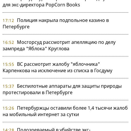
для экс-директора PopCorn Books
Полиция накрыла подпольное казино в
17:12
Петербурге
Мосгорсуд рассмотрит апелляцию по делу
16:52
зампреда "Яблока" Круглова
ВС рассмотрит жалобу "яблочника"
15:55
Карпенкова на исключение из списка в Госдуму
Беспилотные аппараты для защиты природы
15:37
протестировали в Петербурге
Петербуржцы оставили более 1,4 тысячи жалоб
15:26
на мобильный интернет за сутки
Подозреваемый в убийстве экс-
14:28