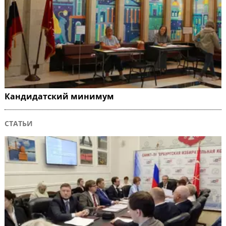
Кандидатский минимум
СТАТЬИ