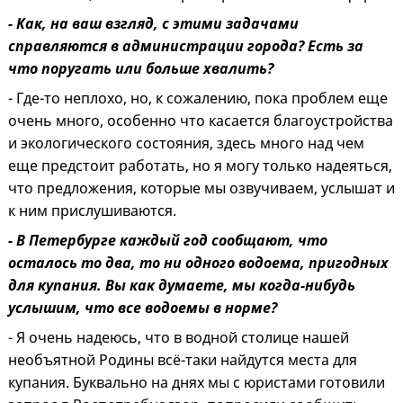
- Как, на ваш взгляд, с этими задачами
справляются в администрации города? Есть за
что поругать или больше хвалить?
- Где-то неплохо, но, к сожалению, пока проблем еще
очень много, особенно что касается благоустройства
и экологического состояния, здесь много над чем
еще предстоит работать, но я могу только надеяться,
что предложения, которые мы озвучиваем, услышат и
к ним прислушиваются.
- В Петербурге каждый год сообщают, что
осталось то два, то ни одного водоема, пригодных
для купания. Вы как думаете, мы когда-нибудь
услышим, что все водоемы в норме?
- Я очень надеюсь, что в водной столице нашей
необъятной Родины всё-таки найдутся места для
купания. Буквально на днях мы с юристами готовили