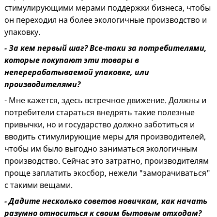
стимулирующими мерами поддержки бизнеса, чтобы
он переходил на более экологичные производство и
упаковку.
- За кем первый шаг? Все-таки за потребителями,
которые покупают эти товары в
неперерабатываемой упаковке, или
производителями?
- Мне кажется, здесь встречное движение. Должны и
потребители стараться внедрять такие полезные
привычки, но и государство должно заботиться и
вводить стимулирующие меры для производителей,
чтобы им было выгодно заниматься экологичным
производство. Сейчас это затратно, производителям
проще заплатить экосбор, нежели "заморачиваться"
с такими вещами.
- Дадите несколько советов новичкам, как начать
разумно относиться к своим бытовым отходам?