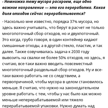
- Немножко тему мусора раскроем, еще одно
важное направление — это его переработка. Какая
доля отходов сейчас перерабатывается?
- Насколько мне известно, порядка 37% мусора, но
здесь важно учитывать, что берут в расчет не только
многопоточный сбор отходов, но и двухпоточный.
Это когда, грубо говоря, в один контейнер кидают
смешанные отходы, а в другой стекло, пластик, и так
далее. Также озвучивалась задача к 2030 году
вывозить на свалки не более 50% отходов, но здесь, я
считаю, все-таки важно вводить повсеместный
многопоточный раздельный сбор отходов. Ну и все-
таки важно работать не со следствием, а
первопричиной, чтобы мусора в целом становилось
меньше. Я считаю, что нужно на законодательном
уровне работать с тем, чтобы у нас было как можно
меньше неперерабатываемой или тяжело
перерабатываемой упаковки. Нужно думать над