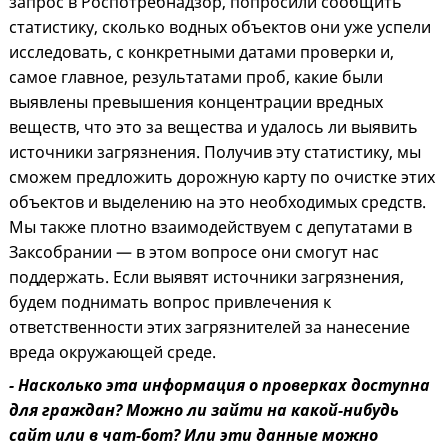
запрос в Роспотребнадзор, попросили сообщить
статистику, сколько водных объектов они уже успели
исследовать, с конкретными датами проверки и,
самое главное, результатами проб, какие были
выявлены превышения концентрации вредных
веществ, что это за вещества и удалось ли выявить
источники загрязнения. Получив эту статистику, мы
сможем предложить дорожную карту по очистке этих
объектов и выделению на это необходимых средств.
Мы также плотно взаимодействуем с депутатами в
Заксобрании — в этом вопросе они смогут нас
поддержать. Если выявят источники загрязнения,
будем поднимать вопрос привлечения к
ответственности этих загрязнителей за нанесение
вреда окружающей среде.
- Насколько эта информация о проверках доступна
для граждан? Можно ли зайти на какой-нибудь
сайт или в чат-бот? Или эти данные можно