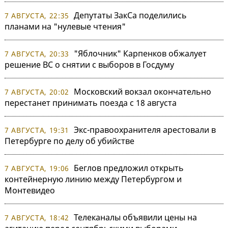
Депутаты ЗакСа поделились
7 АВГУСТА, 22:35
планами на "нулевые чтения"
"Яблочник" Карпенков обжалует
7 АВГУСТА, 20:33
решение ВС о снятии с выборов в Госдуму
Московский вокзал окончательно
7 АВГУСТА, 20:02
перестанет принимать поезда с 18 августа
Экс-правоохранителя арестовали в
7 АВГУСТА, 19:31
Петербурге по делу об убийстве
Беглов предложил открыть
7 АВГУСТА, 19:06
контейнерную линию между Петербургом и
Монтевидео
Телеканалы объявили цены на
7 АВГУСТА, 18:42