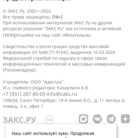
© ЗАКС.Ру, 2002—2026.
Все права защищены.
[18+]
При использовании материалов ЗАКС.Ру на других
ресурсах указание "ЗАКС.Ру" как источника и активная
гиперссылка
на наш сайт обязательны.
Свидетельство о регистрации средства массовой
информации ЭЛ №ФС77-91043, выданное 10.03.2026
Федеральной службой по надзору в сфере связи,
информационных технологий и массовых коммуникаций
(Роскомнадзор).
Учредитель: ООО "Адастра".
И.о. главного редактора: Казарлыга А.В.
+7 (931) 287-80-09
info@zaks.ru
199034, Санкт-Петербург, 18-я линия В.О., д. 11 литера А,
помещ. 3-н, офис 1
Наш сайт использует куки. Продолжая