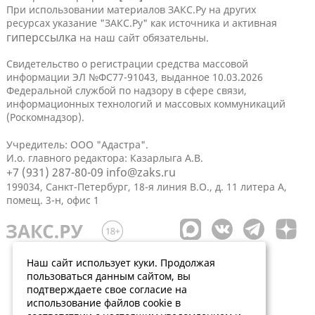
При использовании материалов ЗАКС.Ру на других
ресурсах указание "ЗАКС.Ру" как источника и активная
гиперссылка
на наш сайт обязательны.
Свидетельство о регистрации средства массовой
информации ЭЛ №ФС77-91043, выданное 10.03.2026
Федеральной службой по надзору в сфере связи,
информационных технологий и массовых коммуникаций
(Роскомнадзор).
Учредитель: ООО "Адастра".
И.о. главного редактора: Казарлыга А.В.
+7 (931) 287-80-09
info@zaks.ru
199034, Санкт-Петербург, 18-я линия В.О., д. 11 литера А,
помещ. 3-н, офис 1
Наш сайт использует куки. Продолжая
пользоваться данным сайтом, вы
подтверждаете свое согласие на
использование файлов cookie в