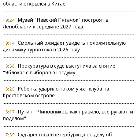
области открылся в Китае
Музей "Невский Пятачок" построят в
19:24
Ленобласти к середине 2027 года
Смольный ожидает увидеть положительную
19:14
динамику турпотока в 2026 году
Прокуратура в суде выступила за снятие
18:38
"Яблока" с выборов в Госдуму
Ребенка ударило током у яхт-клуба на
18:25
Крестовском острове
Путин: "Чиновников, как правило, все ругают, и
18:17
поделом"
Суд арестовал петербуржца по делу об
17:59