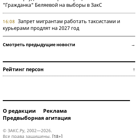
"Гражданка" Беляевой на выборы в ЗакС
Запрет мигрантам работать таксистами и
16:08
курьерами продлят на 2027 год
Смотреть предыдущие новости →
Рейтинг персон ↑
О редакции
Реклама
Предвыборная агитация
© ЗАКС.Ру, 2002—2026.
Все права защищены.
[18+]