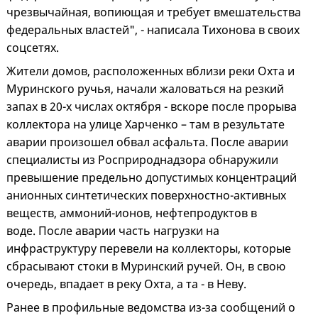
чрезвычайная, вопиющая и требует вмешательства
федеральных властей", - написала Тихонова в своих
соцсетях.
Жители домов, расположенных вблизи реки Охта и
Муринского ручья, начали жаловаться на резкий
запах в 20-х числах октября - вскоре после прорыва
коллектора на улице Харченко – там в результате
аварии произошел обвал асфальта. После аварии
специалисты из Росприроднадзора обнаружили
превышение предельно допустимых концентраций
анионных синтетических поверхностно-активных
веществ, аммоний-ионов, нефтепродуктов в
воде. После аварии часть нагрузки на
инфраструктуру перевели на коллекторы, которые
сбрасывают стоки в Муринский ручей. Он, в свою
очередь, впадает в реку Охта, а та - в Неву.
Ранее в профильные ведомства из-за сообщений о