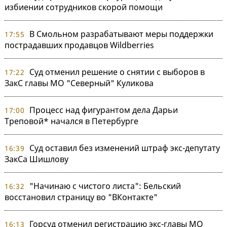
избиении сотрудников скорой помощи
В Смольном разрабатывают меры поддержки
17:55
пострадавших продавцов Wildberries
Суд отменил решение о снятии с выборов в
17:22
ЗакС главы МО "Северный" Куликова
Процесс над фигурантом дела Дарьи
17:00
Треповой* начался в Петербурге
Суд оставил без изменений штраф экс-депутату
16:39
ЗакСа Шишлову
"Начинаю с чистого листа": Бельский
16:32
восстановил страницу во "ВКонтакте"
Горсуд отменил регистрацию экс-главы МО
16:13