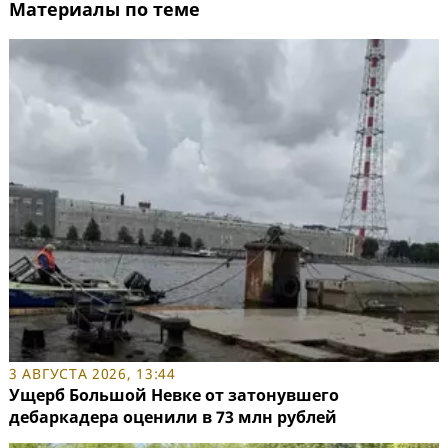
Материалы по теме
3 АВГУСТА 2026, 13:44
Ущерб Большой Невке от затонувшего
дебаркадера оценили в 73 млн рублей