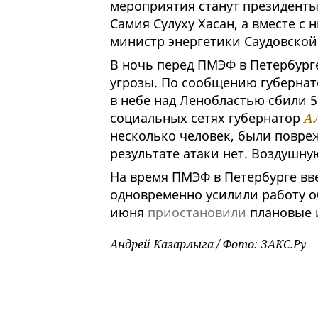
мероприятия станут президенты
Самия Сулуху Хасан, а вместе с
министр энергетики Саудовской
В ночь перед ПМЭФ в Петербург
угрозы. По сообщению губернат
в небе над Ленобластью сбили 5
социальных сетях губернатор
Ал
несколько человек, были повре
результате атаки нет. Воздушну
На время ПМЭФ в Петербурге вв
одновременно усилили работу об
июня
приостановили
плановые 
Андрей Казарлыга / Фото: ЗАКС.Ру