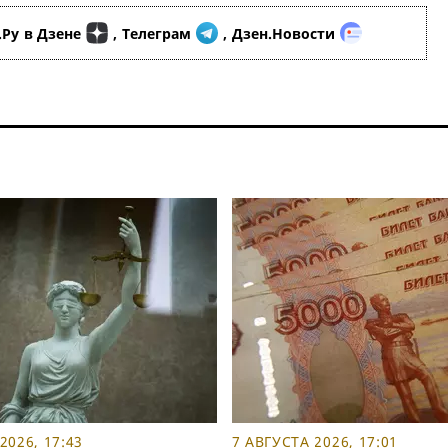
.Ру
в Дзене
,
Телеграм
,
Дзен.Новости
2026, 17:43
7 АВГУСТА 2026, 17:01