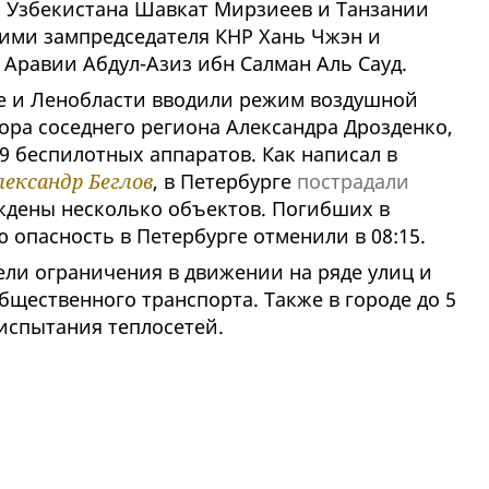
 Узбекистана Шавкат Мирзиеев и Танзании
 ними зампредседателя КНР Хань Чжэн и
 Аравии Абдул-Азиз ибн Салман Аль Сауд.
е и Ленобласти вводили режим воздушной
ора соседнего региона Александра Дрозденко,
9 беспилотных аппаратов. Как написал в
ександр Беглов
, в Петербурге
пострадали
ждены несколько объектов. Погибших в
ю опасность в Петербурге отменили в 08:15.
ели ограничения в движении на ряде улиц и
щественного транспорта. Также в городе до 5
испытания теплосетей.