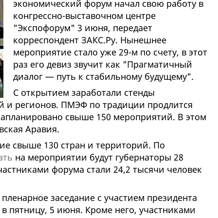
экономический форум начал свою работу в
конгрессно-выставочном центре
"Экспофорум" 3 июня, передает
корреспондент ЗАКС.Ру. Нынешнее
мероприятие стало уже 29-м по счету, в этот
раз его девиз звучит как "Прагматичный
диалог — путь к стабильному будущему".
С открытием заработали стенды
й и регионов. ПМЭФ по традиции продлится
 запланировано свыше 150 мероприятий. В этом
вская Аравия.
тие свыше 130 стран и территорий. По
ать
на мероприятии будут губернаторы 28
частниками форума стали 24,2 тысячи человек
пленарное заседание с участием президента
в пятницу, 5 июня. Кроме него, участниками