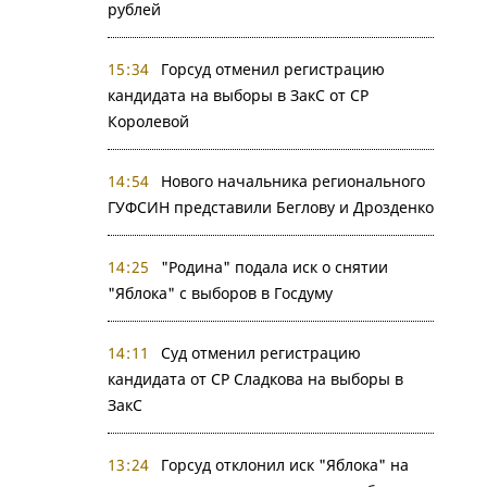
рублей
15:34
Горсуд отменил регистрацию
кандидата на выборы в ЗакС от СР
Королевой
14:54
Нового начальника регионального
ГУФСИН представили Беглову и Дрозденко
14:25
"Родина" подала иск о снятии
"Яблока" с выборов в Госдуму
14:11
Суд отменил регистрацию
кандидата от СР Сладкова на выборы в
ЗакС
13:24
Горсуд отклонил иск "Яблока" на