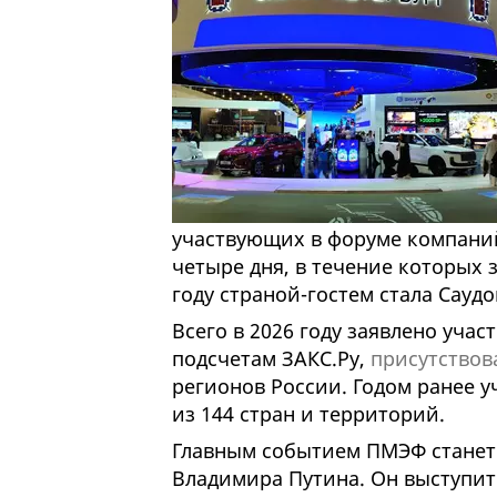
участвующих в форуме компани
четыре дня, в течение которых
году страной-гостем стала Саудо
Всего в 2026 году заявлено учас
подсчетам ЗАКС.Ру,
присутствов
регионов России. Годом ранее у
из 144 стран и территорий.
Главным событием ПМЭФ станет 
Владимира Путина. Он выступит 