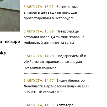
6 АВГУСТА, 15:37
Беспилотные
аппараты для защиты природы
протестировали в Петербурге
6 АВГУСТА, 15:26
Петербуржцы
оставили более 1,4 тысячи жалоб на
а четыре
мобильный интернет за сутки
oks
6 АВГУСТА, 14:28
Подозреваемый в
убийстве экс-правоохранитель дал
показания полиции
6 АВГУСТА, 14:17
Вице-губернатор
Ленобласти Барановский получил знак
"Почетный строитель"
6 АВГУСТА, 14:07
Агитатора