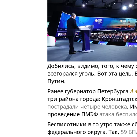
Добились, видимо, того, к чему
возгорался уголь. Вот эта цель. 
Путин.
Ранее губернатор Петербурга
Ал
три района города: Кронштадтск
пострадали четыре человека
. И
проведение ПМЭФ
атака беспил
Беспилотники в то утро также с
федерального округа. Так,
59 БП