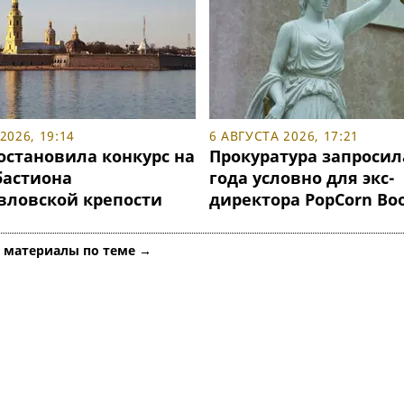
2026, 19:14
6 АВГУСТА 2026, 17:21
остановила конкурс на
Прокуратура запросил
бастиона
года условно для экс-
вловской крепости
директора PopCorn Bo
е материалы по теме →