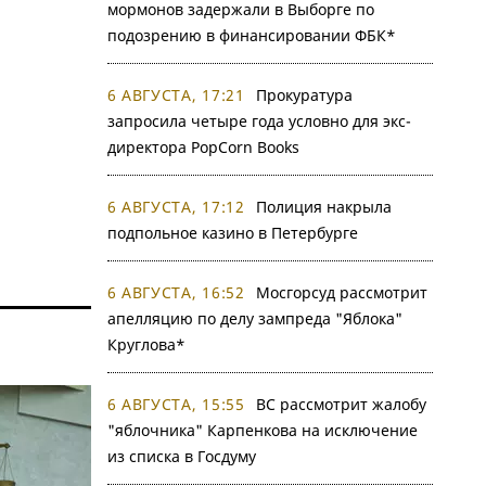
мормонов задержали в Выборге по
подозрению в финансировании ФБК*
6 АВГУСТА, 17:21
Прокуратура
запросила четыре года условно для экс-
директора PopCorn Books
6 АВГУСТА, 17:12
Полиция накрыла
подпольное казино в Петербурге
6 АВГУСТА, 16:52
Мосгорсуд рассмотрит
апелляцию по делу зампреда "Яблока"
Круглова*
6 АВГУСТА, 15:55
ВС рассмотрит жалобу
"яблочника" Карпенкова на исключение
из списка в Госдуму