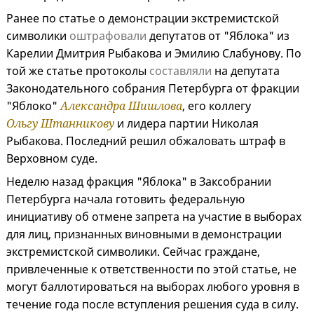
Ранее по статье о демонстрации экстремистской
символики
оштрафовали
депутатов от "Яблока" из
Карелии Дмитрия Рыбакова и Эмилию Слабунову. По
той же статье протоколы
составляли
на депутата
Законодательного собрания Петербурга от фракции
"Яблоко"
Александра Шишлова
, его коллегу
Ольгу Штанникову
и лидера партии Николая
Рыбакова. Последний решил обжаловать штраф в
Верховном суде.
Неделю назад фракция "Яблока" в Заксобрании
Петербурга начала готовить федеральную
инициативу об отмене запрета на участие в выборах
для лиц, признанных виновными в демонстрации
экстремистской символики. Сейчас граждане,
привлеченные к ответственности по этой статье, не
могут баллотироваться на выборах любого уровня в
течение года после вступления решения суда в силу.