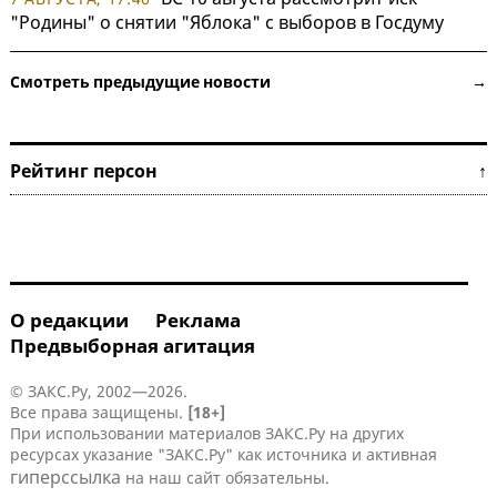
"Родины" о снятии "Яблока" с выборов в Госдуму
Смотреть предыдущие новости →
Рейтинг персон ↑
О редакции
Реклама
Предвыборная агитация
© ЗАКС.Ру, 2002—2026.
Все права защищены.
[18+]
При использовании материалов ЗАКС.Ру на других
ресурсах указание "ЗАКС.Ру" как источника и активная
гиперссылка
на наш сайт обязательны.