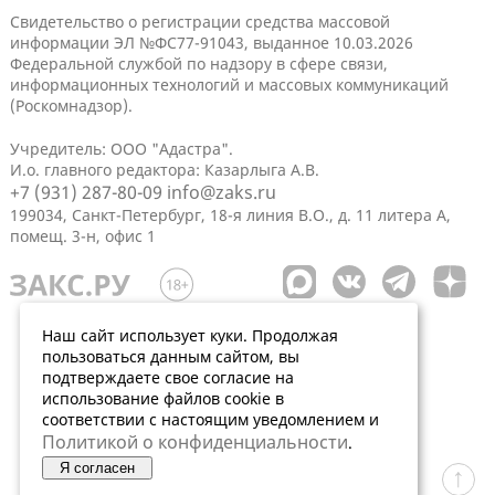
Свидетельство о регистрации средства массовой
информации ЭЛ №ФС77-91043, выданное 10.03.2026
Федеральной службой по надзору в сфере связи,
информационных технологий и массовых коммуникаций
(Роскомнадзор).
Учредитель: ООО "Адастра".
И.о. главного редактора: Казарлыга А.В.
+7 (931) 287-80-09
info@zaks.ru
199034, Санкт-Петербург, 18-я линия В.О., д. 11 литера А,
помещ. 3-н, офис 1
Наш сайт использует куки. Продолжая
пользоваться данным сайтом, вы
подтверждаете свое согласие на
использование файлов cookie в
соответствии с настоящим уведомлением и
Политикой о конфиденциальности
.
Я согласен