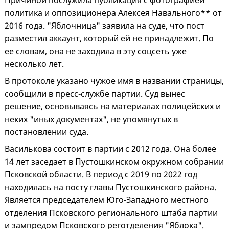
Причиной послужила публикация с фотографией
политика и оппозиционера Алексея Навального** от
2016 года. "Яблочница" заявила на суде, что пост
разместил аккаунт, который ей не принадлежит. По
ее словам, она не заходила в эту соцсеть уже
несколько лет.
В протоколе указано чужое имя в названии страницы,
сообщили в пресс-службе партии. Суд вынес
решение, основываясь на материалах полицейских и
неких "иных документах", не упомянутых в
постановлении суда.
Василькова состоит в партии с 2012 года. Она более
14 лет заседает в Пустошкинском окружном собрании
Псковской области. В период с 2019 по 2022 год
находилась на посту главы Пустошкинского района.
Является председателем Юго-Западного местного
отделения Псковского регионального штаба партии
и зампредом Псковского реготделения "Яблока".