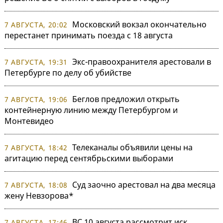
Московский вокзал окончательно
7 АВГУСТА, 20:02
перестанет принимать поезда с 18 августа
Экс-правоохранителя арестовали в
7 АВГУСТА, 19:31
Петербурге по делу об убийстве
Беглов предложил открыть
7 АВГУСТА, 19:06
контейнерную линию между Петербургом и
Монтевидео
Телеканалы объявили цены на
7 АВГУСТА, 18:42
агитацию перед сентябрьскими выборами
Суд заочно арестовал на два месяца
7 АВГУСТА, 18:08
жену Невзорова*
ВС 10 августа рассмотрит иск
7 АВГУСТА, 17:46