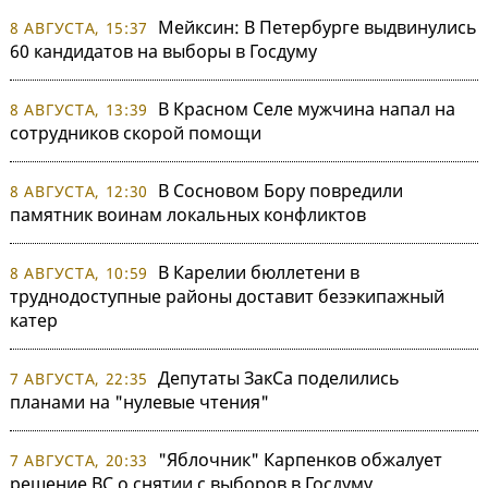
Мейксин: В Петербурге выдвинулись
8 АВГУСТА, 15:37
60 кандидатов на выборы в Госдуму
В Красном Селе мужчина напал на
8 АВГУСТА, 13:39
сотрудников скорой помощи
В Сосновом Бору повредили
8 АВГУСТА, 12:30
памятник воинам локальных конфликтов
В Карелии бюллетени в
8 АВГУСТА, 10:59
труднодоступные районы доставит безэкипажный
катер
Депутаты ЗакСа поделились
7 АВГУСТА, 22:35
планами на "нулевые чтения"
"Яблочник" Карпенков обжалует
7 АВГУСТА, 20:33
решение ВС о снятии с выборов в Госдуму