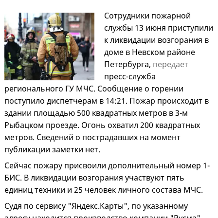
Сотрудники пожарной
службы 13 июня приступили
к ликвидации возгорания в
доме в Невском районе
Петербурга,
передает
пресс-служба
регионального ГУ МЧС. Сообщение о горении
поступило диспетчерам в 14:21. Пожар происходит в
здании площадью 500 квадратных метров в 3-м
Рыбацком проезде. Огонь охватил 200 квадратных
метров. Сведений о пострадавших на момент
публикации заметки нет.
Сейчас пожару присвоили дополнительный номер 1-
БИС. В ликвидации возгорания участвуют пять
единиц техники и 25 человек личного состава МЧС.
Судя по сервису "Яндекс.Карты", по указанному