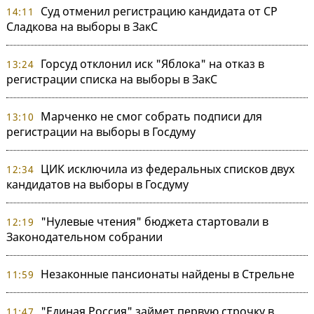
Суд отменил регистрацию кандидата от СР
14:11
Сладкова на выборы в ЗакС
Горсуд отклонил иск "Яблока" на отказ в
13:24
регистрации списка на выборы в ЗакС
Марченко не смог собрать подписи для
13:10
регистрации на выборы в Госдуму
ЦИК исключила из федеральных списков двух
12:34
кандидатов на выборы в Госдуму
"Нулевые чтения" бюджета стартовали в
12:19
Законодательном собрании
Незаконные пансионаты найдены в Стрельне
11:59
"Единая Россия" займет первую строчку в
11:47