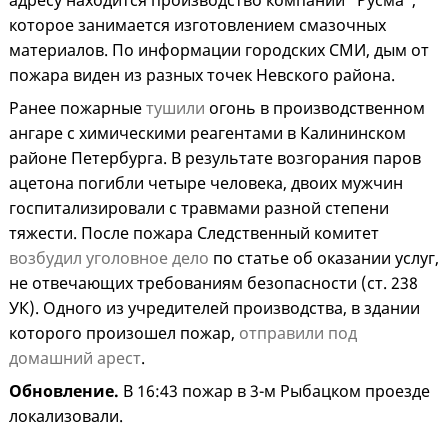
адресу находится производство компании "Русма",
которое занимается изготовлением смазочных
материалов. По информации городских СМИ, дым от
пожара виден из разных точек Невского района.
Ранее пожарные
тушили
огонь в производственном
ангаре с химическими реагентами в Калининском
районе Петербурга. В результате возгорания паров
ацетона погибли четыре человека, двоих мужчин
госпитализировали с травмами разной степени
тяжести. После пожара Следственный комитет
возбудил уголовное дело
по статье об оказании услуг,
не отвечающих требованиям безопасности (ст. 238
УК). Одного из учредителей производства, в здании
которого произошел пожар,
отправили под
домашний арест
.
Обновление.
В 16:43 пожар в 3-м Рыбацком проезде
локализовали.