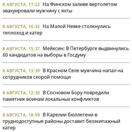
На Финском заливе вертолетом
8 АВГУСТА, 17:22
эвакуировали мужчину с яхты
На Малой Невке столкнулись
8 АВГУСТА, 16:32
теплоход и катер
Мейксин: В Петербурге выдвинулись
8 АВГУСТА, 15:37
60 кандидатов на выборы в Госдуму
В Красном Селе мужчина напал на
8 АВГУСТА, 13:39
сотрудников скорой помощи
В Сосновом Бору повредили
8 АВГУСТА, 12:30
памятник воинам локальных конфликтов
В Карелии бюллетени в
8 АВГУСТА, 10:59
труднодоступные районы доставит безэкипажный
катер