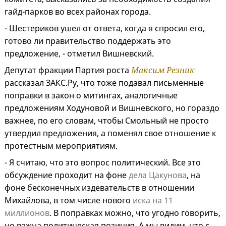
гайд-парков во всех районах города.
- Шестериков ушел от ответа, когда я спросил его,
готово ли правительство поддержать это
предложение, - отметил Вишневский.
Депутат фракции Партия роста
Максим Резник
рассказал ЗАКС.Ру, что тоже подавал письменные
поправки в закон о митингах, аналогичные
предложениям Ходуновой и Вишневского, но гораздо
важнее, по его словам, чтобы Смольный не просто
утвердил предложения, а поменял свое отношение к
протестным мероприятиям.
- Я считаю, что это вопрос политический. Все это
обсуждение проходит на фоне
дела Цакунова
, на
фоне бесконечных издевательств в отношении
Михайлова, в том числе нового
иска на 11
миллионов
. В поправках можно, что угодно говорить,
но важна политическая позиция. А мы видим, что с