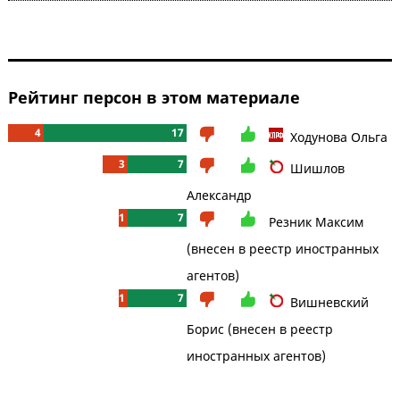
Рейтинг персон в этом материале
4
17
Ходунова Ольга
3
7
Шишлов
Александр
1
7
Резник Максим
(внесен в реестр иностранных
агентов)
1
7
Вишневский
Борис (внесен в реестр
иностранных агентов)