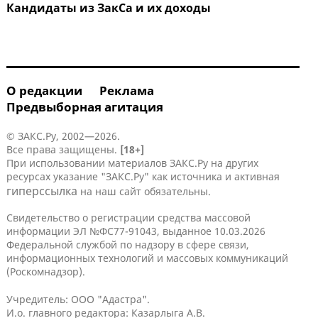
Кандидаты из ЗакСа и их доходы
О редакции
Реклама
Предвыборная агитация
© ЗАКС.Ру, 2002—2026.
Все права защищены.
[18+]
При использовании материалов ЗАКС.Ру на других
ресурсах указание "ЗАКС.Ру" как источника и активная
гиперссылка
на наш сайт обязательны.
Свидетельство о регистрации средства массовой
информации ЭЛ №ФС77-91043, выданное 10.03.2026
Федеральной службой по надзору в сфере связи,
информационных технологий и массовых коммуникаций
(Роскомнадзор).
Учредитель: ООО "Адастра".
И.о. главного редактора: Казарлыга А.В.