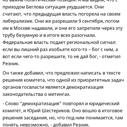
приходом Беглова ситуация ухудшается. Они
считают, что предыдущая власть погорела на своем
либерализме. Они же разрешили 9 сентября, потом
им в Москве надавали, и они его запретили через эту
трубу безумную и в итоге всех разогнали.
Федеральная власть подает региональной сигнал:
если вы лишний раз изобьете кого-то – бог с ним, а
вот если чего-то разрешите, то не дай бог, - отметил
Резник.
Он также добавил, что предложил написать в тексте
решения комитета, что одной из приоритетных задач
органов госвласти является демократизация
законодательства о митингах.
- Слово "демократизация" повторял и юридический
комитет, и Юрий Шестериков. Оно вошло в итоговое
решения заседания, но, что под ним понимается, там
понять невозможно, - добавил Резник.