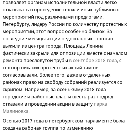
позволяет органам исполнительной власти легко
отказывать в проведение тех или иных публичных
мероприятий под различными предлогами.
Петербургу, лидеру России по количеству протестных
мероприятий, этот вопрос особенно близок. За
последние месяцы акции недовольных горожан
выжили из центра города. Площадь Ленина
фактически закрыли для оппозиции вместе с началом
ремонта пресловутой трубы
в сентябре 2018 года
, с
тех пор никаких протестных акций там не
согласовывали. Более того, даже в отдаленных
районах право на свободу собраний реализуется со
скрипом. Например, за осень-зиму 2018 года
городские и районные власти шесть раз подряд
отказали в проведении акции в защиту
парка
Малиновка
.
Осенью 2017 года в петербургском парламенте была
создана рабочая группа по изменению