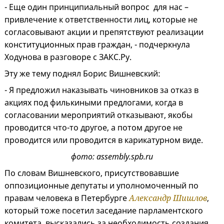
- Еще один принципиальный вопрос для нас –
привлечение к ответственности лиц, которые не
согласовывают акции и препятствуют реализации
конституционных прав граждан, - подчеркнула
Ходунова в разговоре с ЗАКС.Ру.
Эту же тему поднял Борис Вишневский:
- Я предложил наказывать чиновников за отказ в
акциях под филькиными предлогами, когда в
согласовании мероприятий отказывают, якобы
проводится что-то другое, а потом другое не
проводится или проводится в карикатурном виде.
фото: assembly.spb.ru
По словам Вишневского, присутствовавшие
оппозиционные депутаты и уполномоченный по
правам человека в Петербурге
Александр Шишлов
,
который тоже посетил заседание парламентского
комитета, высказались за необходимость создания