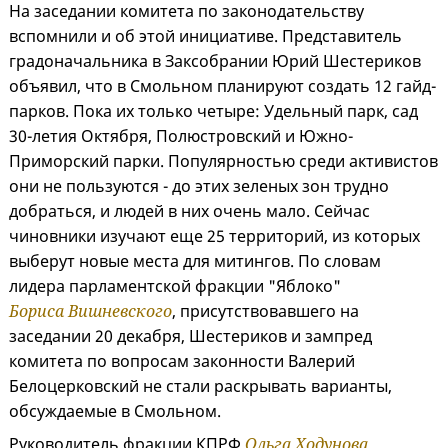
На заседании комитета по законодательству
вспомнили и об этой инициативе. Представитель
градоначальника в Заксобрании Юрий Шестериков
объявил, что в Смольном планируют создать 12 гайд-
парков. Пока их только четыре: Удельный парк, сад
30-летия Октября, Полюстровский и Южно-
Приморский парки. Популярностью среди активистов
они не пользуются - до этих зеленых зон трудно
добраться, и людей в них очень мало. Сейчас
чиновники изучают еще 25 территорий, из которых
выберут новые места для митингов. По словам
лидера парламентской фракции "Яблоко"
Бориса Вишневского
, присутствовавшего на
заседании 20 декабря, Шестериков и зампред
комитета по вопросам законности Валерий
Белоцерковский не стали раскрывать варианты,
обсуждаемые в Смольном.
Руководитель фракции КПРФ
Ольга Ходунова