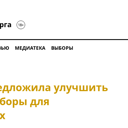
ВЬЮ
МЕДИАТЕКА
ВЫБОРЫ
едложила улучшить
боры для
х