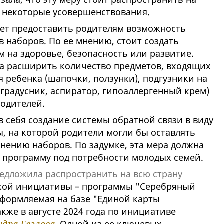
ее некоторые усовершенствования.
ает предоставить родителям возможность
 наборов. По ее мнению, стоит создать
 на здоровье, безопасность или развитие.
ла расширить количество предметов, входящих
я ребенка (шапочки, ползунки), подгузники на
(градусник, аспиратор, гипоаллергенный крем)
родителей.
 себя создание системы обратной связи в виду
 на которой родители могли бы оставлять
нению наборов. По задумке, эта мера должна
 программу под потребности молодых семей.
едложила распространить на всю страну
ской инициативы – программы "Серебряный
оформляемая на базе "Единой карты
кже в августе 2024 года по инициативе