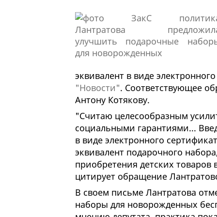
эквивалент в виде электронног
"Новости"
. Соответствующее об
Антону Котякову.
"Считаю целесообразным усили
социальными гарантиями... Вве
в виде электронного сертифика
эквивалент подарочного набора
приобретения детских товаров в
цитирует обращение Лантратов
В своем письме Лантратова отме
наборы для новорожденных бес
мнению депутата, практика пока