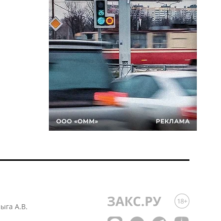
лыга А.В.