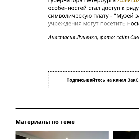
губернатора Петербурга
Алексан
особенностей стал доступ к ряд
символическую плату - "Музей з
учреждения могут посетить
носи
Анастасия Луценко, фото: сайт См
Подписывайтесь на канал ЗакС
Материалы по теме