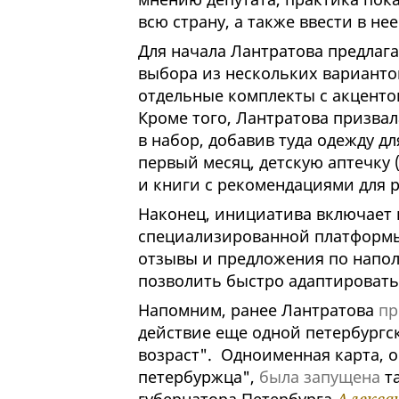
всю страну, а также ввести в н
Для начала Лантратова предлаг
выбора из нескольких вариантов
отдельные комплекты с акцентом
Кроме того, Лантратова призва
в набор, добавив туда одежду дл
первый месяц, детскую аптечку 
и книги с рекомендациями для 
Наконец, инициатива включает в
специализированной платформы,
отзывы и предложения по напол
позволить быстро адаптировать
Напомним, ранее Лантратова
пр
действие еще одной петербург
возраст". Одноименная карта, 
петербуржца",
была запущена
та