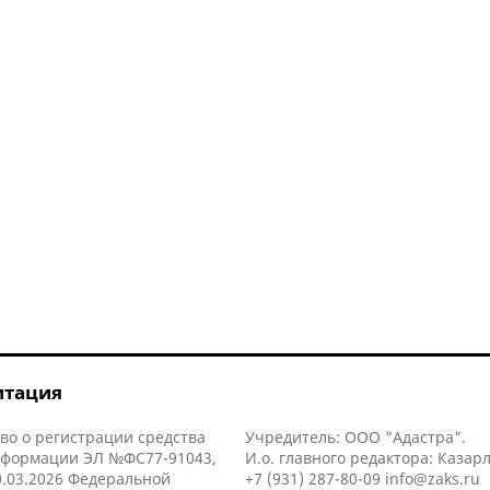
итация
во о регистрации средства
Учредитель: ООО "Адастра".
нформации ЭЛ №ФС77-91043,
И.о. главного редактора: Казар
.03.2026 Федеральной
+7 (931) 287-80-09
info@zaks.ru