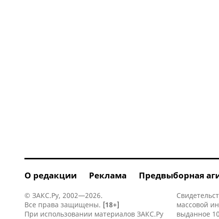
О редакции
Реклама
Предвыборная аг
© ЗАКС.Ру, 2002—2026.
Свидетельст
Все права защищены.
[18+]
массовой и
При использовании материалов ЗАКС.Ру
выданное 10