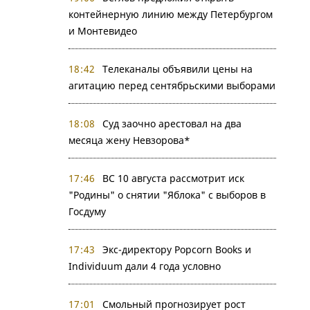
контейнерную линию между Петербургом
и Монтевидео
18:42
Телеканалы объявили цены на
агитацию перед сентябрьскими выборами
18:08
Суд заочно арестовал на два
месяца жену Невзорова*
17:46
ВС 10 августа рассмотрит иск
"Родины" о снятии "Яблока" с выборов в
Госдуму
17:43
Экс-директору Popcorn Books и
Individuum дали 4 года условно
17:01
Смольный прогнозирует рост