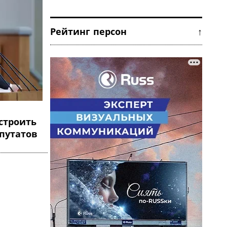
Рейтинг персон ↑
строить
путатов