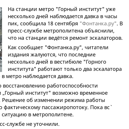
На станции метро "Горный институт" уже
несколько дней наблюдается давка в часы
пик, сообщила 18 сентября
"Фонтанка.ру"
. В
пресс-службе метрополитена объяснили,
что на станции ведётся ремонт эскалаторов.
Как сообщает "Фонтанка.ру", читатели
издания жалуются, что последние
несколько дней в вестибюле "Горного
института" работают только два эскалатора
е в метро наблюдается давка.
по восстановлению работоспособности
ии „Горный институт" возможно временное
ь. Решение об изменении режима работы
 фактическому пассажиропотоку. Пока вс`
 ситуацию в метрополитене.
сс-службе не уточнили.