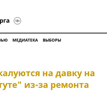
ВЬЮ
МЕДИАТЕКА
ВЫБОРЫ
алуются на давку на
уте" из-за ремонта