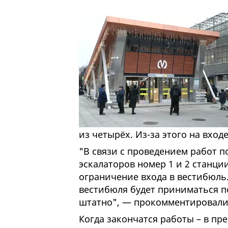
из четырёх. Из-за этого на вход
"В связи с проведением работ 
эскалаторов номер 1 и 2 станц
ограничение входа в вестибюл
вестибюля будет приниматься по
штатно", — прокомментировали
Когда закончатся работы – в пре