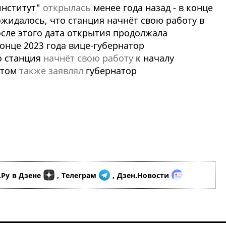
институт"
открылась
менее года назад - в конце
ожидалось, что станция начнёт свою работу в
 После этого дата открытия продолжала
онце 2023 года вице-губернатор
о станция
начнёт свою работу
к началу
этом
также заявлял
губернатор
.Ру
в Дзене
,
Телеграм
,
Дзен.Новости