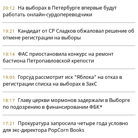
На выборах в Петербурге впервые будут
20:12
работать онлайн-сурдопереводчики
Кандидат от СР Сладков обжаловал решение об
19:21
отмене регистрации на выборы
ФАС приостановила конкурс на ремонт
19:14
бастиона Петропавловской крепости
Горсуд рассмотрит иск "Яблока" на отказ в
19:05
регистрации списка на выборах в ЗакС
Главу церкви мормонов задержали в Выборге
18:17
по подозрению в финансировании ФБК*
Прокуратура запросила четыре года условно
17:21
для экс-директора PopCorn Books