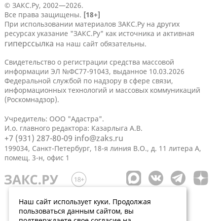
© ЗАКС.Ру, 2002—2026.
Все права защищены.
[18+]
При использовании материалов ЗАКС.Ру на других
ресурсах указание "ЗАКС.Ру" как источника и активная
гиперссылка
на наш сайт обязательны.
Свидетельство о регистрации средства массовой
информации ЭЛ №ФС77-91043, выданное 10.03.2026
Федеральной службой по надзору в сфере связи,
информационных технологий и массовых коммуникаций
(Роскомнадзор).
Учредитель: ООО "Адастра".
И.о. главного редактора: Казарлыга А.В.
+7 (931) 287-80-09
info@zaks.ru
199034, Санкт-Петербург, 18-я линия В.О., д. 11 литера А,
помещ. 3-н, офис 1
Наш сайт использует куки. Продолжая
пользоваться данным сайтом, вы
подтверждаете свое согласие на