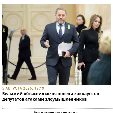
5 АВГУСТА 2026, 12:19
Бельский объяснил исчезновение аккаунтов
депутатов атаками злоумышленников
Все материалы по теме →