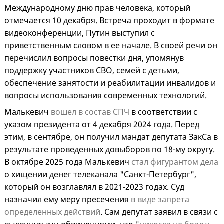
Международному дню прав человека, который
отмечается 10 декабря. Встреча проходит в формате
видеоконференции, Путин выступил с
приветственным словом в ее начале. В своей речи он
перечислил вопросы повестки дня, упомянув
поддержку участников СВО, семей с детьми,
обеспечение занятости и реабилитации инвалидов и
вопросы использования современных технологий.
Малькевич
вошел в состав СПЧ
в соответствии с
указом президента от 4 декабря 2024 года. Перед
этим, в сентябре, он получил мандат депутата ЗакСа в
результате проведенных довыборов по 18-му округу.
В октябре 2025 года Малькевич
стал фигурантом дела
о хищении денег телеканала "Санкт-Петербург",
который он возглавлял в 2021-2023 годах. Суд
назначил ему меру пресечения
в виде запрета
определенных действий
. Сам депутат заявил в связи с