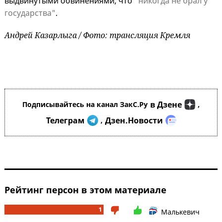
выдвинутыми обвинениями, что
"никогда не брал у
государства"
.
Андрей Казарлыга / Фото: трансляция Кремля
в Дзене
Подписывайтесь на канал ЗакС.Ру
,
Телеграм
Дзен.Новости
,
Рейтинг персон в этом материале
1
Малькевич