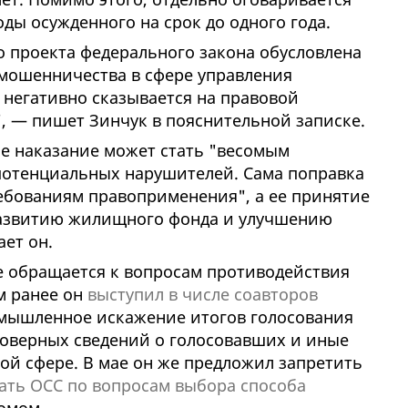
ды осужденного на срок до одного года.
о проекта федерального закона обусловлена
мошенничества в сфере управления
негативно сказывается на правовой
, — пишет Зинчук в пояснительной записке.
ое наказание может стать "весомым
отенциальных нарушителей. Сама поправка
ебованиям правоприменения", а ее принятие
развитию жилищного фонда и улучшению
ает он.
е обращается к вопросам противодействия
м ранее он
выступил в числе соавторов
умышленное искажение итогов голосования
товерных сведений о голосовавших и иные
ой сфере. В мае он же предложил запретить
ать ОСС по вопросам выбора способа