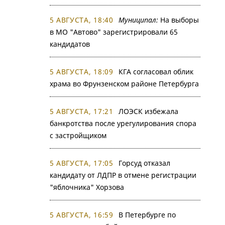
5 АВГУСТА, 18:40
Муниципал:
На выборы
в МО "Автово" зарегистрировали 65
кандидатов
5 АВГУСТА, 18:09
КГА согласовал облик
храма во Фрунзенском районе Петербурга
5 АВГУСТА, 17:21
ЛОЭСК избежала
банкротства после урегулирования спора
с застройщиком
5 АВГУСТА, 17:05
Горсуд отказал
кандидату от ЛДПР в отмене регистрации
"яблочника" Хорзова
5 АВГУСТА, 16:59
В Петербурге по