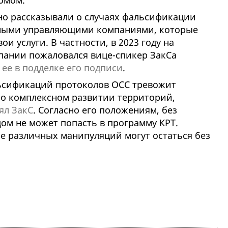
омом.
о рассказывали о случаях фальсификации
тными управляющими компаниями, которые
ои услуги. В частности, в 2023 году на
пании пожаловался вице-спикер ЗакСа
ее в подделке его подписи
.
ьсификаций протоколов ОСС тревожит
 о комплексном развитии территорий,
ял ЗакС
. Согласно его положениям, без
ом не может попасть в программу КРТ.
ае различных манипуляций могут остаться без