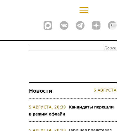
Новости
6 АВГУСТА
5 АВГУСТА, 20:39
Кандидаты перешли
в режим офлайн
5 АВГУСТА, 20:03
Гуришев представил