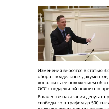
Изменения вносятся в статью 32
оборот поддельных документов,
дополнить ее положением об от
ОСС с поддельной подписью пре
В качестве наказания депутат п
свободы со штрафом до 500 тыся
осужденного за период до трех 