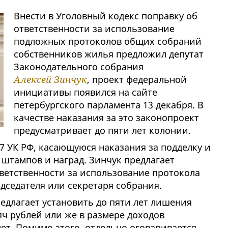
Внести в Уголовный кодекс поправку об
ответственности за использование
подложных протоколов общих собраний
собственников жилья предложил депутат
Законодательного собрания
Алексей Зинчук
, проект федеральной
инициативы появился на сайте
петербургского парламента 13 декабря. В
качестве наказания за это законопроект
предусматривает до пяти лет колонии.
7 УК РФ, касающуюся наказания за подделку и
 штампов и наград. Зинчук предлагает
ветственности за использование протокола
дседателя или секретаря собрания.
редлагает установить до пяти лет лишения
ч рублей или же в размере доходов
лет. Помимо этого, отдельно оговаривается