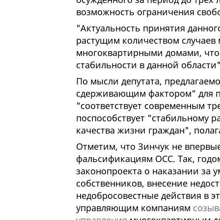
возможность ограничения свобо
"Актуальность принятия данног
растущим количеством случаев 
многоквартирными домами, что 
стабильности в данной области"
По мысли депутата, предлагаем
сдерживающим фактором" для п
"соответствует современным тр
поспособствует "стабильному 
качества жизни граждан", полаг
Отметим, что Зинчук не впервы
фальсификациям ОСС. Так, годо
законопроекта о наказании за 
собственников, внесение недос
недобросовестные действия в эт
управляющим компаниям
созыв