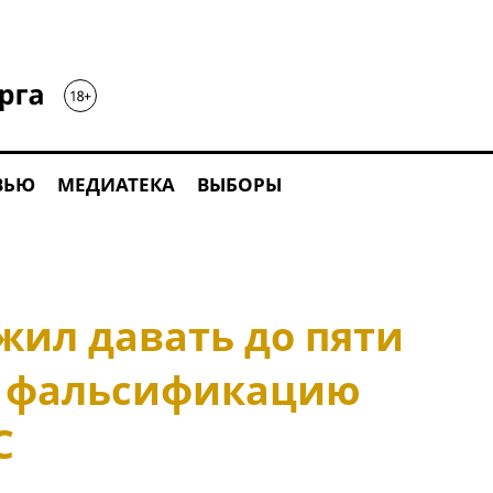
ВЬЮ
МЕДИАТЕКА
ВЫБОРЫ
жил давать до пяти
а фальсификацию
С