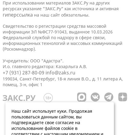
При использовании материалов ЗАКС.Ру на других
ресурсах указание "ЗАКС.Ру" как источника и активная
гиперссылка
на наш сайт обязательны.
Свидетельство о регистрации средства массовой
информации ЭЛ №ФС77-91043, выданное 10.03.2026
Федеральной службой по надзору в сфере связи,
информационных технологий и массовых коммуникаций
(Роскомнадзор).
Учредитель: ООО "Адастра".
И.о. главного редактора: Казарлыга А.В.
+7 (931) 287-80-09
info@zaks.ru
199034, Санкт-Петербург, 18-я линия В.О., д. 11 литера А,
помещ. 3-н, офис 1
Наш сайт использует куки. Продолжая
пользоваться данным сайтом, вы
подтверждаете свое согласие на
использование файлов cookie в
соответствии с настоящим уведомлением и