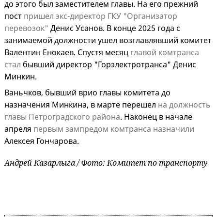
до этого был заместителем главы. На его прежний
пост
пришел экс-директор ГКУ "Организатор
перевозок"
Денис Усанов. В конце 2025 года с
занимаемой должности ушел возглавлявший комитет
Валентин Енокаев. Спустя месяц
главой комтранса
стал
бывший директор "Горэлектротранса" Денис
Минкин.
Ваньчков, бывший врио главы комитета до
назначения Минкина, в марте перешел
на должность
главы Петроградского района
. Наконец в начале
апреля
первым зампредом комтранса назначили
Алексея Гончарова.
Андрей Казарлыга / Фото: Комитет по транспорту