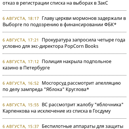
отказ в регистрации списка на выборах в ЗакС
Главу церкви мормонов задержали в
6 АВГУСТА, 18:17
Выборге по подозрению в финансировании ФБК*
Прокуратура запросила четыре года
6 АВГУСТА, 17:21
условно для экс-директора PopCorn Books
Полиция накрыла подпольное
6 АВГУСТА, 17:12
казино в Петербурге
Мосгорсуд рассмотрит апелляцию
6 АВГУСТА, 16:52
по делу зампреда "Яблока" Круглова*
ВС рассмотрит жалобу "яблочника"
6 АВГУСТА, 15:55
Карпенкова на исключение из списка в Госдуму
Беспилотные аппараты для защиты
6 АВГУСТА, 15:37