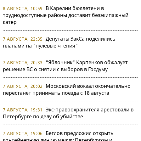
В Карелии бюллетени в
8 АВГУСТА, 10:59
труднодоступные районы доставит безэкипажный
катер
Депутаты ЗакСа поделились
7 АВГУСТА, 22:35
планами на "нулевые чтения"
"Яблочник" Карпенков обжалует
7 АВГУСТА, 20:33
решение ВС о снятии с выборов в Госдуму
Московский вокзал окончательно
7 АВГУСТА, 20:02
перестанет принимать поезда с 18 августа
Экс-правоохранителя арестовали в
7 АВГУСТА, 19:31
Петербурге по делу об убийстве
Беглов предложил открыть
7 АВГУСТА, 19:06
контейнерную линию между Петербургом и