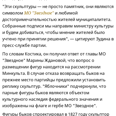
"Эти скульптуры — не просто памятник, они являются
символом
МО "Звездное"
и любимой
достопримечательностью жителей муниципалитета.
Собранные подписи мы направим министру культуры
и будем добиваться, чтобы мнение жителей было
учтено при принятии решения", — цитируют Зудина в
пресс-службе партии.
По словам Костика, он получил ответ от главы МО
"Звездное" Марины Ждановой, что вопрос о
размещении фигур находится на рассмотрении
Минкульта. В случае отказа возвращать быков на
прежнее место партийцы предложили установить
реплику скульптур. "Яблочники" подчеркнули, что
парные фигуры быков являются объектом
культурного наследия федерального значения и
изображены на флаге и гербе МО "Звездное".
Фигуры быков спроектировал в 1827 году скульптор