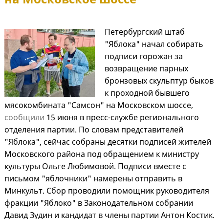
Петербургский штаб
"Яблока" начал собирать
подписи горожан за
возвращение парных
бронзовых скульптур быков
к проходной бывшего
мясокомбината "Самсон" на Московском шоссе,
сообщили
15 июня в пресс-службе регионального
отделения партии. По словам представителей
"Яблока", сейчас собраны десятки подписей жителей
Московского района под обращением к министру
культуры Ольге Любимовой. Подписи вместе с
письмом "яблочники" намерены отправить в
Минкульт. Сбор проводили помощник руководителя
фракции "Яблоко" в Законодательном собрании
Давид Зудин и кандидат в члены партии Антон Костик.