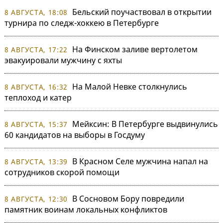
Бельский поучаствовал в открытии
8 АВГУСТА, 18:08
турнира по следж-хоккею в Петербурге
На Финском заливе вертолетом
8 АВГУСТА, 17:22
эвакуировали мужчину с яхты
На Малой Невке столкнулись
8 АВГУСТА, 16:32
теплоход и катер
Мейксин: В Петербурге выдвинулись
8 АВГУСТА, 15:37
60 кандидатов на выборы в Госдуму
В Красном Селе мужчина напал на
8 АВГУСТА, 13:39
сотрудников скорой помощи
В Сосновом Бору повредили
8 АВГУСТА, 12:30
памятник воинам локальных конфликтов