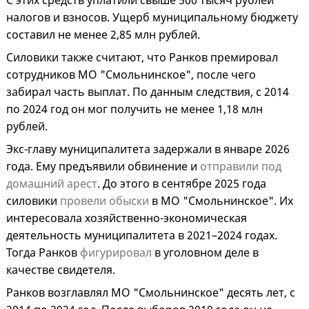
С этих средств уплатили свыше 500 тысяч рублей
налогов и взносов. Ущерб муниципальному бюджету
составил не менее 2,85 млн рублей.
Силовики также считают, что Ранков премировал
сотрудников МО "Смольнинское", после чего
забирал часть выплат. По данным следствия, с 2014
по 2024 год он мог получить не менее 1,18 млн
рублей.
Экс-главу муниципалитета задержали в январе 2026
года. Ему предъявили обвинение и
отправили под
домашний арест
. До этого в сентябре 2025 года
силовики
провели обыски
в МО "Смольнинское". Их
интересовала хозяйственно-экономическая
деятельность муниципалитета в 2021–2024 годах.
Тогда Ранков
фигурировал
в уголовном деле в
качестве свидетеля.
Ранков возглавлял МО "Смольнинское" десять лет, с