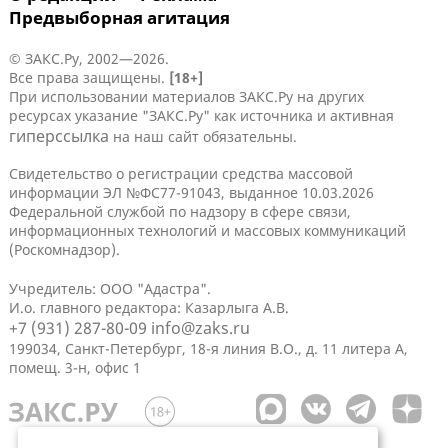
Предвыборная агитация
© ЗАКС.Ру, 2002—2026.
Все права защищены.
[18+]
При использовании материалов ЗАКС.Ру на других
ресурсах указание "ЗАКС.Ру" как источника и активная
гиперссылка
на наш сайт обязательны.
Свидетельство о регистрации средства массовой
информации ЭЛ №ФС77-91043, выданное 10.03.2026
Федеральной службой по надзору в сфере связи,
информационных технологий и массовых коммуникаций
(Роскомнадзор).
Учредитель: ООО "Адастра".
И.о. главного редактора: Казарлыга А.В.
+7 (931) 287-80-09
info@zaks.ru
199034, Санкт-Петербург, 18-я линия В.О., д. 11 литера А,
помещ. 3-н, офис 1