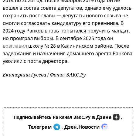
2014 по 2024 год. После выборов 2019 года он не
вошел в состав совета депутатов, однако ему удалось
сохранить пост главы — депутаты нового созыва не
смогли согласовать кандидатуру его преемника. В
2024 году Ранков вновь попытался получить мандат,
но проиграл выборы. В сентябре 2025 года он
возглавил
школу № 28 в Калининском районе. После
задержания и назначения домашнего ареста Ранкова
уволили с поста директора.
Екатерина Гусева / Фото: ЗАКС.Ру
в Дзене
Подписывайтесь на канал ЗакС.Ру
,
Телеграм
Дзен.Новости
,