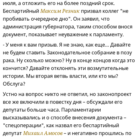
июля, а отложить его на более поздний срок.
Беспартийный
Максим Резник
призвал коллег "не
пробивать очередное дно". Он заявил, что
администрация губернатора, таким способом внося
документ, показывает неуважение к парламенту.
- У меня к вам призыв. Я не знаю, как еще… Давайте
не будем ставить Законодательное собрание в позу
рака. Ну сколько можно? Ну в конце концов когда это
кончится? Давайте отклонять эти возмутительные
истории. Мы вторая ветвь власти, или кто мы?
Обслуга?
Устно на вопрос никто не ответил, но законопроект
все же включили в повестку дня – обсуждали его
депутаты больше часа. Парламентарии
высказывались и о способе внесения документа –
"спецоперации", как назвал его беспартийный
депутат
Михаил Амосов
– и негативно прошлись по