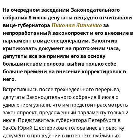
На очередном заседании Законодательного
собрания 8 июля депутаты нещадно отчитывали
вице-губернатора
Николая Линченко
за
непроработанный законопроект и его внесение в
парламент в виде спецоперации. Закончив
критиковать документ на протяжении часа,
депутаты все же приняли его за основу
большинством голосов, выбив только себе
больше времени на внесение корректировок в
него.
Встретившись после трехнедельного перерыва,
депутаты Законодательного собрания 8 июля с
удивлением узнали, что им предстоит рассмотреть
законопроект, предложенный парламенту только 2
июля. Представитель губернатора Петербурга в
ЗакСе Юрий Шестериков с голоса внес в повестку
документ о проведении в интернете публичных