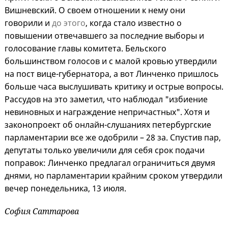
Вишневский. О своем отношении к нему они
говорили и
до этого
, когда стало известно о
повышении отвечавшего за последние выборы и
голосование главы комитета. Бельского
большинством голосов и с малой кровью утвердили
на пост вице-губернатора, а вот Линченко пришлось
больше часа выслушивать критику и острые вопросы.
Рассудов на это заметил, что наблюдал "избиение
невиновных и награждение непричастных". Хотя и
законопроект об онлайн-слушаниях петербургские
парламентарии все же одобрили – 28 за. Спустив пар,
депутаты только увеличили для себя срок подачи
поправок: Линченко предлагал ограничиться двумя
днями, но парламентарии крайним сроком утвердили
вечер понедельника, 13 июля.
София Саттарова