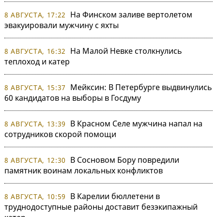
На Финском заливе вертолетом
8 АВГУСТА, 17:22
эвакуировали мужчину с яхты
На Малой Невке столкнулись
8 АВГУСТА, 16:32
теплоход и катер
Мейксин: В Петербурге выдвинулись
8 АВГУСТА, 15:37
60 кандидатов на выборы в Госдуму
В Красном Селе мужчина напал на
8 АВГУСТА, 13:39
сотрудников скорой помощи
В Сосновом Бору повредили
8 АВГУСТА, 12:30
памятник воинам локальных конфликтов
В Карелии бюллетени в
8 АВГУСТА, 10:59
труднодоступные районы доставит безэкипажный