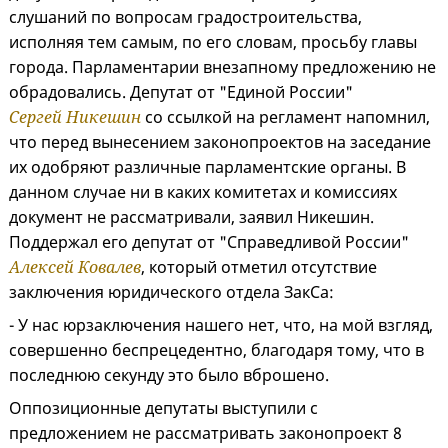
слушаний по вопросам градостроительства,
исполняя тем самым, по его словам, просьбу главы
города. Парламентарии внезапному предложению не
обрадовались. Депутат от "Единой России"
Сергей Никешин
со ссылкой на регламент напомнил,
что перед вынесением законопроектов на заседание
их одобряют различные парламентские органы. В
данном случае ни в каких комитетах и комиссиях
документ не рассматривали, заявил Никешин.
Поддержал его депутат от "Справедливой России"
Алексей Ковалев
, который отметил отсутствие
заключения юридического отдела ЗакСа:
- У нас юрзаключения нашего нет, что, на мой взгляд,
совершенно беспрецедентно, благодаря тому, что в
последнюю секунду это было вброшено.
Оппозиционные депутаты выступили с
предложением не рассматривать законопроект 8