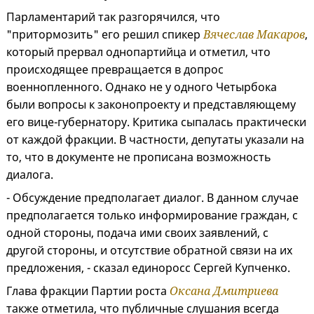
Парламентарий так разгорячился, что
"притормозить" его решил спикер
Вячеслав Макаров
,
который прервал однопартийца и отметил, что
происходящее превращается в допрос
военнопленного. Однако не у одного Четырбока
были вопросы к законопроекту и представляющему
его вице-губернатору. Критика сыпалась практически
от каждой фракции. В частности, депутаты указали на
то, что в документе не прописана возможность
диалога.
- Обсуждение предполагает диалог. В данном случае
предполагается только информирование граждан, с
одной стороны, подача ими своих заявлений, с
другой стороны, и отсутствие обратной связи на их
предложения, - сказал единоросс Сергей Купченко.
Глава фракции Партии роста
Оксана Дмитриева
также отметила, что публичные слушания всегда