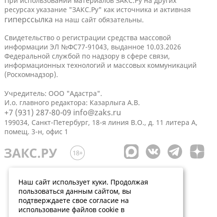
При использовании материалов ЗАКС.Ру на других
ресурсах указание "ЗАКС.Ру" как источника и активная
гиперссылка
на наш сайт обязательны.
Свидетельство о регистрации средства массовой
информации ЭЛ №ФС77-91043, выданное 10.03.2026
Федеральной службой по надзору в сфере связи,
информационных технологий и массовых коммуникаций
(Роскомнадзор).
Учредитель: ООО "Адастра".
И.о. главного редактора: Казарлыга А.В.
+7 (931) 287-80-09
info@zaks.ru
199034, Санкт-Петербург, 18-я линия В.О., д. 11 литера А,
помещ. 3-н, офис 1
Наш сайт использует куки. Продолжая
пользоваться данным сайтом, вы
подтверждаете свое согласие на
использование файлов cookie в