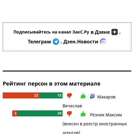
в Дзене
Подписывайтесь на канал ЗакС.Ру
,
Телеграм
Дзен.Новости
,
Рейтинг персон в этом материале
23
15
Макаров
Вячеслав
3
29
Резник Максим
(внесен в реестр иностранных
агентов)