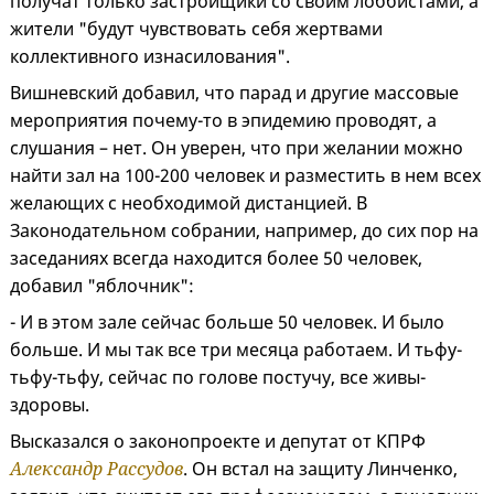
получат только застройщики со своим лоббистами, а
жители "будут чувствовать себя жертвами
коллективного изнасилования".
Вишневский добавил, что парад и другие массовые
мероприятия почему-то в эпидемию проводят, а
слушания – нет. Он уверен, что при желании можно
найти зал на 100-200 человек и разместить в нем всех
желающих с необходимой дистанцией. В
Законодательном собрании, например, до сих пор на
заседаниях всегда находится более 50 человек,
добавил "яблочник":
- И в этом зале сейчас больше 50 человек. И было
больше. И мы так все три месяца работаем. И тьфу-
тьфу-тьфу, сейчас по голове постучу, все живы-
здоровы.
Высказался о законопроекте и депутат от КПРФ
Александр Рассудов
. Он встал на защиту Линченко,