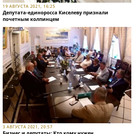
19 АВГУСТА 2021, 16:25
Депутата-единоросса Киселеву признали
почетным колпинцем
3 АВГУСТА 2021, 20:57
Бизнес и депутаты: Кто кому нужен