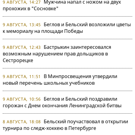
Мужчина напал с ножом на двух
9 АВГУСТА, 14:27
прохожих в "Сосновке"
Беглов и Бельский возложили цветы
9 АВГУСТА, 13:45
к мемориалу на площади Победы
Бастрыкин заинтересовался
9 АВГУСТА, 12:43
возможным нарушением прав дольщиков в
Сестрорецке
В Минпросвещения утвердили
9 АВГУСТА, 11:51
новый перечень школьных учебников
Беглов и Бельский поздравили
9 АВГУСТА, 10:56
горожан с Днем окончания Ленинградской битвы
Бельский поучаствовал в открытии
8 АВГУСТА, 18:08
турнира по следж-хоккею в Петербурге