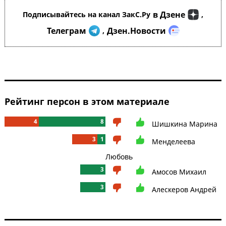
в Дзене
Подписывайтесь на канал ЗакС.Ру
,
Телеграм
Дзен.Новости
,
Рейтинг персон в этом материале
4
8
Шишкина Марина
3
1
Менделеева
Любовь
3
Амосов Михаил
3
Алескеров Андрей