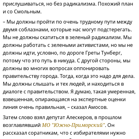
прислушиваться, но без радикализма. Похожий план
и со Смольным.
– Мы должны пройти по очень трудному пути между
двумя соблазнами, которые нас могут подстерегать.
Мы не должны скатиться в зеленый радикализм. Мы
должны работать с зелеными активистами, но мы не
должны идти, условно, по дороге Греты Тунберг,
потому что это путь в никуда. С другой стороны, мы
должны во многих вопросах оппонировать
правительству города. Тогда, когда это надо для дела.
Мы должны слышать и тех людей, и находиться в
диалоге с правительством. Я думаю, такая умеренная,
взвешенная, опирающаяся на экспертные оценки
линия очень правильная, – сказал Амосов.
Затем слово взял депутат Алескеров, в прошлом
возглавлявший
МО "Южно-Приморский"
. Он
рассказал соратникам, что с избирателями нужно