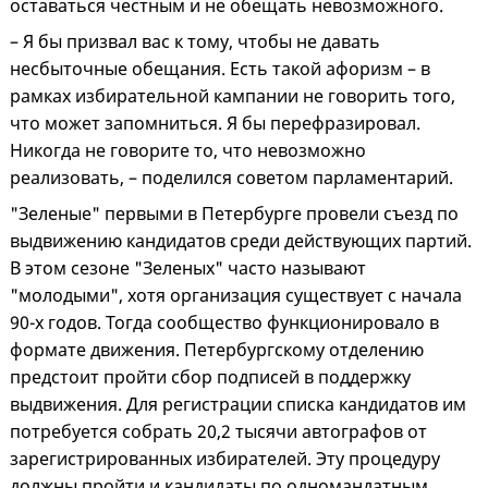
оставаться честным и не обещать невозможного.
– Я бы призвал вас к тому, чтобы не давать
несбыточные обещания. Есть такой афоризм – в
рамках избирательной кампании не говорить того,
что может запомниться. Я бы перефразировал.
Никогда не говорите то, что невозможно
реализовать, – поделился советом парламентарий.
"Зеленые" первыми в Петербурге провели съезд по
выдвижению кандидатов среди действующих партий.
В этом сезоне "Зеленых" часто называют
"молодыми", хотя организация существует с начала
90-х годов. Тогда сообщество функционировало в
формате движения. Петербургскому отделению
предстоит пройти сбор подписей в поддержку
выдвижения. Для регистрации списка кандидатов им
потребуется собрать 20,2 тысячи автографов от
зарегистрированных избирателей. Эту процедуру
должны пройти и кандидаты по одномандатным