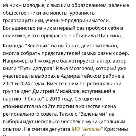
из них – молодые, с высшим образованием, зеленые
общественники-активисты, урбанисты-
градозащитники, ученые-предприниматели.
Большинство из них в первый раз пробуют себя в
политике, и это прекрасно, – объявила Шишкина.
Команда "Зеленых" на выборах, действительно,
смогла собрать представителей самых разных сфер.
Например, в 1-м округе баллотируется актер, автор
книги "Путь депурая" Илья Мозговой, который уже
участвовал в выборах в Адмиралтейском районе в
2021 и 2024 годах. Вместе с ним по региональной
группе идет Дмитрий Михайлов, вступивший в
партию "Яблоко" в 2019 году. Сегодня он
упоминается на сайте партии в качестве члена
регионального совета. Также с "Зелеными" на
выборы идут несколько человек с муниципальным
опытом. Не считая депутата
МО "Автово"
Кристины