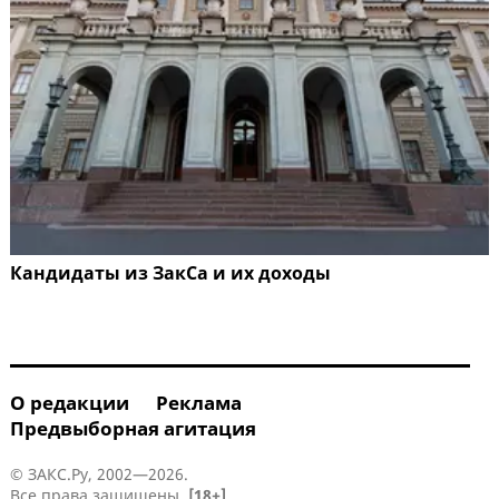
Кандидаты из ЗакСа и их доходы
О редакции
Реклама
Предвыборная агитация
© ЗАКС.Ру, 2002—2026.
Все права защищены.
[18+]