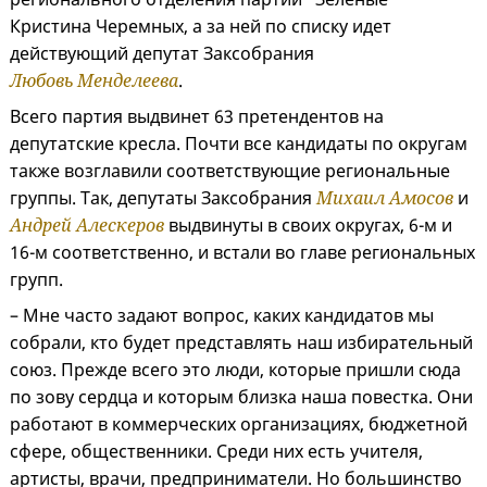
Кристина Черемных, а за ней по списку идет
действующий депутат Заксобрания
Любовь Менделеева
.
Всего партия выдвинет 63 претендентов на
депутатские кресла. Почти все кандидаты по округам
также возглавили соответствующие региональные
группы. Так, депутаты Заксобрания
Михаил Амосов
и
Андрей Алескеров
выдвинуты в своих округах, 6-м и
16-м соответственно, и встали во главе региональных
групп.
– Мне часто задают вопрос, каких кандидатов мы
собрали, кто будет представлять наш избирательный
союз. Прежде всего это люди, которые пришли сюда
по зову сердца и которым близка наша повестка. Они
работают в коммерческих организациях, бюджетной
сфере, общественники. Среди них есть учителя,
артисты, врачи, предприниматели. Но большинство