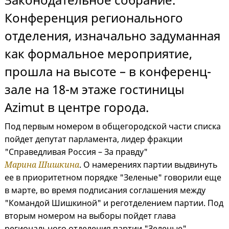
Конференция регионального
отделения, изначально задуманная
как формальное мероприятие,
прошла на высоте – в конференц-
зале на 18-м этаже гостиницы
Azimut в центре города.
Под первым номером в общегородской части списка
пойдет депутат парламента, лидер фракции
"Справедливая Россия – За правду"
Марина Шишкина
. О намерениях партии выдвинуть
ее в приоритетном порядке "Зеленые" говорили еще
в марте, во время подписания соглашения между
"Командой Шишкиной" и реготделением партии. Под
вторым номером на выборы пойдет глава
регионального отделения партии "Зеленые"