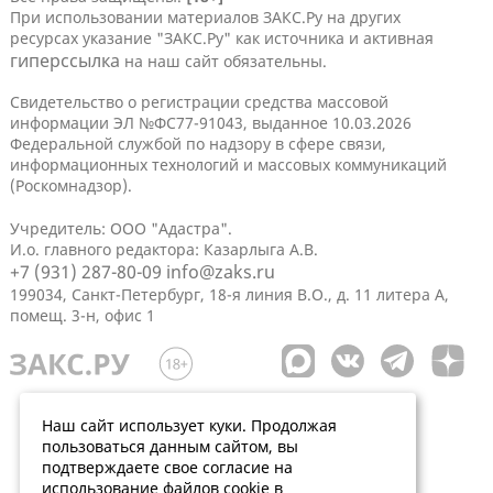
При использовании материалов ЗАКС.Ру на других
ресурсах указание "ЗАКС.Ру" как источника и активная
гиперссылка
на наш сайт обязательны.
Свидетельство о регистрации средства массовой
информации ЭЛ №ФС77-91043, выданное 10.03.2026
Федеральной службой по надзору в сфере связи,
информационных технологий и массовых коммуникаций
(Роскомнадзор).
Учредитель: ООО "Адастра".
И.о. главного редактора: Казарлыга А.В.
+7 (931) 287-80-09
info@zaks.ru
199034, Санкт-Петербург, 18-я линия В.О., д. 11 литера А,
помещ. 3-н, офис 1
Наш сайт использует куки. Продолжая
пользоваться данным сайтом, вы
подтверждаете свое согласие на
использование файлов cookie в