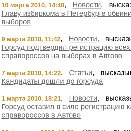
,
Новости
, выска
10 марта 2010, 14:48
Главу избиркома в Петербурге обви
выборов
,
Новости
, высказ
9 марта 2010, 11:42
Горсуд подтвердил регистрацию всех
справороссов на выборах в Автово
,
Статьи
, высказы
7 марта 2010, 14:22
Кандидаты дошли до горсуда
,
Новости
, высказ
1 марта 2010, 18:21
Горсуд оставил в силе регистрацию 
справороссов в Автово