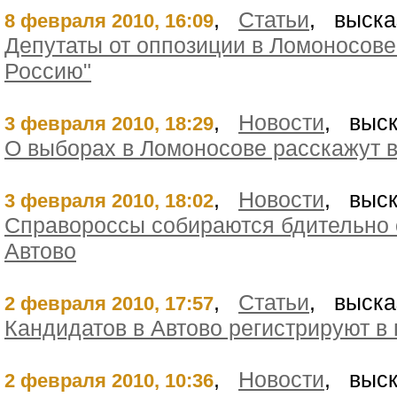
,
Статьи
, выска
8 февраля 2010, 16:09
Депутаты от оппозиции в Ломоносове
Россию"
,
Новости
, выск
3 февраля 2010, 18:29
О выборах в Ломоносове расскажут 
,
Новости
, выск
3 февраля 2010, 18:02
Справороссы собираются бдительно 
Автово
,
Статьи
, выска
2 февраля 2010, 17:57
Кандидатов в Автово регистрируют в
,
Новости
, выск
2 февраля 2010, 10:36