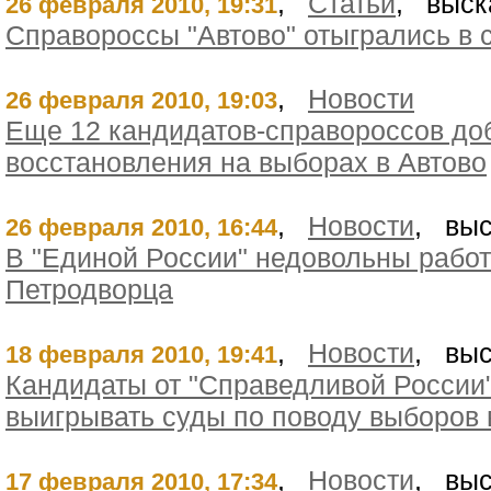
,
Статьи
, выск
26 февраля 2010, 19:31
Справороссы "Автово" отыгрались в 
,
Новости
26 февраля 2010, 19:03
Еще 12 кандидатов-справороссов до
восстановления на выборах в Автово
,
Новости
, выс
26 февраля 2010, 16:44
В "Единой России" недовольны работ
Петродворца
,
Новости
, выс
18 февраля 2010, 19:41
Кандидаты от "Справедливой России
выигрывать суды по поводу выборов 
,
Новости
, выс
17 февраля 2010, 17:34