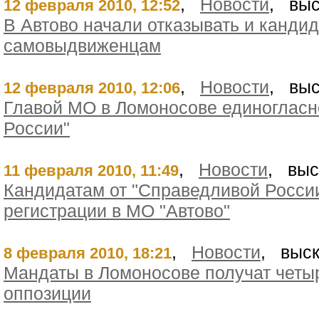
,
Новости
, выс
12 февраля 2010, 12:52
В Автово начали отказывать и кандид
самовыдвиженцам
,
Новости
, выс
12 февраля 2010, 12:06
Главой МО в Ломоносове единогласн
России"
,
Новости
, выс
11 февраля 2010, 11:49
Кандидатам от "Справедливой России
регистрации в МО "Автово"
,
Новости
, выск
8 февраля 2010, 18:21
Мандаты в Ломоносове получат четыр
оппозиции