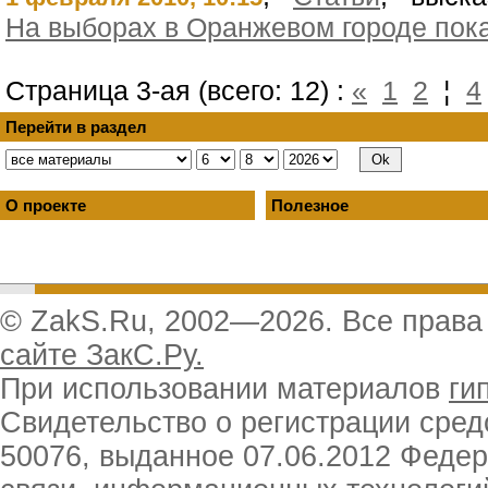
На выборах в Оранжевом городе пок
Страница 3-ая (всего: 12) :
«
1
2
¦
4
Перейти в раздел
О проекте
Полезное
© ZakS.Ru, 2002—2026. Все прав
сайте ЗакС.Ру.
При использовании материалов
ги
Свидетельство о регистрации ср
50076, выданное 07.06.2012 Феде