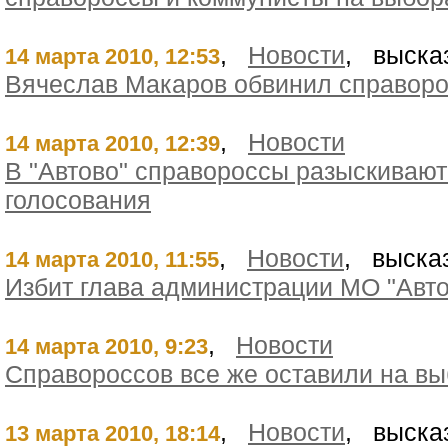
,
Новости
, выска
14 марта 2010, 12:53
Вячеслав Макаров обвинил справоро
,
Новости
14 марта 2010, 12:39
В "Автово" справороссы разыскиваю
голосования
,
Новости
, выска
14 марта 2010, 11:55
Избит глава администрации МО "Авто
,
Новости
14 марта 2010, 9:23
Справороссов все же оставили на вы
,
Новости
, выска
13 марта 2010, 18:14