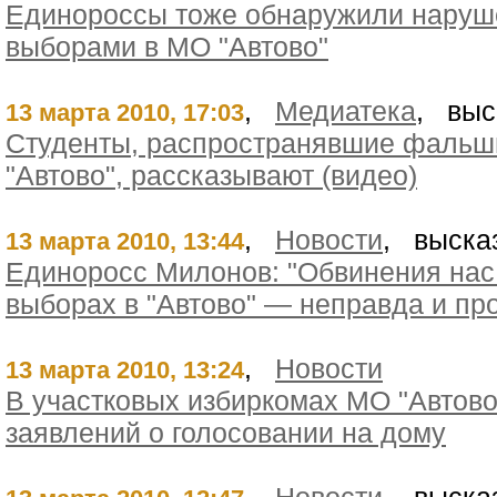
Единороссы тоже обнаружили наруше
выборами в МО "Автово"
,
Медиатека
, выс
13 марта 2010, 17:03
Студенты, распространявшие фальш
"Автово", рассказывают (видео)
,
Новости
, выска
13 марта 2010, 13:44
Единоросс Милонов: "Обвинения нас
выборах в "Автово" — неправда и пр
,
Новости
13 марта 2010, 13:24
В участковых избиркомах МО "Автово
заявлений о голосовании на дому