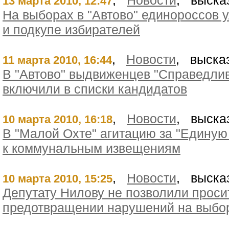
,
Новости
, выска
13 марта 2010, 12:47
На выборах в "Автово" единороссов 
и подкупе избирателей
,
Новости
, выска
11 марта 2010, 16:44
В "Автово" выдвиженцев "Справедлив
включили в списки кандидатов
,
Новости
, выска
10 марта 2010, 16:18
В "Малой Охте" агитацию за "Едину
к коммунальным извещениям
,
Новости
, выска
10 марта 2010, 15:25
Депутату Нилову не позволили проси
предотвращении нарушений на выбо