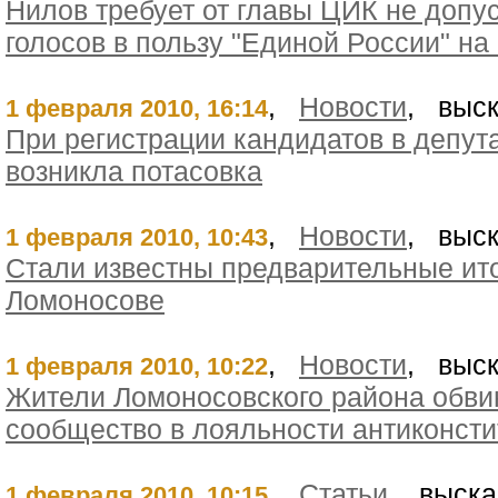
Нилов требует от главы ЦИК не допу
голосов в пользу "Единой России" н
,
Новости
, выск
1 февраля 2010, 16:14
При регистрации кандидатов в депут
возникла потасовка
,
Новости
, выск
1 февраля 2010, 10:43
Стали известны предварительные ито
Ломоносове
,
Новости
, выск
1 февраля 2010, 10:22
Жители Ломоносовского района обви
сообщество в лояльности антиконст
,
Статьи
, выска
1 февраля 2010, 10:15