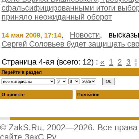
сфальсифицированными итоги выбор
приняло неожиданный оборот
,
Новости
, высказы
14 мая 2009, 17:14
Сергей Соловьев будет защищать св
Страница 4-ая (всего: 12) :
«
1
2
3
Перейти в раздел
О проекте
Полезное
© ZakS.Ru, 2002—2026. Все прав
сайте ЗакС.Ру.