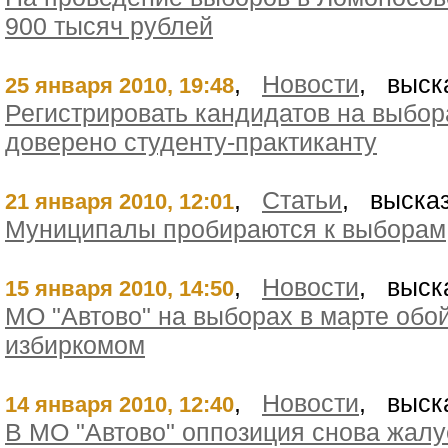
900 тысяч рублей
,
Новости
, выск
25 января 2010, 19:48
Регистрировать кандидатов на выбор
доверено студенту-практиканту
,
Статьи
, высказ
21 января 2010, 12:01
Муниципалы пробираются к выборам
,
Новости
, выск
15 января 2010, 14:50
МО "Автово" на выборах в марте об
избиркомом
,
Новости
, выск
14 января 2010, 12:40
В МО "Автово" оппозиция снова жалу