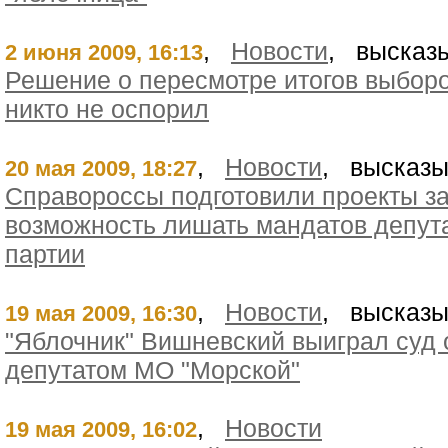
,
Новости
, высказы
2 июня 2009, 16:13
Решение о пересмотре итогов выбор
никто не оспорил
,
Новости
, высказы
20 мая 2009, 18:27
Справороссы подготовили проекты з
возможность лишать мандатов депута
партии
,
Новости
, высказы
19 мая 2009, 16:30
"Яблочник" Вишневский выиграл суд 
депутатом МО "Морской"
,
Новости
19 мая 2009, 16:02