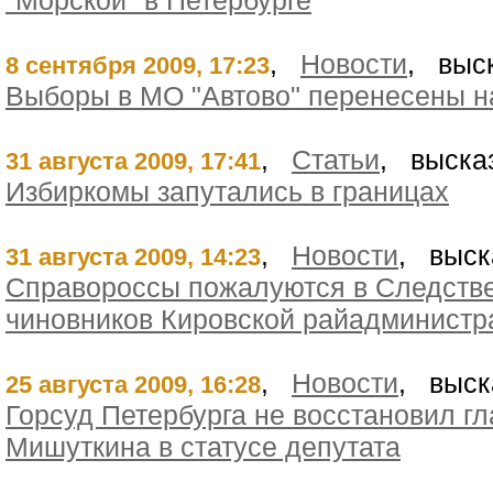
"Морской" в Петербурге
,
Новости
, выс
8 сентября 2009, 17:23
Выборы в МО "Автово" перенесены на
,
Статьи
, выска
31 августа 2009, 17:41
Избиркомы запутались в границах
,
Новости
, выск
31 августа 2009, 14:23
Справороссы пожалуются в Следстве
чиновников Кировской райадминистр
,
Новости
, выск
25 августа 2009, 16:28
Горсуд Петербурга не восстановил г
Мишуткина в статусе депутата