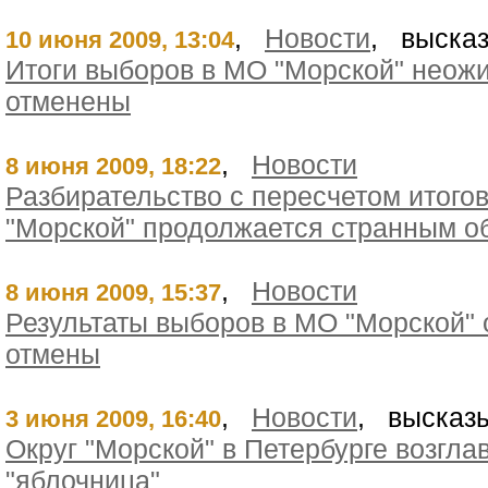
,
Новости
, высказ
10 июня 2009, 13:04
Итоги выборов в МО "Морской" неож
отменены
,
Новости
8 июня 2009, 18:22
Разбирательство с пересчетом итого
"Морской" продолжается странным о
,
Новости
8 июня 2009, 15:37
Результаты выборов в МО "Морской" 
отмены
,
Новости
, высказы
3 июня 2009, 16:40
Округ "Морской" в Петербурге возгла
"яблочница"