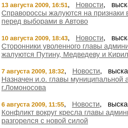
,
Новости
, выск
13 августа 2009, 16:51
Справороссы жалуются на признаки
перед выборами в Автово
,
Новости
, выск
10 августа 2009, 18:43
Сторонники уволенного главы админ
жалуются Путину, Медведеву и Кири
,
Новости
, выска
7 августа 2009, 18:32
Назначен и.о. главы муниципальной
г.Ломоносова
,
Новости
, выска
6 августа 2009, 11:55
Конфликт вокруг кресла главы адми
разгорелся с новой силой