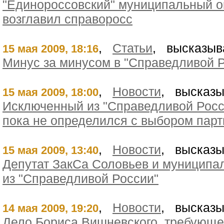
"Единороссовский" муниципальный ок
возглавил справоросс
,
Статьи
, высказыв
15 мая 2009, 18:16
Минус за минусом в "Справедливой 
,
Новости
, высказы
15 мая 2009, 18:00
Исключенный из "Справедливой Росс
пока не определился с выбором парт
,
Новости
, высказы
15 мая 2009, 13:40
Депутат ЗакСа Соловьев и муниципа
из "Справедливой России"
,
Новости
, высказы
14 мая 2009, 19:20
Дело Бориса Вишневского, требующе