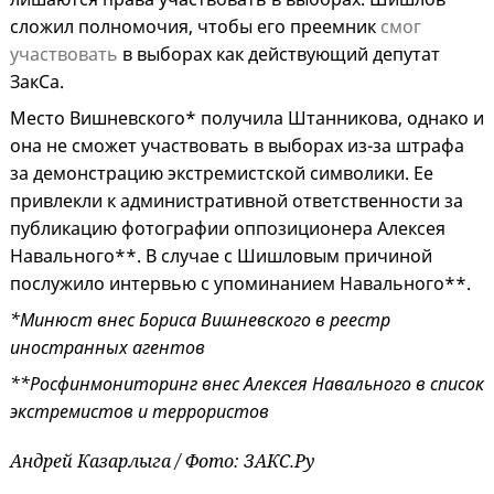
сложил полномочия, чтобы его преемник
смог
участвовать
в выборах как действующий депутат
ЗакСа.
Место Вишневского* получила Штанникова, однако и
она не сможет участвовать в выборах из-за штрафа
за демонстрацию экстремистской символики. Ее
привлекли к административной ответственности за
публикацию фотографии оппозиционера Алексея
Навального**. В случае с Шишловым причиной
послужило интервью с упоминанием Навального**.
*Минюст внес Бориса Вишневского в реестр
иностранных агентов
**Росфинмониторинг внес Алексея Навального в список
экстремистов и террористов
Андрей Казарлыга / Фото: ЗАКС.Ру