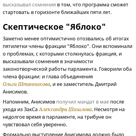
высказывал сомнения
в том, что программа сможет
стартовать в горизонте ближайших пяти лет.
Скептическое "Яблоко"
Заметно менее оптимистично отозвались об итогах
пятилетки члены фракции "Яблоко". Они вспоминали
о проблемах, с которыми столкнулась фракция, и
высказывали сомнения в значимости
законотворческой работы парламента. Говорили оба
члена фракции: и глава объединения
Ольга Штанникова
, и ее заместитель Дмитрий
Анисимов.
Напомним, Анисимов
получил мандат в мае
после
ухода из ЗакСа
Александра Шишлова
. Несмотря на
недолгое время в парламенте, на трибуне он
чувствовал себя уверенно.
Формально выступление Анисимова должно было