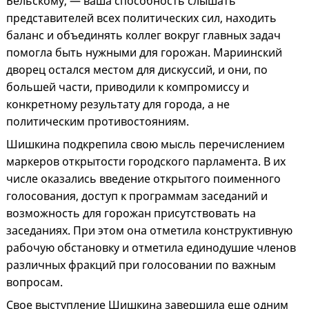
Бельскому, — ваша способность слышать
представителей всех политических сил, находить
баланс и объединять коллег вокруг главных задач
помогла быть нужными для горожан. Мариинский
дворец остался местом для дискуссий, и они, по
большей части, приводили к компромиссу и
конкретному результату для города, а не
политическим противостояниям.
Шишкина подкрепила свою мысль перечислением
маркеров открытости городского парламента. В их
числе оказались введение открытого поименного
голосования, доступ к программам заседаний и
возможность для горожан присутствовать на
заседаниях. При этом она отметила конструктивную
рабочую обстановку и отметила единодушие членов
различных фракций при голосовании по важным
вопросам.
Свое выступление Шишкина завершила еще одним