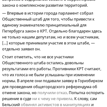
закона о комплексном развитии территорий.
— Впервые в истории города парламент собрал
Общественный штаб для того, чтобы привести к
единому знаменателю принципиальный для
Петербурга закон о КРТ. Отдельно благодарен здесь
не только нашим депутатам, но и всем участникам,
[...] которые принимали участие в этом штабе, —
отдельно заявил он.
Стоит отметить, что не все участники
Общественного штаба остались довольны
результатами его работы. Противники КРТ считают,
что их голоса не были услышаны при изменении
нормы. В апреле они подавали заявку в Горизбирком
для проведения общегородского референдума об
отмене закона, но
получили отказ
. Попытка оспорить
решение в суде
ни к чему не привела
. К слову, сам
Бельский
обвинял активистов в манипуляциях
и