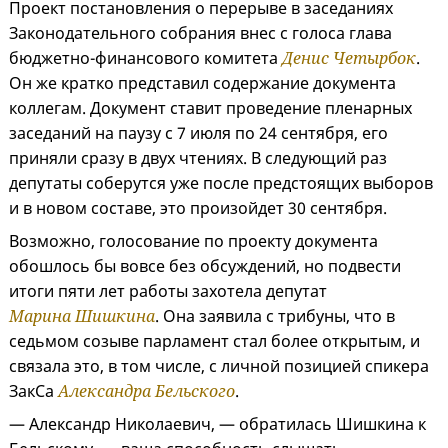
Проект постановления о перерыве в заседаниях
Законодательного собрания внес с голоса глава
бюджетно-финансового комитета
Денис Четырбок
.
Он же кратко представил содержание документа
коллегам. Документ ставит проведение пленарных
заседаний на паузу с 7 июля по 24 сентября, его
приняли сразу в двух чтениях. В следующий раз
депутаты соберутся уже после предстоящих выборов
и в новом составе, это произойдет 30 сентября.
Возможно, голосование по проекту документа
обошлось бы вовсе без обсуждений, но подвести
итоги пяти лет работы захотела депутат
Марина Шишкина
. Она заявила с трибуны, что в
седьмом созыве парламент стал более открытым, и
связала это, в том числе, с личной позицией спикера
ЗакСа
Александра Бельского
.
— Александр Николаевич, — обратилась Шишкина к