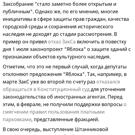
Заксобрание "стало заметно более открытым и
публичным". Однако же, по его мнению, многие
инициативы в сфере защиты прав граждан, качества
городской среды и сохранения исторического
наследия не доходят до стадии рассмотрения. В
пример он привел
отказ ЗакСа
включить в повестку
дня 1 июля законопроект "Яблока" о защите зданий с
признаками объектов культурного наследия.
Отметим, что это не первый случай, когда депутаты
отклоняют предложения "Яблока". Так, например, в
марте ЗакС уже во второй по счету раз
отказался
обращаться в Конституционный суд
для уточнения
законодательства об иностранных агентах. Перед
этим, в феврале, не получили поддержки вопросы
о
смягчении правил пользования платными
парковками
, представленные фракцией.
В свою очередь, выступление Штанниковой