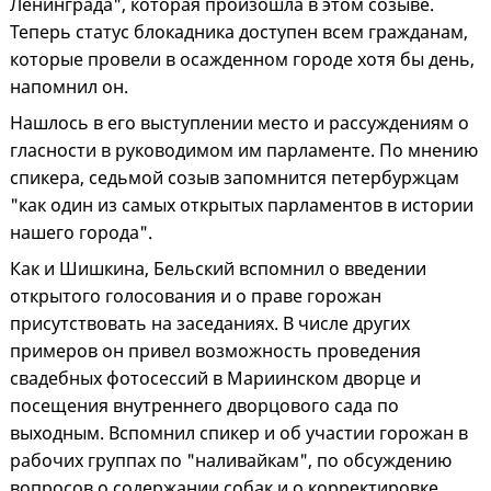
Ленинграда", которая произошла в этом созыве.
Теперь статус блокадника доступен всем гражданам,
которые провели в осажденном городе хотя бы день,
напомнил он.
Нашлось в его выступлении место и рассуждениям о
гласности в руководимом им парламенте. По мнению
спикера, седьмой созыв запомнится петербуржцам
"как один из самых открытых парламентов в истории
нашего города".
Как и Шишкина, Бельский вспомнил о введении
открытого голосования и о праве горожан
присутствовать на заседаниях. В числе других
примеров он привел возможность проведения
свадебных фотосессий в Мариинском дворце и
посещения внутреннего дворцового сада по
выходным. Вспомнил спикер и об участии горожан в
рабочих группах по "наливайкам", по обсуждению
вопросов о содержании собак и о корректировке