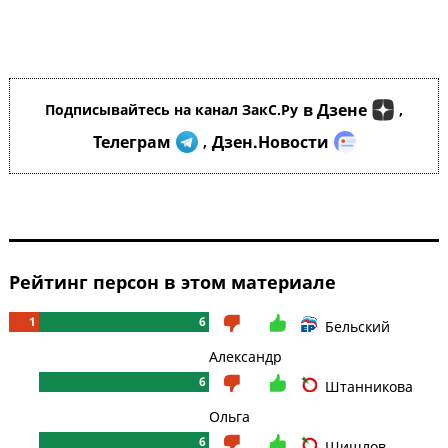
в Дзене
Подписывайтесь на канал ЗакС.Ру
,
Телеграм
Дзен.Новости
,
Рейтинг персон в этом материале
1
6
Бельский
Александр
6
Штанникова
Ольга
6
Шишлов