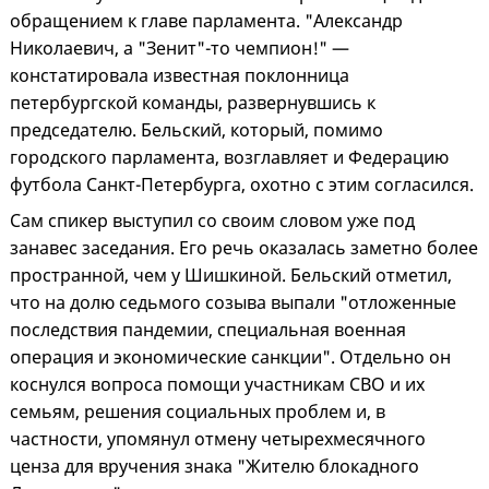
обращением к главе парламента. "Александр
Николаевич, а "Зенит"-то чемпион!" —
констатировала известная поклонница
петербургской команды, развернувшись к
председателю. Бельский, который, помимо
городского парламента, возглавляет и Федерацию
футбола Санкт-Петербурга, охотно с этим согласился.
Сам спикер выступил со своим словом уже под
занавес заседания. Его речь оказалась заметно более
пространной, чем у Шишкиной. Бельский отметил,
что на долю седьмого созыва выпали "отложенные
последствия пандемии, специальная военная
операция и экономические санкции". Отдельно он
коснулся вопроса помощи участникам СВО и их
семьям, решения социальных проблем и, в
частности, упомянул отмену четырехмесячного
ценза для вручения знака "Жителю блокадного