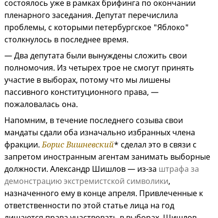
состоялось уже в рамках брифинга по окончании
пленарного заседания. Депутат перечислила
проблемы, с которыми петербургское "Яблоко"
столкнулось в последнее время.
— Два депутата были вынуждены сложить свои
полномочия. Из четырех трое не смогут принять
участие в выборах, потому что мы лишены
пассивного конституционного права, —
пожаловалась она.
Напомним, в течение последнего созыва свои
мандаты сдали оба изначально избранных члена
фракции.
Борис Вишневский
* сделал это в связи с
запретом иностранным агентам занимать выборные
должности. Александр Шишлов — из-за
штрафа за
демонстрацию экстремистской символики
,
назначенного ему в конце апреля. Привлеченные к
ответственности по этой статье лица на год
лишаются права участвовать в выборах. Шишлов