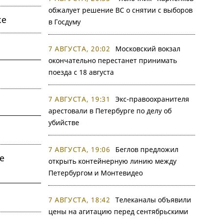
обжалует решение ВС о снятии с выборов
ке
в Госдуму
7 АВГУСТА, 20:02
Московский вокзал
окончательно перестанет принимать
поезда с 18 августа
7 АВГУСТА, 19:31
Экс-правоохранителя
арестовали в Петербурге по делу об
убийстве
7 АВГУСТА, 19:06
Беглов предложил
е
открыть контейнерную линию между
Петербургом и Монтевидео
7 АВГУСТА, 18:42
Телеканалы объявили
цены на агитацию перед сентябрьскими