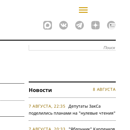
Новости
8 АВГУСТА
7 АВГУСТА, 22:35
Депутаты ЗакСа
поделились планами на "нулевые чтения"
7 АВГУСТА, 20:33
"Яблочник" Карпенков