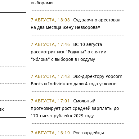
выборами
7 АВГУСТА, 18:08
Суд заочно арестовал
на два месяца жену Невзорова*
7 АВГУСТА, 17:46
ВС 10 августа
рассмотрит иск "Родины" о снятии
"Яблока" с выборов в Госдуму
7 АВГУСТА, 17:43
Экс-директору Popcorn
Books и Individuum дали 4 года условно
7 АВГУСТА, 17:01
Смольный
рк
прогнозирует рост средней зарплаты до
170 тысяч рублей к 2029 году
7 АВГУСТА, 16:19
Росгвардейцы