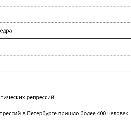
ведра
м
итических репрессий
прессий в Петербурге пришло более 400 человек