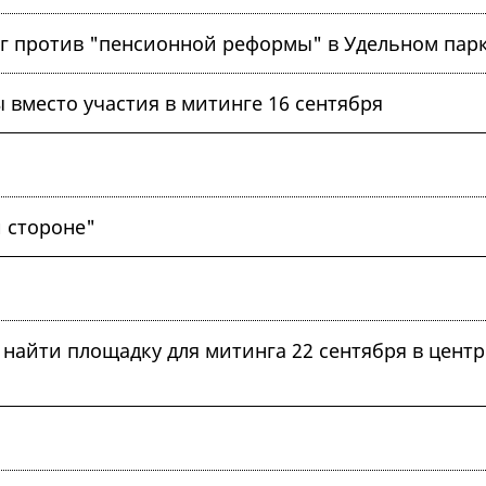
г против "пенсионной реформы" в Удельном пар
вместо участия в митинге 16 сентября
 стороне"
айти площадку для митинга 22 сентября в центр