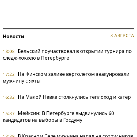
8 АВГУСТА
Новости
Бельский поучаствовал в открытии турнира по
18:08
следж-хоккею в Петербурге
На Финском заливе вертолетом эвакуировали
17:22
мужчину с яхты
На Малой Невке столкнулись теплоход и катер
16:32
Мейксин: В Петербурге выдвинулись 60
15:37
кандидатов на выборы в Госдуму
В Красном Селе мужчина напал на сотрудников
13:39