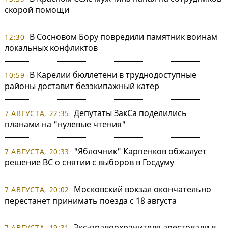
скорой помощи
В Сосновом Бору повредили памятник воинам
12:30
локальных конфликтов
В Карелии бюллетени в труднодоступные
10:59
районы доставит безэкипажный катер
Депутаты ЗакСа поделились
7 АВГУСТА, 22:35
планами на "нулевые чтения"
"Яблочник" Карпенков обжалует
7 АВГУСТА, 20:33
решение ВС о снятии с выборов в Госдуму
Московский вокзал окончательно
7 АВГУСТА, 20:02
перестанет принимать поезда с 18 августа
Экс-правоохранителя арестовали в
7 АВГУСТА, 19:31