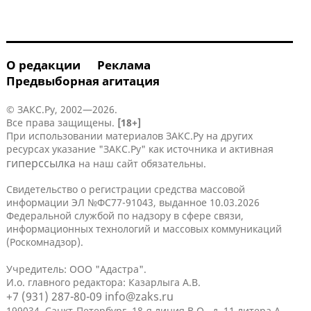
О редакции
Реклама
Предвыборная агитация
© ЗАКС.Ру, 2002—2026.
Все права защищены.
[18+]
При использовании материалов ЗАКС.Ру на других
ресурсах указание "ЗАКС.Ру" как источника и активная
гиперссылка
на наш сайт обязательны.
Свидетельство о регистрации средства массовой
информации ЭЛ №ФС77-91043, выданное 10.03.2026
Федеральной службой по надзору в сфере связи,
информационных технологий и массовых коммуникаций
(Роскомнадзор).
Учредитель: ООО "Адастра".
И.о. главного редактора: Казарлыга А.В.
+7 (931) 287-80-09
info@zaks.ru
199034, Санкт-Петербург, 18-я линия В.О., д. 11 литера А,