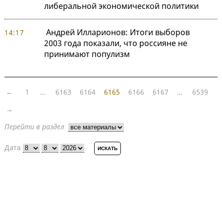
либеральной экономической политики
Андрей Илларионов: Итоги выборов
14:17
2003 года показали, что россияне не
принимают популизм
←
1
…
6163
6164
6165
6166
6167
…
6539
→
Перейти в раздел
Дата