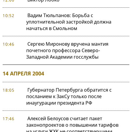
Вадим Тюльпанов: Борьба с
10:52
уплотнительной застройкой должна
начаться в Смольном
Сергею Миронову вручена мантия
10:46
почетного профессора Северо-
Западной Академии госслужбы
14 АПРЕЛЯ 2004
Губернатор Петербурга обратится с
18:05
посланием к ЗакСу только после
инаугурации президента РФ
Алексей Белоусов считает пакет
17:46
законопроектов о повышении тарифов
на услуги ЖХК не соответствующими