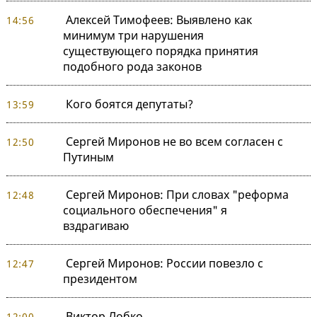
Алексей Тимофеев: Выявлено как
14:56
минимум три нарушения
существующего порядка принятия
подобного рода законов
Кого боятся депутаты?
13:59
Сергей Миронов не во всем согласен с
12:50
Путиным
Сергей Миронов: При словах "реформа
12:48
социального обеспечения" я
вздрагиваю
Сергей Миронов: России повезло с
12:47
президентом
Виктор Лобко
12:00