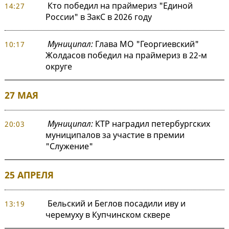
Кто победил на праймериз "Единой
14:27
России" в ЗакС в 2026 году
Муниципал:
Глава МО "Георгиевский"
10:17
Жолдасов победил на праймериз в 22-м
округе
27 МАЯ
Муниципал:
КТР наградил петербургских
20:03
муниципалов за участие в премии
"Служение"
25 АПРЕЛЯ
Бельский и Беглов посадили иву и
13:19
черемуху в Купчинском сквере