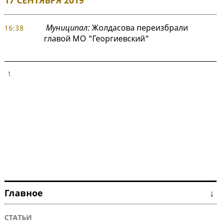
17 СЕНТЯБРЯ 2019
Муниципал:
Жолдасова переизбрали
16:38
главой МО "Георгиевский"
1
Главное ↓
СТАТЬИ