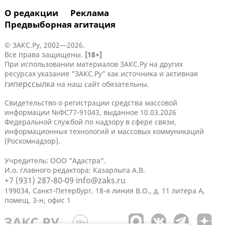
О редакции
Реклама
Предвыборная агитация
© ЗАКС.Ру, 2002—2026.
Все права защищены.
[18+]
При использовании материалов ЗАКС.Ру на других
ресурсах указание "ЗАКС.Ру" как источника и активная
гиперссылка
на наш сайт обязательны.
Свидетельство о регистрации средства массовой
информации №ФС77-91043, выданное 10.03.2026
Федеральной службой по надзору в сфере связи,
информационных технологий и массовых коммуникаций
(Роскомнадзор).
Учредитель: ООО "Адастра".
И.о. главного редактора: Казарлыга А.В.
+7 (931) 287-80-09
info@zaks.ru
199034, Санкт-Петербург, 18-я линия В.О., д. 11 литера А,
помещ. 3-н, офис 1