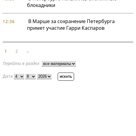
блокадники
В Марше за сохранение Петербурга
12:36
примет участие Гарри Каспаров
1
2
→
Перейти в раздел
Дата