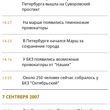
Петербурга вышла на Суворовский
проспект
На марше появились темнокожие
14:27
провокаторы
В Петербурге начался Марш за
14:23
сохранение города
У БКЗ появились возможные
14:16
провокаторы от "Наших"
Около 250 человек сейчас собралось у
13:25
БКЗ "Октябрьский"
7 СЕНТЯБРЯ 2007