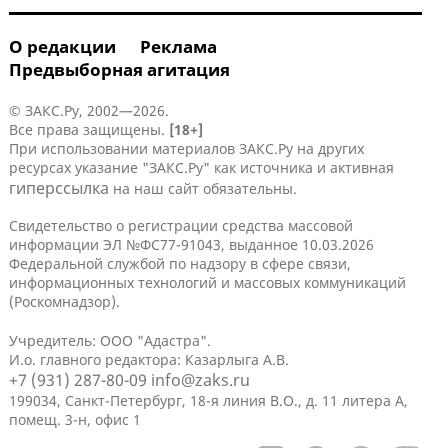
О редакции
Реклама
Предвыборная агитация
© ЗАКС.Ру, 2002—2026.
Все права защищены.
[18+]
При использовании материалов ЗАКС.Ру на других
ресурсах указание "ЗАКС.Ру" как источника и активная
гиперссылка
на наш сайт обязательны.
Свидетельство о регистрации средства массовой
информации ЭЛ №ФС77-91043, выданное 10.03.2026
Федеральной службой по надзору в сфере связи,
информационных технологий и массовых коммуникаций
(Роскомнадзор).
Учредитель: ООО "Адастра".
И.о. главного редактора: Казарлыга А.В.
+7 (931) 287-80-09
info@zaks.ru
199034, Санкт-Петербург, 18-я линия В.О., д. 11 литера А,
помещ. 3-н, офис 1