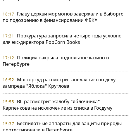
Главу церкви мормонов задержали в Выборге
18:17
по подозрению в финансировании ФБК*
Прокуратура запросила четыре года условно
17:21
для экс-директора PopCorn Books
Полиция накрыла подпольное казино в
17:12
Петербурге
Мосгорсуд рассмотрит апелляцию по делу
16:52
зампреда "Яблока" Круглова
ВС рассмотрит жалобу "яблочника"
15:55
Карпенкова на исключение из списка в Госдуму
Беспилотные аппараты для защиты природы
15:37
протестировали в Петербурге