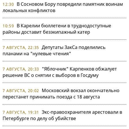
В Сосновом Бору повредили памятник воинам
12:30
локальных конфликтов
В Карелии бюллетени в труднодоступные
10:59
районы доставит безэкипажный катер
Депутаты ЗакСа поделились
7 АВГУСТА, 22:35
планами на "нулевые чтения"
"Яблочник" Карпенков обжалует
7 АВГУСТА, 20:33
решение ВС о снятии с выборов в Госдуму
Московский вокзал окончательно
7 АВГУСТА, 20:02
перестанет принимать поезда с 18 августа
Экс-правоохранителя арестовали в
7 АВГУСТА, 19:31
Петербурге по делу об убийстве