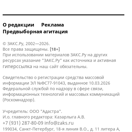
О редакции
Реклама
Предвыборная агитация
© ЗАКС.Ру, 2002—2026.
Все права защищены.
[18+]
При использовании материалов ЗАКС.Ру на других
ресурсах указание "ЗАКС.Ру" как источника и активная
гиперссылка
на наш сайт обязательны.
Свидетельство о регистрации средства массовой
информации ЭЛ №ФС77-91043, выданное 10.03.2026
Федеральной службой по надзору в сфере связи,
информационных технологий и массовых коммуникаций
(Роскомнадзор).
Учредитель: ООО "Адастра".
И.о. главного редактора: Казарлыга А.В.
+7 (931) 287-80-09
info@zaks.ru
199034, Санкт-Петербург, 18-я линия В.О., д. 11 литера А,