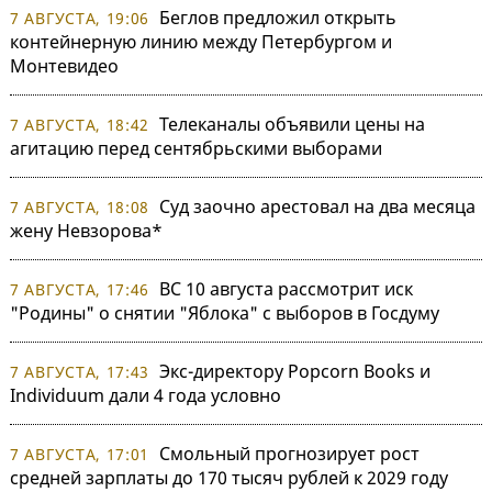
Беглов предложил открыть
7 АВГУСТА, 19:06
контейнерную линию между Петербургом и
Монтевидео
Телеканалы объявили цены на
7 АВГУСТА, 18:42
агитацию перед сентябрьскими выборами
Суд заочно арестовал на два месяца
7 АВГУСТА, 18:08
жену Невзорова*
ВС 10 августа рассмотрит иск
7 АВГУСТА, 17:46
"Родины" о снятии "Яблока" с выборов в Госдуму
Экс-директору Popcorn Books и
7 АВГУСТА, 17:43
Individuum дали 4 года условно
Смольный прогнозирует рост
7 АВГУСТА, 17:01
средней зарплаты до 170 тысяч рублей к 2029 году