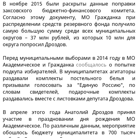
В ноябре 2015 были раскрыты данные поправки
заксовского бюджетно-финансового комитета.
Согласно этому документу, МО Гражданка при
распределении средств резервного фонда получило
самую большую сумму среди всех муниципальных
округов – 37 млн рублей, из которых 10 млн для
округа попросил Дроздов.
Перед муниципальными выборами в 2014 году в МО
Академическое и Гражданка
сообщалось
о попытке
подкупа избирателей. В муниципалитетах агитаторы
раздавали комплекты постельного белья и
призывали голосовать за "Единую Россию", по
словам свидетелей, подарочные комплекты
раздавались вместе с листовками депутата Дроздова.
В апреле этого года Анатолий Дроздов принял
участие в праздновании дня рождения МО
Академическое. По различным данным, мероприятие
обошлось бюджету муниципалитета в 700 тысяч