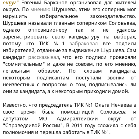
округ"
Евгений Барканов организовал для жителей
округа. По
мнению
Шуршева, этим его соперник мог
нарушить избирательное законодательство.
Шуршева называли главным соперником Соловьева,
однако оппозиционеру так и не удалось
зарегистрировать свою кандидатуру на выборах,
потому что ТИК №1
забраковал
все подписи
избирателей, отданные за выдвижение Шуршева. Сам
кандидат
рассказывал
, что его подписи проверяли
"сомнительным" и даже не совсем, по его мнению,
легальным образом. По словам кандидата,
некоторым подписантам поступали звонки от
неизвестных с вопросом о том, подписывались ли
они за кандидата, а к некоторым приходили домой.
Известно, что председатель ТИК №1 Ольга Нечаева в
свое время была помощницей Соловьева и
депутатом МО Адмиралтейский округ от
"Справедливой России". В 2011 году сложила с себя
полномочия и перешла работать в ТИК №1.