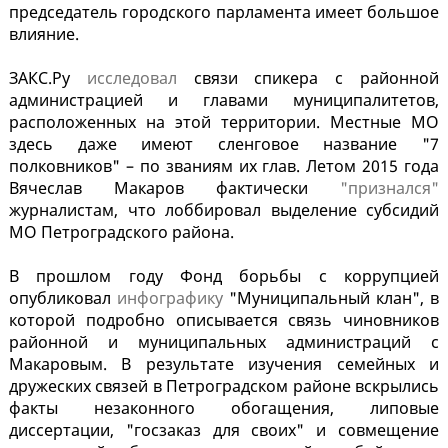
председатель городского парламента имеет большое
влияние.
ЗАКС.Ру
исследовал
связи спикера с районной
администрацией и главами муниципалитетов,
расположенных на этой территории. Местные МО
здесь даже имеют сленговое название "7
полковников" – по званиям их глав. Летом 2015 года
Вячеслав Макаров фактически
"признался"
журналистам, что лоббировал выделение субсидий
МО Петроградского района.
В прошлом году Фонд борьбы с коррупцией
опубликовал
инфографику
"Муниципальный клан", в
которой подробно описывается связь чиновников
районной и муниципальных администраций с
Макаровым. В результате изучения семейных и
дружеских связей в Петроградском районе вскрылись
факты незаконного обогащения, липовые
диссертации, "госзаказ для своих" и совмещение