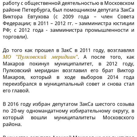
работу с общественной деятельностью в Московском
районе Петербурга, был помощником депутата ЗакСа
Виктора Евтухова (с 2009 года – член Совета
Федерации; в 2011 – 2012 гг. – замминистра юстиции
РФ; с 2012 года - замминистра промышленности и
торговли).
До того как прошел в ЗакС в 2011 году, возглавлял
МО "Пулковский меридиан"
. А после того, как
Макаров покинул муниципалитет, в 2012 году,
Пулковский меридиан возглавил его брат Виктор
Макаров, который в ходе выборов 2014 года
переизбрался в муниципальный совет и снова стал
его главой.
В 2016 году избран депутатом ЗакСа шестого созыва
по 20-му одномандатному избирательному округу, в
который вошли муниципалитеты Московского
района.