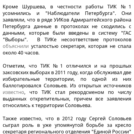
Кроме Шуршева, в честности работы ТИК №1
усомнились и "Наблюдатели Петербурга". Они
заявляли, что в ряде УИКов Адмиралтейского района
Петербурга данные в протоколах не сходились с
данными, которые были введены в систему "ГАС
"Выборы". В ТИКе несоответствие протоколов
объяснили
усталостью секретаря, которая не спала
около 40 часов.
Отметим, что ТИК №1 отличился и на прошлых
заксовских выборах в 2011 году, когда обслуживал две
избирательные территории, по одной из них
баллотировался Соловьев. Из открытых источников
известно
, что ТИК стал рекордсменом по числу
выданных открепительных, причем все заявления
относились к территории Соловьева.
Также известно, что в 2012 году Сергей Соловьев
сыграл роль в уже упомянутой борьбе за кресло
секретаря регионального отделения "Единой России"