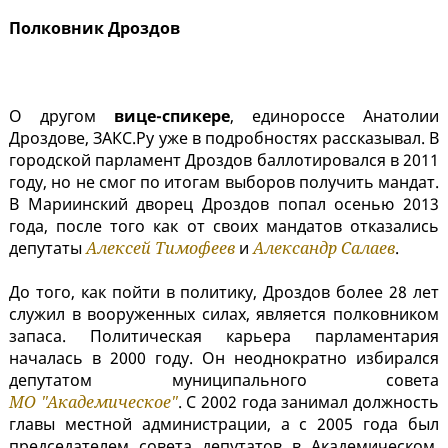
Полковник Дроздов
О другом
вице-спикере
, единороссе Анатолии
Дроздове, ЗАКС.Ру уже в подробностях рассказывал. В
городской парламент Дроздов баллотировался в 2011
году, но не смог по итогам выборов получить мандат.
В Мариинский дворец Дроздов попал осенью 2013
года, после того как от своих мандатов отказались
депутаты
Алексей Тимофеев
и
Александр Салаев
.
До того, как пойти в политику, Дроздов более 28 лет
служил в вооруженных силах, является полковником
запаса. Политическая карьера парламентария
началась в 2000 году. Он неоднократно избирался
депутатом муниципального совета
МО "Академическое"
. С 2002 года занимал должность
главы местной администрации, а с 2005 года был
председателем совета депутатов в Академическом.