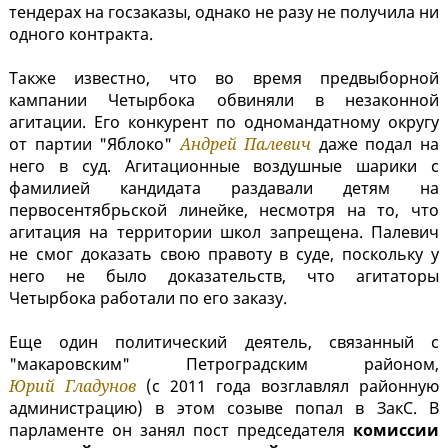
тендерах на госзаказы, однако не разу не получила ни
одного контракта.
Также известно, что во время предвыборной
кампании Четырбока обвиняли в незаконной
агитации. Его конкурент по одномандатному округу
от партии "Яблоко"
Андрей Палевич
даже подал на
него в суд. Агитационные воздушные шарики с
фамилией кандидата раздавали детям на
первосентябрьской линейке, несмотря на то, что
агитация на территории школ запрещена. Палевич
не смог доказать свою правоту в суде, поскольку у
него не было доказательств, что агитаторы
Четырбока работали по его заказу.
Еще один политический деятель, связанный с
"макаровским" Петроградским районом,
Юрий Гладунов
(с 2011 года возглавлял районную
администрацию) в этом созыве попал в ЗакС. В
парламенте он занял пост председателя
комиссии