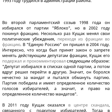
1993 году трудился в администрации района.
Во второй парламентский созыв 1998 года он
избирался от партии "Яблоко", но в 2002 году
покинул фракцию. Несколько раз Кущак менял свои
политические убеждения,
переходя из фракции во
фракцию
. В "Единую Россию" он пришел в 2004 году.
Интересно, что когда был принят закон о запрете
менять действующим депутатам фракции, Кущак его
подержал и прокомментировал
следующим образом:
"Депутат избирался в списках одной партии, а потом
вдруг решил перейти в другую. Значит, он боролся
нечестно за мандат и пытался обмануть партию.
Партия победила и имеет определенное количество
голосов избирателей, а значит, и право на
определенное количество мандатов".
В 2011 году Кущак оказался
в центре скандала
,
связанного с подкупом избирателей. Тогда в