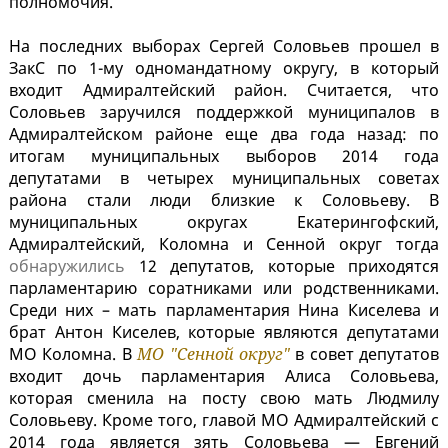
полномочия.
На последних выборах Сергей Соловьев прошел в
ЗакС по 1-му одномандатному округу, в который
входит Адмиралтейский район. Считается, что
Соловьев заручился поддержкой муниципалов в
Адмиралтейском районе еще два года назад: по
итогам муниципальных выборов 2014 года
депутатами в четырех муниципальных советах
района стали люди близкие к Соловьеву. В
муниципальных округах Екатерингофский,
Адмиралтейский, Коломна и Сенной округ тогда
обнаружились
12 депутатов, которые приходятся
парламентарию соратниками или родственниками.
Среди них – мать парламентария Нина Киселева и
брат Антон Киселев, которые являются депутатами
МО Коломна. В
МО "Сенной округ"
в совет депутатов
входит дочь парламентария Алиса Соловьева,
которая сменила на посту свою мать Людмилу
Соловьеву. Кроме того, главой МО Адмиралтейский с
2014 года является зять Соловьева — Евгений