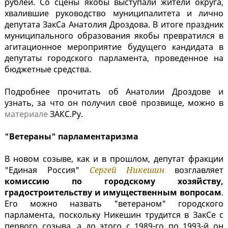
рублей. Со сцены якобы выступали жители округа,
хвалившие руководство муниципалитета и лично
депутата ЗакСа Анатолия Дроздова. В итоге праздник
муниципального образования якобы превратился в
агитационное мероприятие будущего кандидата в
депутаты городского парламента, проведенное на
бюджетные средства.
Подробнее прочитать об Анатолии Дроздове и
узнать, за что он получил своё прозвище, можно в
материале
ЗАКС.Ру.
"Ветераны" парламентаризма
В новом созыве, как и в прошлом, депутат фракции
"Единая Россия"
Сергей Никешин
возглавляет
комиссию по городскому хозяйству,
градостроительству и имущественным вопросам
.
Его можно назвать "ветераном" городского
парламента, поскольку Никешин трудится в ЗакСе с
первого созыва, а до этого с 1989-го по 1993-й он