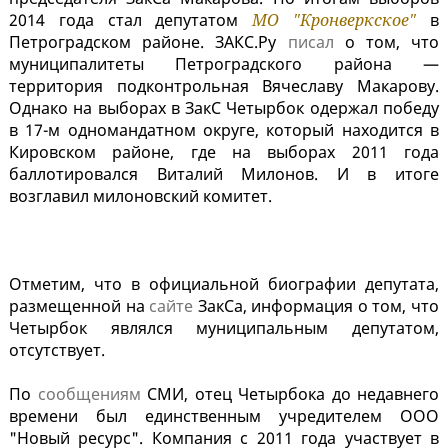
2014 года стал депутатом
МО "Кронверкское"
в
Петроградском районе. ЗАКС.Ру
писал
о том, что
муниципалитеты Петроградского района —
территория подконтрольная Вячеславу Макарову.
Однако на выборах в ЗакС Четырбок одержал победу
в 17-м одномандатном округе, который находится в
Кировском районе, где на выборах 2011 года
баллотировался Виталий Милонов. И в итоге
возглавил милоновский комитет.
Отметим, что в официальной биографии депутата,
размещенной на
сайте
ЗакСа, информация о том, что
Четырбок являлся муниципальным депутатом,
отсутствует.
По
сообщениям
СМИ, отец Четырбока до недавнего
времени был единственным учредителем ООО
"Новый ресурс". Компания с 2011 года участвует в