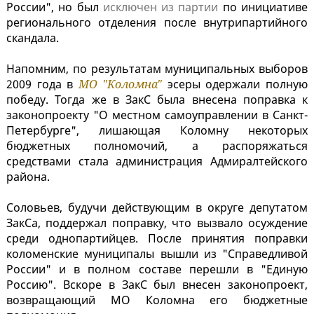
России", но был
исключен из партии
по инициативе
регионального отделения после внутрипартийного
скандала.
Напомним, по результатам муниципальных выборов
2009 года в
МО "Коломна"
эсеры одержали полную
победу. Тогда же в ЗакС была внесена поправка к
законопроекту "О местном самоуправлении в Санкт-
Петербурге", лишающая Коломну некоторых
бюджетных полномочий, а распоряжаться
средствами стала администрация Адмиралтейского
района.
Соловьев, будучи действующим в округе депутатом
ЗакСа, поддержал поправку, что вызвало осуждение
среди однопартийцев. После принятия поправки
коломенские муниципалы вышли из "Справедливой
России" и в полном составе перешли в "Единую
Россию". Вскоре в ЗакС был внесен законопроект,
возвращающий МО Коломна его бюджетные