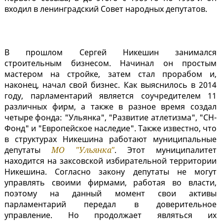
входил в ленинградский Совет народных депутатов.
В прошлом Сергей Никешин занимался
строительным бизнесом. Начинал он простым
мастером на стройке, затем стал прорабом и,
наконец, начал свой бизнес. Как выяснилось в 2014
году, парламентарий является соучредителем 11
различных фирм, а также в разное время создал
четыре фонда: "Ульянка", "Развитие атлетизма", "СН-
Фонд" и "Европейское наследие". Также известно, что
в структурах Никешина работают муниципальные
депутаты
МО "Ульянка"
. Этот муниципалитет
находится на заксовской избирательной территории
Никешина. Согласно закону депутаты не могут
управлять своими фирмами, работая во власти,
поэтому на данный момент свои активы
парламентарий передал в доверительное
управление. Но продолжает являться их