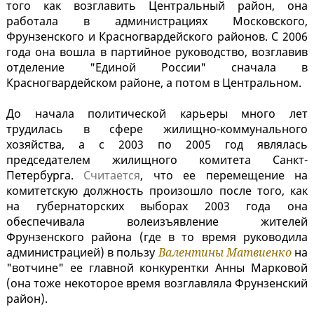
того как возглавить Центральный район, она
работала в администрациях Московского,
Фрунзенского и Красногвардейского районов. С 2006
года она вошла в партийное руководство, возглавив
отделение "Единой России" сначала в
Красногвардейском районе, а потом в Центральном.
До начала политической карьеры много лет
трудилась в сфере жилищно-коммунального
хозяйства, а с 2003 по 2005 год являлась
председателем жилищного комитета Санкт-
Петербурга.
Считается
, что ее перемещение на
комитетскую должность произошло после того, как
на губернаторских выборах 2003 года она
обеспечивала волеизъявление жителей
Фрунзенского района (где в то время руководила
администрацией) в пользу
Валентины Матвиенко
на
"вотчине" ее главной конкурентки Анны Марковой
(она тоже некоторое время возглавляла Фрунзенский
район).