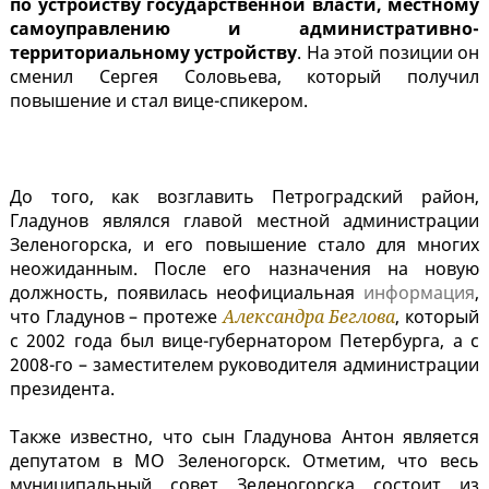
по устройству государственной власти, местному
самоуправлению и административно-
территориальному устройству
. На этой позиции он
сменил Сергея Соловьева, который получил
повышение и стал вице-спикером.
До того, как возглавить Петроградский район,
Гладунов являлся главой местной администрации
Зеленогорска, и его повышение стало для многих
неожиданным. После его назначения на новую
должность, появилась неофициальная
информация
,
что Гладунов – протеже
Александра Беглова
, который
с 2002 года был вице-губернатором Петербурга, а с
2008-го – заместителем руководителя администрации
президента.
Также известно, что сын Гладунова Антон является
депутатом в МО Зеленогорск. Отметим, что весь
муниципальный совет Зеленогорска состоит из