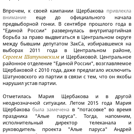
Впрочем, к своей кампании Щербакова
привлекла
внимание
еще до официального начала
предвыборной гонки. В сентябре прошлого года в
"Единой России" развернулась внутрипартийная
борьба за право выдвигаться в Центральном округе
между бывшим депутатом ЗакСа, избиравшемся на
выборах 2011 года в Центральном районе,
Сергеем Шатуновским
и Щербаковой. Центральное
районное отделение "Единой России", возглавляемое
Щербаковой с 2010 года, даже предлагало исключить
Шатуновского из партии в связи с тем, что он якобы
нарушил устав партии.
Отметилась Мария Щербакова и в другой
неоднозначной ситуации. Летом 2015 года Мария
Щербакова
была замечена
в "потасовке" во время
праздника "Алые паруса". Тогда, напомним,
исполнительный директор телеканала и
руководитель проекта "Алые паруса" Андрей