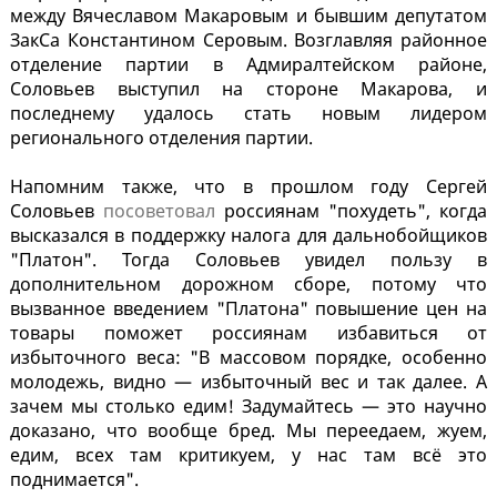
между Вячеславом Макаровым и бывшим депутатом
ЗакСа Константином Серовым. Возглавляя районное
отделение партии в Адмиралтейском районе,
Соловьев выступил на стороне Макарова, и
последнему удалось стать новым лидером
регионального отделения партии.
Напомним также, что в прошлом году Сергей
Соловьев
посоветовал
россиянам "похудеть", когда
высказался в поддержку налога для дальнобойщиков
"Платон". Тогда Соловьев увидел пользу в
дополнительном дорожном сборе, потому что
вызванное введением "Платона" повышение цен на
товары поможет россиянам избавиться от
избыточного веса: "В массовом порядке, особенно
молодежь, видно — избыточный вес и так далее. А
зачем мы столько едим! Задумайтесь — это научно
доказано, что вообще бред. Мы переедаем, жуем,
едим, всех там критикуем, у нас там всё это
поднимается".