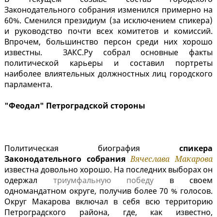
Законодательного собрания изменился примерно на
60%. Сменился президиум (за исключением спикера)
и руководство почти всех комитетов и комиссий.
Впрочем, большинство персон среди них хорошо
известны. ЗАКС.Ру собрал основные факты
политической карьеры и составил портреты
наиболее влиятельных должностных лиц городского
парламента.
"Феодал" Петроградской стороны
Политическая биография
спикера
Законодательного собрания
Вячеслава Макарова
известна довольно хорошо. На последних выборах он
одержал
триумфальную победу
в своем
одномандатном округе, получив более 70 % голосов.
Округ Макарова включал в себя всю территорию
Петроградского района, где, как известно,