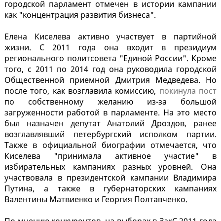
городской парламент отмечен в истории кампании
как "концентрация развития бизнеса".
Елена Киселева активно участвует в партийной
жизни. С 2011 года она входит в президиум
регионального политсовета "Единой России". Кроме
того, с 2011 по 2014 год она руководила городской
Общественной приемной Дмитрия Медведева. Но
после того, как возглавила комиссию,
покинула пост
по собственному желанию из-за большой
загруженности работой в парламенте. На это место
был назначен депутат Анатолий Дроздов, ранее
возглавлявший петербургский исполком партии.
Также в официальной биографии отмечается, что
Киселева "принимала активное участие" в
избирательных кампаниях разных уровней. Она
участвовала в президентской кампании Владимира
Путина, а также в губернаторских кампаниях
Валентины Матвиенко и Георгия Полтавченко.