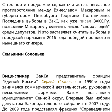
С тех пор и продолжается, как считается, негласное
противостояние между Вячеславом Макаровым и
губернатором Петербурга Георгием Полтавченко.
Последние выборы в ЗакС, как уже
писал
ЗАКС.Ру,
позволили Макарову увеличить число "своих людей"
среди депутатов. И это заставляет считать выборы в
городской парламент 2016 года победой прошлого и
нынешнего спикера.
Семьянин Соловьев
Вице-спикер ЗакСа
, представитель фракции
"Единой России"
Сергей Соловьев
в 1990-е годы
занимался коммерческой деятельностью, руководил
несколькими фирмами. Затем возглавлял
муниципалитет Сенной округ. Впервые был избран
депутатом Законодательного собрания в 2007 году.
До 2009 года представлял фракцию "Справедливой