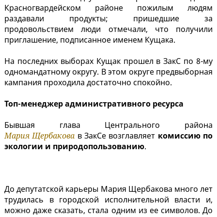
Красногвардейском районе пожилым людям
раздавали продукты; пришедшие за
продовольствием люди отмечали, что получили
приглашение, подписанное именем Кущака.
На последних выборах Кущак прошел в ЗакС по 8-му
одномандатному округу. В этом округе предвыборная
кампания проходила достаточно спокойно.
Топ-менеджер административного ресурса
Бывшая глава Центрального района
Мария Щербакова
в ЗакСе возглавляет
комиссию по
экологии и природопользованию
.
До депутатской карьеры Мария Щербакова много лет
трудилась в городской исполнительной власти и,
можно даже сказать, стала одним из ее символов. До