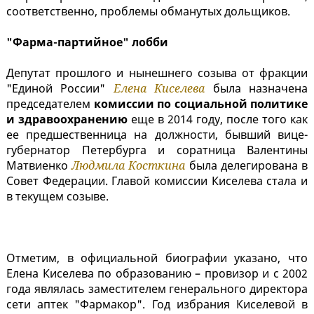
соответственно, проблемы обманутых дольщиков.
"Фарма-партийное" лобби
Депутат прошлого и нынешнего созыва от фракции
"Единой России"
Елена Киселева
была назначена
председателем
комиссии по социальной политике
и здравоохранению
еще в 2014 году, после того как
ее предшественница на должности, бывший вице-
губернатор Петербурга и соратница Валентины
Матвиенко
Людмила Косткина
была делегирована в
Совет Федерации. Главой комиссии Киселева стала и
в текущем созыве.
Отметим, в официальной биографии указано, что
Елена Киселева по образованию – провизор и с 2002
года являлась заместителем генерального директора
сети аптек "Фармакор". Год избрания Киселевой в