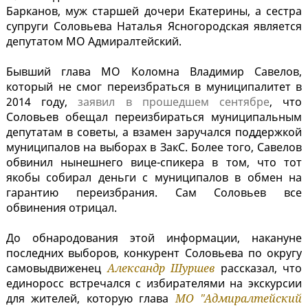
Барканов, муж старшей дочери Екатерины, а сестра
супруги Соловьева Наталья Ясногородская является
депутатом МО Адмиралтейский.
Бывший глава МО Коломна Владимир Савелов,
который не смог переизбраться в муниципалитет в
2014 году,
заявил в прошедшем сентябре
, что
Соловьев обещал переизбираться муниципальным
депутатам в советы, а взамен заручался поддержкой
муниципалов на выборах в ЗакС. Более того, Савелов
обвинил нынешнего вице-спикера в том, что тот
якобы собирал деньги с муниципалов в обмен на
гарантию переизбрания. Сам Соловьев все
обвинения отрицал.
До обнародования этой информации, накануне
последних выборов, конкурент Соловьева по округу
самовыдвиженец
Александр Шуршев
рассказал, что
единоросс встречался с избирателями на экскурсии
для жителей, которую глава
МО "Адмиралтейский