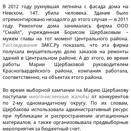
В 2012 году рухнувшая лепнина с фасада дома на
Невском, 147, убила человека. Здание было
отремонтировано незадолго до этого случая — в 2011
году. Ремонтом дома занималась фирма ООО
"Смайл", учрежденная Борисом Щербаковым –
мужем главы на тот момент Центрального района.
Расследование
ЗАКС.Ру показало, что эта фирма
получала внушительную долю заказов на ремонты
зданий в Центральном районе. А до этого, во время
работы Марии Щербаковой руководителем
Красногвардейского района, компания работала,
соответственно, на объектах этого района.
Во время выборной кампании на Марию Щербакову
поступали
многочисленные жалобы
от конкурентов
по 2-му одномандатному округу. По их словам,
Щербакова использовала административный ресурс
при публикации и распространении агитационных
материалов, а также организовывала предвыборные
мероприятия за бюджетный счет.